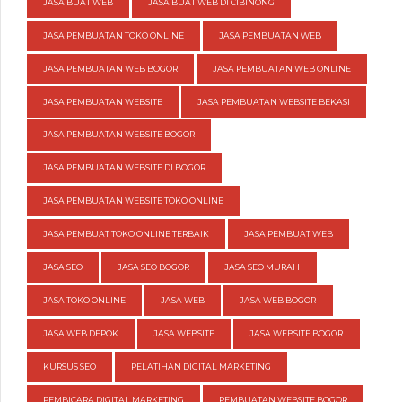
JASA BUAT WEB
JASA BUAT WEB DI CIBINONG
JASA PEMBUATAN TOKO ONLINE
JASA PEMBUATAN WEB
JASA PEMBUATAN WEB BOGOR
JASA PEMBUATAN WEB ONLINE
JASA PEMBUATAN WEBSITE
JASA PEMBUATAN WEBSITE BEKASI
JASA PEMBUATAN WEBSITE BOGOR
JASA PEMBUATAN WEBSITE DI BOGOR
JASA PEMBUATAN WEBSITE TOKO ONLINE
JASA PEMBUAT TOKO ONLINE TERBAIK
JASA PEMBUAT WEB
JASA SEO
JASA SEO BOGOR
JASA SEO MURAH
JASA TOKO ONLINE
JASA WEB
JASA WEB BOGOR
JASA WEB DEPOK
JASA WEBSITE
JASA WEBSITE BOGOR
KURSUS SEO
PELATIHAN DIGITAL MARKETING
PEMBICARA DIGITAL MARKETING
PEMBUATAN WEBSITE BOGOR