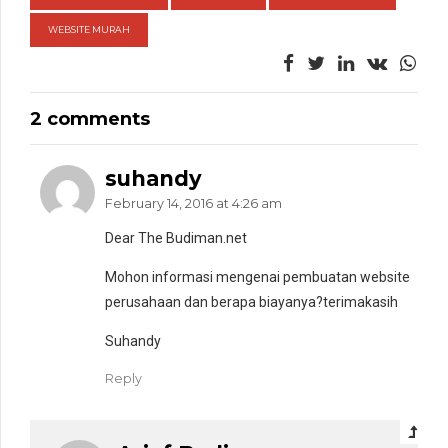
WEBSITE MURAH
2 comments
suhandy
February 14, 2016 at 4:26 am
Dear The Budiman.net
Mohon informasi mengenai pembuatan website
perusahaan dan berapa biayanya?terimakasih
Suhandy
Reply