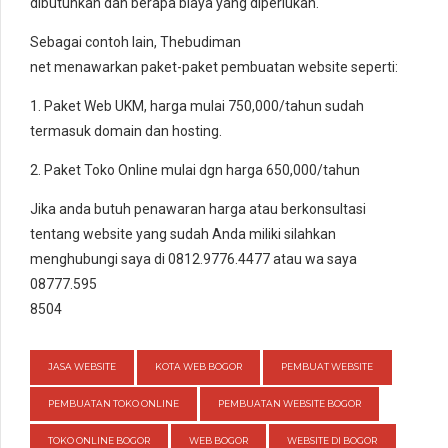
dibutuhkan dan berapa biaya yang diperlukan.
Sebagai contoh lain, Thebudiman
net menawarkan paket-paket pembuatan website seperti:
1. Paket Web UKM, harga mulai 750,000/tahun sudah
termasuk domain dan hosting.
2. Paket Toko Online mulai dgn harga 650,000/tahun
Jika anda butuh penawaran harga atau berkonsultasi
tentang website yang sudah Anda miliki silahkan
menghubungi saya di 0812.9776.4477 atau wa saya
08777.595
8504
JASA WEBSITE
KOTA WEB BOGOR
PEMBUAT WEBSITE
PEMBUATAN TOKO ONLINE
PEMBUATAN WEBSITE BOGOR
TOKO ONLINE BOGOR
WEB BOGOR
WEBSITE DI BOGOR