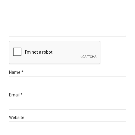
Name *
Email *
Website