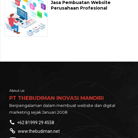
Jasa Pembuatan Website
Perusahaan Profesional
About us
PT THEBUDIMAN INOVASI MANDIRI
Berpengalaman dalam membuat website dan digital
marketing sejak Januari 2008.
+62 81999 29 4558
www.thebudiman.net