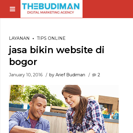
LAYANAN
TIPS ONLINE
jasa bikin website di
bogor
January 10, 2016
by Arief Budiman
2