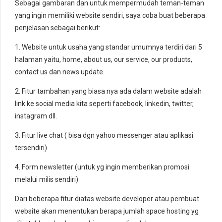
Sebagai gambaran dan untuk mempermudah teman-teman
yang ingin memiliki website sendiri, saya coba buat beberapa
penjelasan sebagai berikut:
1. Website untuk usaha yang standar umumnya terdiri dari 5
halaman yaitu, home, about us, our service, our products,
contact us dan news update.
2. Fitur tambahan yang biasa nya ada dalam website adalah
link ke social media kita seperti facebook, linkedin, twitter,
instagram dll.
3. Fitur live chat ( bisa dgn yahoo messenger atau aplikasi
tersendiri)
4. Form newsletter (untuk yg ingin memberikan promosi
melalui milis sendiri)
Dari beberapa fitur diatas website developer atau pembuat
website akan menentukan berapa jumlah space hosting yg