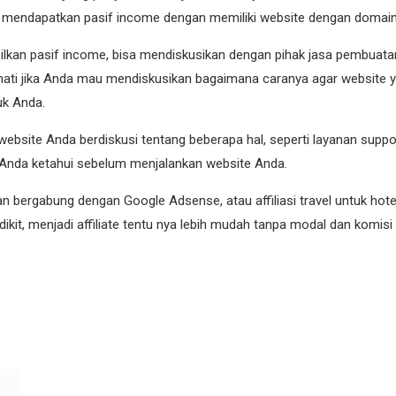
 mendapatkan pasif income dengan memiliki website dengan domain 
silkan pasif income, bisa mendiskusikan dengan pihak jasa pembuat
ti jika Anda mau mendiskusikan bagaimana caranya agar website y
uk Anda.
site Anda berdiskusi tentang beberapa hal, seperti layanan support,
u Anda ketahui sebelum menjalankan website Anda.
bergabung dengan Google Adsense, atau affiliasi travel untuk hotel
dikit, menjadi affiliate tentu nya lebih mudah tanpa modal dan komisi