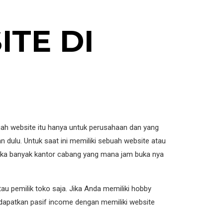
ITE
DI
uah website itu hanya untuk perusahaan dan yang
an dulu. Untuk saat ini memiliki sebuah website atau
buka banyak kantor cabang yang mana jam buka nya
au pemilik toko saja. Jika Anda memiliki hobby
apatkan pasif income dengan memiliki website