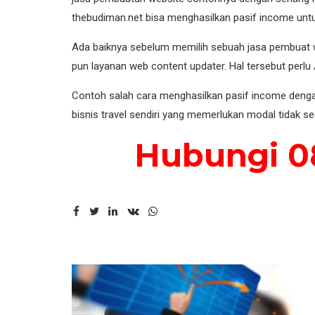
thebudiman.net bisa menghasilkan pasif income unt
Ada baiknya sebelum memilih sebuah jasa pembuat web
pun layanan web content updater. Hal tersebut perl
Contoh salah cara menghasilkan pasif income dengan 
bisnis travel sendiri yang memerlukan modal tidak sed
Hubungi 08