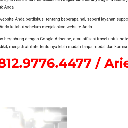
uk Anda.
site Anda berdiskusi tentang beberapa hal, seperti layanan support,
u Anda ketahui sebelum menjalankan website Anda.
bergabung dengan Google Adsense, atau affiliasi travel untuk hotel
ikit, menjadi affiliate tentu nya lebih mudah tanpa modal dan komisi 
12.9776.4477 / Ar