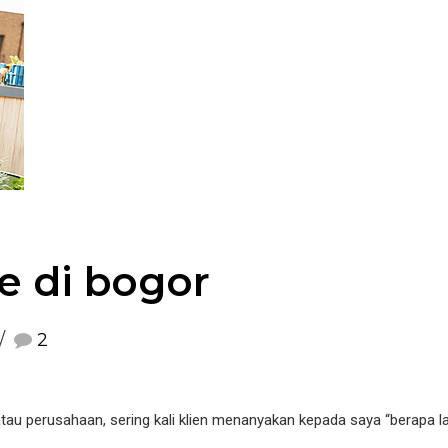
te di bogor
2
tau perusahaan, sering kali klien menanyakan kepada saya “berapa 