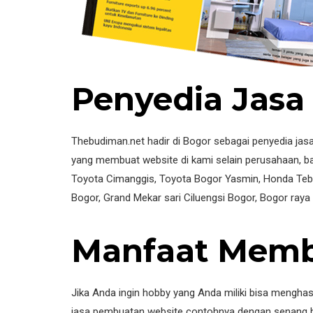
Penyedia Jasa
Thebudiman.net hadir di Bogor sebagai penyedia jasa
yang membuat website di kami selain perusahaan, ban
Toyota Cimanggis, Toyota Bogor Yasmin, Honda Tebet,
Bogor, Grand Mekar sari Ciluengsi Bogor, Bogor raya
Manfaat Memb
Jika Anda ingin hobby yang Anda miliki bisa mengha
jasa pembuatan website contohnya dengan senang ha