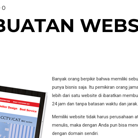
0
BUATAN WEBS
Banyak orang berpikir bahwa memiliki seb
punya bisnis saja. Itu pemikiran orang jam
lebih dari satu website di ibaratkan mem
24 jam dan tanpa batasan waktu dan jarak.
Memiliki website tidak harus perusahaan at
menulis, maka dengan Anda pun bisa mend
dengan domain sendiri.