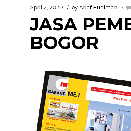
April 2, 2020
by Arief Budiman
JASA PEM
BOGOR