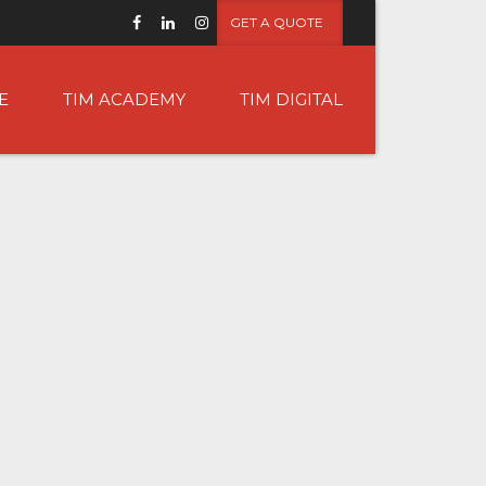
GET A QUOTE
E
TIM ACADEMY
TIM DIGITAL