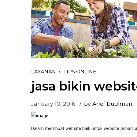
LAYANAN
TIPS ONLINE
jasa bikin websi
January 10, 2016
by Arief Budiman
Dalam membuat website baik untuk website pribadi a