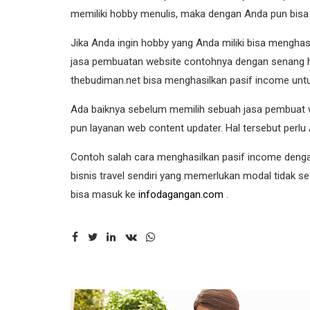
memiliki hobby menulis, maka dengan Anda pun bisa
Jika Anda ingin hobby yang Anda miliki bisa mengha
jasa pembuatan website contohnya dengan senang ha
thebudiman.net bisa menghasilkan pasif income unt
Ada baiknya sebelum memilih sebuah jasa pembuat web
pun layanan web content updater. Hal tersebut perl
Contoh salah cara menghasilkan pasif income dengan 
bisnis travel sendiri yang memerlukan modal tidak se
bisa masuk ke
infodagangan.com
.