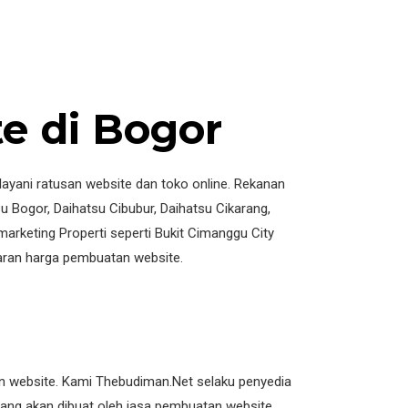
e di Bogor
layani ratusan website dan toko online. Rekanan
u Bogor, Daihatsu Cibubur, Daihatsu Cikarang,
arketing Properti seperti Bukit Cimanggu City
ran harga pembuatan website.
an website. Kami Thebudiman.Net selaku penyedia
ang akan dibuat oleh jasa pembuatan website