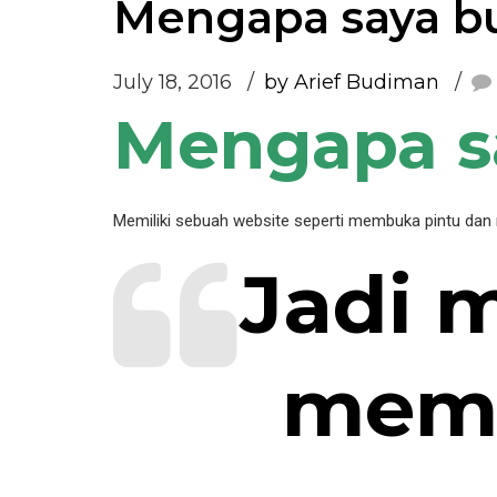
Mengapa saya b
July 18, 2016
by Arief Budiman
Mengapa s
Memiliki sebuah website seperti membuka pintu dan
Jadi 
memb