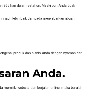
n 365 hari dalam setahun. Meski pun Anda tidak
i jauh lebih baik dari pada menyebarkan ribuan
mengenai produk dan bisnis Anda dengan nyaman dari
asaran Anda.
a memiliki website dan berjalan online, maka barulah