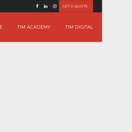
GET A QUOTE
E
TIM ACADEMY
TIM DIGITAL