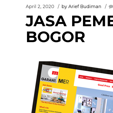
April 2, 2020
by Arief Budiman
JASA PEM
BOGOR