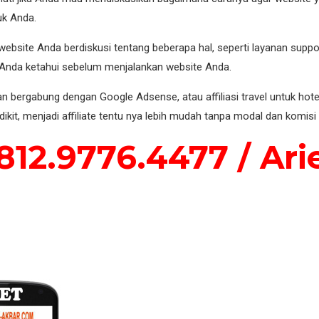
uk Anda.
site Anda berdiskusi tentang beberapa hal, seperti layanan support,
u Anda ketahui sebelum menjalankan website Anda.
bergabung dengan Google Adsense, atau affiliasi travel untuk hotel
ikit, menjadi affiliate tentu nya lebih mudah tanpa modal dan komisi 
12.9776.4477 / Ar