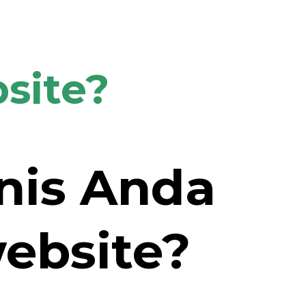
site?
nis Anda
ebsite?