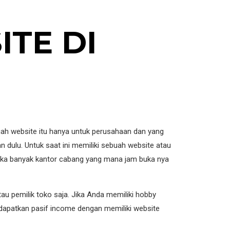
ITE
DI
uah website itu hanya untuk perusahaan dan yang
an dulu. Untuk saat ini memiliki sebuah website atau
buka banyak kantor cabang yang mana jam buka nya
au pemilik toko saja. Jika Anda memiliki hobby
apatkan pasif income dengan memiliki website