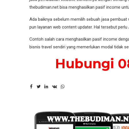
thebudiman.net bisa menghasilkan pasif income unt
Ada baiknya sebelum memilih sebuah jasa pembuat web
pun layanan web content updater. Hal tersebut perl
Contoh salah cara menghasilkan pasif income dengan 
bisnis travel sendiri yang memerlukan modal tidak sed
Hubungi 08