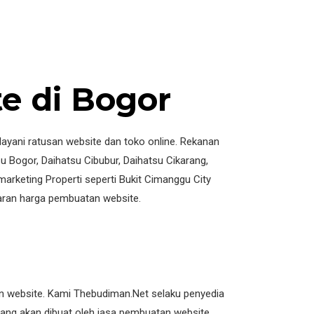
e di Bogor
layani ratusan website dan toko online. Rekanan
u Bogor, Daihatsu Cibubur, Daihatsu Cikarang,
arketing Properti seperti Bukit Cimanggu City
ran harga pembuatan website.
an website. Kami Thebudiman.Net selaku penyedia
ang akan dibuat oleh jasa pembuatan website