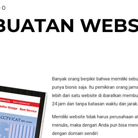
0
BUATAN WEBS
Banyak orang berpikir bahwa memiliki seb
punya bisnis saja. Itu pemikiran orang jam
lebih dari satu website di ibaratkan mem
24 jam dan tanpa batasan waktu dan jarak.
Memiliki website tidak harus perusahaan at
menulis, maka dengan Anda pun bisa mend
dengan domain sendiri.