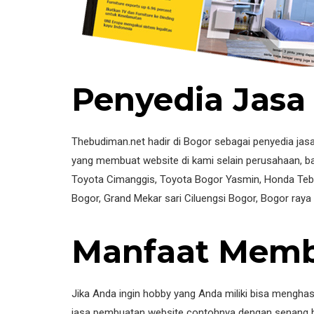
Penyedia Jasa
Thebudiman.net hadir di Bogor sebagai penyedia jasa
yang membuat website di kami selain perusahaan, ban
Toyota Cimanggis, Toyota Bogor Yasmin, Honda Tebet,
Bogor, Grand Mekar sari Ciluengsi Bogor, Bogor raya
Manfaat Memb
Jika Anda ingin hobby yang Anda miliki bisa mengha
jasa pembuatan website contohnya dengan senang ha