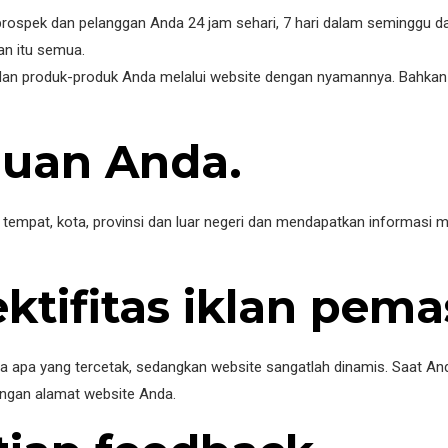
ospek dan pelanggan Anda 24 jam sehari, 7 hari dalam seminggu da
an itu semua.
n produk-produk Anda melalui website dengan nyamannya. Bahkan in
auan Anda.
tempat, kota, provinsi dan luar negeri dan mendapatkan informasi 
ktifitas iklan pem
a apa yang tercetak, sedangkan website sangatlah dinamis. Saat And
engan alamat website Anda.