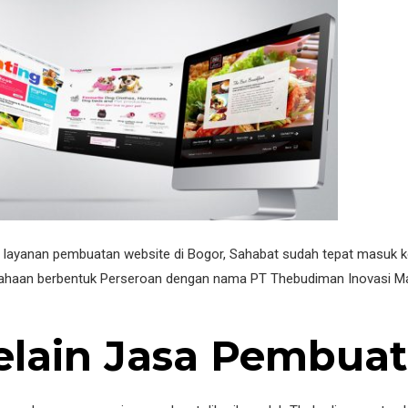
ayanan pembuatan website di Bogor, Sahabat sudah tepat masuk ke
haan berbentuk Perseroan dengan nama PT Thebudiman Inovasi Man
selain Jasa Pembua