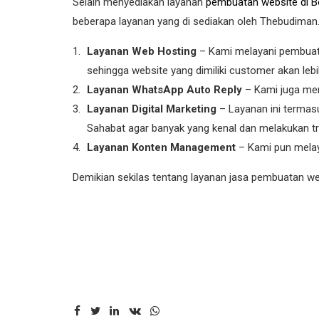
Selain menyediakan layanan
pembuatan website di B
beberapa layanan yang di sediakan oleh Thebudiman.
Layanan Web Hosting
– Kami melayani pembuata
sehingga website yang dimiliki customer akan leb
Layanan WhatsApp Auto Reply
– Kami juga mem
Layanan Digital Marketing
– Layanan ini termas
Sahabat agar banyak yang kenal dan melakukan tr
Layanan Konten Management
– Kami pun melaya
Demikian sekilas tentang layanan jasa pembuatan we