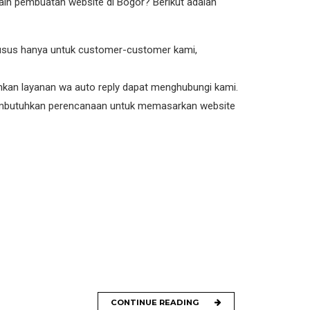
lain pembuatan website di Bogor? Berikut adalah
usus hanya untuk customer-customer kami,
kan layanan wa auto reply dapat menghubungi kami.
membutuhkan perencanaan untuk memasarkan website
CONTINUE READING