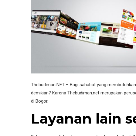
Thebudiman.NET – Bagi sahabat yang membutuhkan l
demikian? Karena Thebudiman.net merupakan perusa
di Bogor.
Layanan lain 