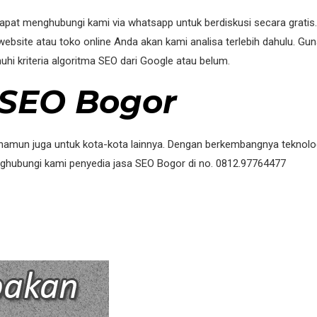
 dapat menghubungi kami via whatsapp untuk berdiskusi secara grati
bsite atau toko online Anda akan kami analisa terlebih dahulu. Guna
hi kriteria algoritma SEO dari Google atau belum.
 SEO Bogor
, namun juga untuk kota-kota lainnya. Dengan berkembangnya teknolo
nghubungi kami penyedia jasa SEO Bogor di no. 0812.97764477