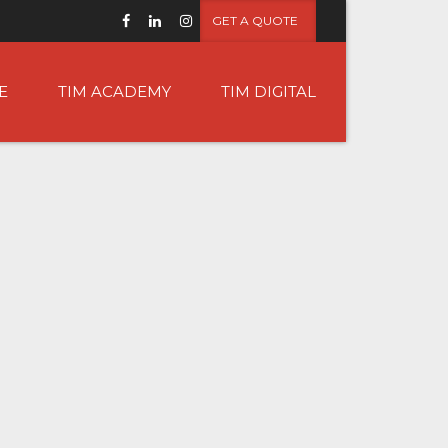
GET A QUOTE
E
TIM ACADEMY
TIM DIGITAL