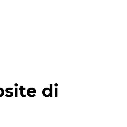
ite di