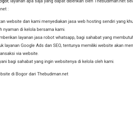
ogor
, layanan apa saja yang dapat diberikan oleh Thebudiman.net se
net :
n website dan kami menyediakan jasa web hosting sendiri yang kh
ih nyaman di kelola bersama kami.
berikan layanan jasa robot whatsapp, bagi sahabat yang membutuh
uk layanan Google Ads dan SEO, tentunya memiliki website akan 
ansaksi via website.
ni bagi sahabat yang ingin websitenya di kelola oleh kami.
bsite di Bogor dari Thebudiman.net