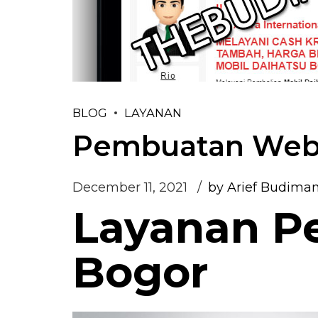
BLOG
LAYANAN
Pembuatan Webs
December 11, 2021
by Arief Budima
Layanan P
Bogor