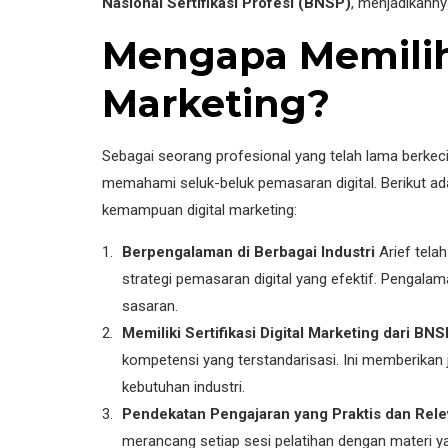
Nasional Sertifikasi Profesi (BNSP)
, menjadikanny
Mengapa Memilih 
Marketing?
Sebagai seorang profesional yang telah lama berkeci
memahami seluk-beluk pemasaran digital. Berikut 
kemampuan digital marketing:
Berpengalaman di Berbagai Industri
Arief tela
strategi pemasaran digital yang efektif. Penga
sasaran.
Memiliki Sertifikasi Digital Marketing dari BN
kompetensi yang terstandarisasi. Ini memberikan
kebutuhan industri.
Pendekatan Pengajaran yang Praktis dan Rel
merancang setiap sesi pelatihan dengan materi ya