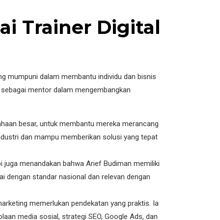
 Trainer Digital
yang mumpuni dalam membantu individu dan bisnis
man sebagai mentor dalam mengembangkan
rusahaan besar, untuk membantu mereka merancang
industri dan mampu memberikan solusi yang tepat
api juga menandakan bahwa Arief Budiman memiliki
ai dengan standar nasional dan relevan dengan
marketing memerlukan pendekatan yang praktis. Ia
laan media sosial, strategi SEO, Google Ads, dan