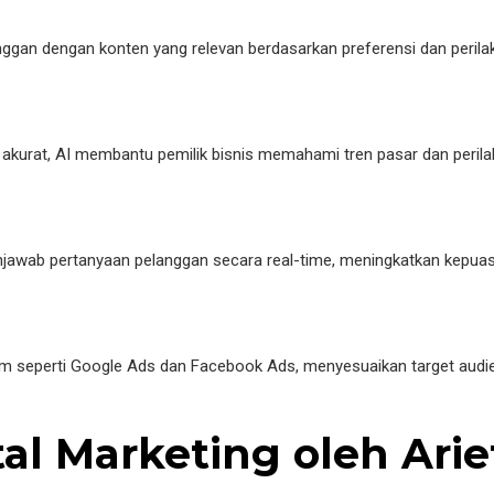
an dengan konten yang relevan berdasarkan preferensi dan perilaku 
akurat, AI membantu pemilik bisnis memahami tren pasar dan perila
wab pertanyaan pelanggan secara real-time, meningkatkan kepuasa
orm seperti Google Ads dan Facebook Ads, menyesuaikan target audi
ital Marketing oleh Ar