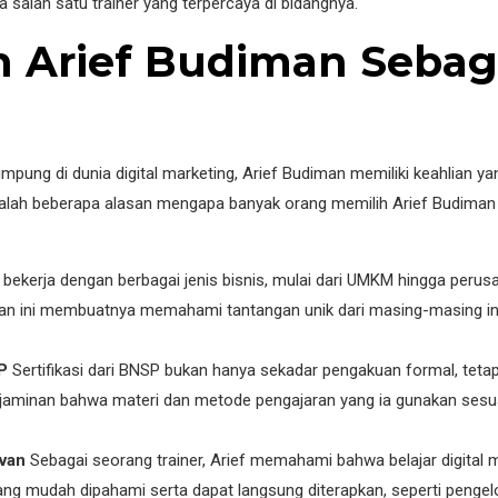
a salah satu trainer yang terpercaya di bidangnya.
Arief Budiman Sebagai
mpung di dunia digital marketing, Arief Budiman memiliki keahlian 
adalah beberapa alasan mengapa banyak orang memilih Arief Budi
h bekerja dengan berbagai jenis bisnis, mulai dari UMKM hingga pe
laman ini membuatnya memahami tantangan unik dari masing-masing 
SP
Sertifikasi dari BNSP bukan hanya sekadar pengakuan formal, tet
 jaminan bahwa materi dan metode pengajaran yang ia gunakan sesu
evan
Sebagai seorang trainer, Arief memahami bahwa belajar digital 
ng mudah dipahami serta dapat langsung diterapkan, seperti pengelo