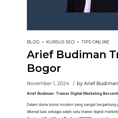
BLOG
KURSUS SEO
TIPS ONLINE
Arief Budiman Tr
Bogor
November 1, 2024
by Arief Budima
Arief Budiman: Trainer Digital Marketing Bersert
Dalam dunia bisnis modern yang sangat bergantung pa
dikenal luas sebagai salah satu trainer digital marke