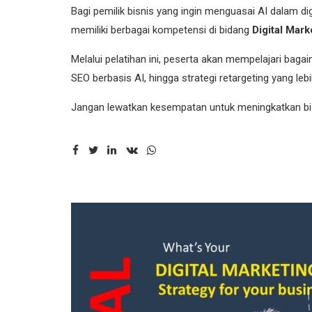
Bagi pemilik bisnis yang ingin menguasai AI dalam di
memiliki berbagai kompetensi di bidang
Digital Mark
Melalui pelatihan ini, peserta akan mempelajari ba
SEO berbasis AI, hingga strategi retargeting yang leb
Jangan lewatkan kesempatan untuk meningkatkan bisni