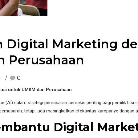
Digital Marketing den
n Perusahaan
n
0
olusi untuk UMKM dan Perusahaan
ligence (AI) dalam strategi pemasaran semakin penting bagi pemilik bi
asaran, tetapi juga meningkatkan efektivitas kampanye dengan anal
mbantu Digital Marke