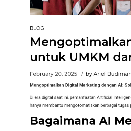
BLOG
Mengoptimalkan 
untuk UMKM da
February 20, 2025
by Arief Budima
Mengoptimalkan Digital Marketing dengan AI: S
Di era digital saat ini, pemanfaatan Artificial Intel
hanya membantu mengotomatiskan berbagai tugas pem
Bagaimana AI Me