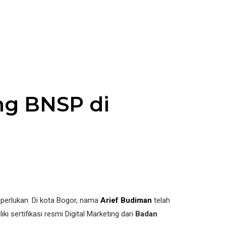
ing BNSP di
iperlukan. Di kota Bogor, nama
Arief Budiman
telah
i sertifikasi resmi Digital Marketing dari
Badan