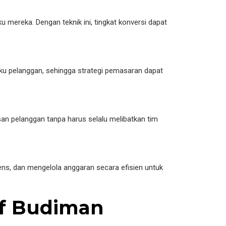
mereka. Dengan teknik ini, tingkat konversi dapat
ku pelanggan, sehingga strategi pemasaran dapat
n pelanggan tanpa harus selalu melibatkan tim
ens, dan mengelola anggaran secara efisien untuk
ief Budiman