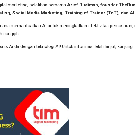
gital marketing, pelatihan bersama
Arief Budiman, founder TheBu
eting, Social Media Marketing, Training of Trainer (ToT), dan 
gaimana memanfaatkan AI untuk meningkatkan efektivitas pemasaran,
ih canggih.
s Anda dengan teknologi AI! Untuk informasi lebih lanjut, kunjungi