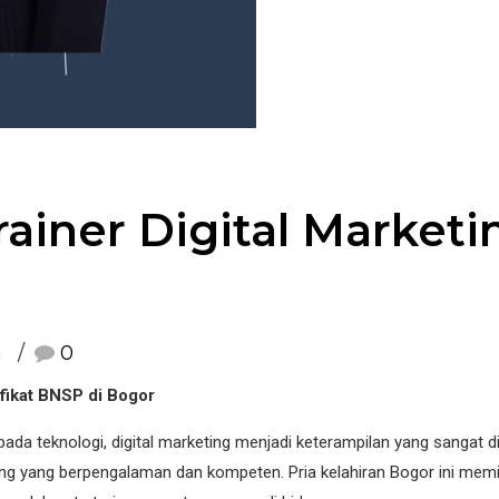
ainer Digital Market
n
0
ifikat BNSP di Bogor
da teknologi, digital marketing menjadi keterampilan yang sangat d
ting yang berpengalaman dan kompeten. Pria kelahiran Bogor ini memilik