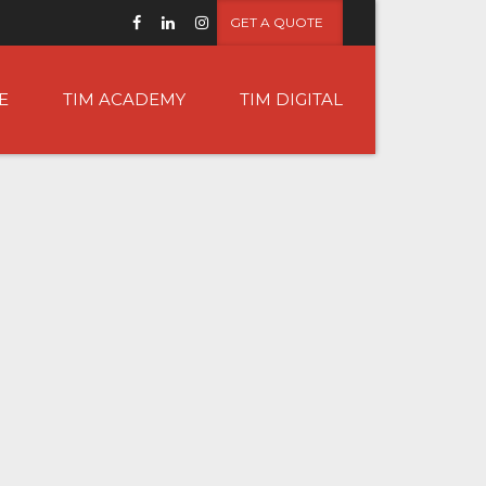
GET A QUOTE
E
TIM ACADEMY
TIM DIGITAL