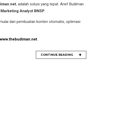
diman.net
, adalah solusi yang tepat. Arief Budiman
AI Marketing Analyst BNSP
.
 mulai dari pembuatan konten otomatis, optimasi
www.thebudiman.net
.
CONTINUE READING