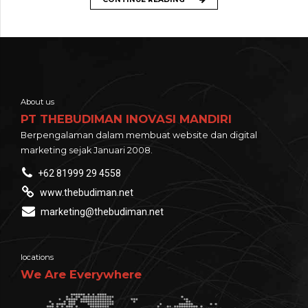
About us
PT THEBUDIMAN INOVASI MANDIRI
Berpengalaman dalam membuat website dan digital
marketing sejak Januari 2008.
+62 81999 29 4558
www.thebudiman.net
marketing@thebudiman.net
locations
We Are Everywhere