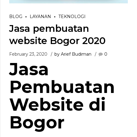
BLOG
LAYANAN
TEKNOLOGI
Jasa pembuatan
website Bogor 2020
February 23, 2020
by Arief Budiman
0
Jasa
Pembuatan
Website di
Bogor