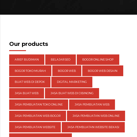
Our products
ARIEF BUDIMAN
BELAJAR SEO
BOGOR ONLINE SHOP
BOGOR TOKO MURAH
BOGOR WEB
BOGOR WEB DESAIN
BUAT WEB DI DEPOK
DIGITAL MARKETING
JASA BUAT WEB
JASA BUAT WEB DI CIBINONG
JASA PEMBUATAN TOKO ONLINE
JASA PEMBUATAN WEB
JASA PEMBUATAN WEB BOGOR
JASA PEMBUATAN WEB ONLINE
JASA PEMBUATAN WEBSITE
JASA PEMBUATAN WEBSITE BEKASI