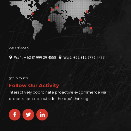
our network
Wa 1: + 62 81999 29 4558
Wa 2: +62 812 9776 4477
get in touch
Follow Our Activity
Interactively coordinate proactive e-commerce via
process-centric “outside the box“ thinking.