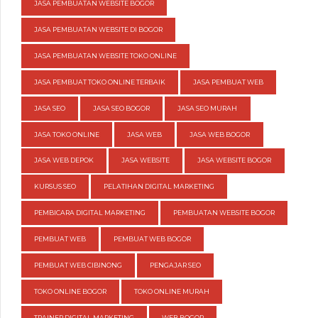
JASA PEMBUATAN WEBSITE BOGOR
JASA PEMBUATAN WEBSITE DI BOGOR
JASA PEMBUATAN WEBSITE TOKO ONLINE
JASA PEMBUAT TOKO ONLINE TERBAIK
JASA PEMBUAT WEB
JASA SEO
JASA SEO BOGOR
JASA SEO MURAH
JASA TOKO ONLINE
JASA WEB
JASA WEB BOGOR
JASA WEB DEPOK
JASA WEBSITE
JASA WEBSITE BOGOR
KURSUS SEO
PELATIHAN DIGITAL MARKETING
PEMBICARA DIGITAL MARKETING
PEMBUATAN WEBSITE BOGOR
PEMBUAT WEB
PEMBUAT WEB BOGOR
PEMBUAT WEB CIBINONG
PENGAJAR SEO
TOKO ONLINE BOGOR
TOKO ONLINE MURAH
TRAINER DIGITAL MARKETING
WEB BOGOR