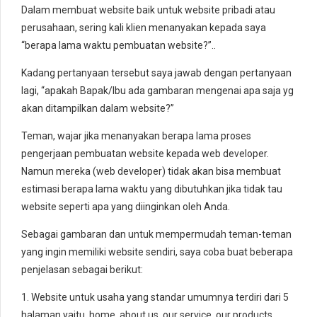
Dalam membuat website baik untuk website pribadi atau
perusahaan, sering kali klien menanyakan kepada saya
“berapa lama waktu pembuatan website?”..
Kadang pertanyaan tersebut saya jawab dengan pertanyaan
lagi, “apakah Bapak/Ibu ada gambaran mengenai apa saja yg
akan ditampilkan dalam website?”
Teman, wajar jika menanyakan berapa lama proses
pengerjaan pembuatan website kepada web developer.
Namun mereka (web developer) tidak akan bisa membuat
estimasi berapa lama waktu yang dibutuhkan jika tidak tau
website seperti apa yang diinginkan oleh Anda.
Sebagai gambaran dan untuk mempermudah teman-teman
yang ingin memiliki website sendiri, saya coba buat beberapa
penjelasan sebagai berikut:
1. Website untuk usaha yang standar umumnya terdiri dari 5
halaman yaitu, home, about us, our service, our products,