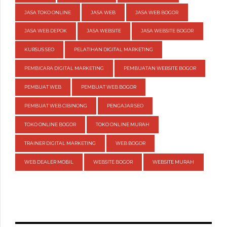
JASA TOKO ONLINE
JASA WEB
JASA WEB BOGOR
JASA WEB DEPOK
JASA WEBSITE
JASA WEBSITE BOGOR
KURSUS SEO
PELATIHAN DIGITAL MARKETING
PEMBICARA DIGITAL MARKETING
PEMBUATAN WEBSITE BOGOR
PEMBUAT WEB
PEMBUAT WEB BOGOR
PEMBUAT WEB CIBINONG
PENGAJAR SEO
TOKO ONLINE BOGOR
TOKO ONLINE MURAH
TRAINER DIGITAL MARKETING
WEB BOGOR
WEB DEALER MOBIL
WEBSITE BOGOR
WEBSITE MURAH