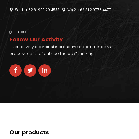
Wa 1: + 62 81999 29 4558
Wa 2: +62 812 9776 4477
get in touch
Follow Our Activity
Interactively coordinate proactive e-commerce via
process-centric “outside the box“ thinking.
Our products