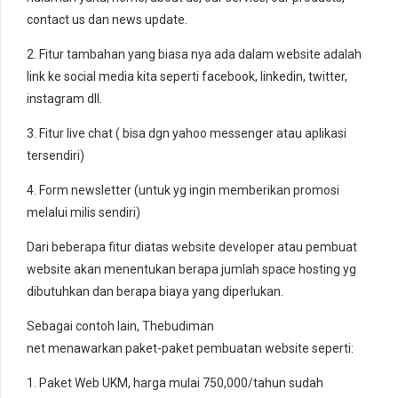
contact us dan news update.
2. Fitur tambahan yang biasa nya ada dalam website adalah
link ke social media kita seperti facebook, linkedin, twitter,
instagram dll.
3. Fitur live chat ( bisa dgn yahoo messenger atau aplikasi
tersendiri)
4. Form newsletter (untuk yg ingin memberikan promosi
melalui milis sendiri)
Dari beberapa fitur diatas website developer atau pembuat
website akan menentukan berapa jumlah space hosting yg
dibutuhkan dan berapa biaya yang diperlukan.
Sebagai contoh lain, Thebudiman
net menawarkan paket-paket pembuatan website seperti:
1. Paket Web UKM, harga mulai 750,000/tahun sudah