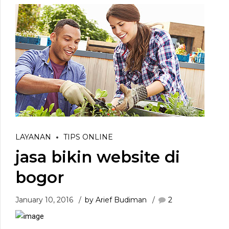
LAYANAN
TIPS ONLINE
jasa bikin website di
bogor
January 10, 2016
by Arief Budiman
2