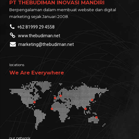
PT THEBUDIMAN INOVASI MANDIRI
Berpengalaman dalam membuat website dan digital
marketing sejak Januari 2008.
+62 81999 29 4558
www.thebudiman.net
marketing@thebudiman.net
locations
We Are Everywhere
our network