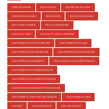
ARIEF BUDIMAN
BELAJAR SEO
BOGOR ONLINE SHOP
BOGOR TOKO MURAH
BOGOR WEB
BOGOR WEB DESAIN
BUAT WEB DI DEPOK
DIGITAL MARKETING
JASA BUAT WEB
JASA BUAT WEB DI CIBINONG
JASA PEMBUATAN TOKO ONLINE
JASA PEMBUATAN WEB
JASA PEMBUATAN WEB BOGOR
JASA PEMBUATAN WEB ONLINE
JASA PEMBUATAN WEBSITE
JASA PEMBUATAN WEBSITE BEKASI
JASA PEMBUATAN WEBSITE BOGOR
JASA PEMBUATAN WEBSITE DI BOGOR
JASA PEMBUATAN WEBSITE TOKO ONLINE
JASA PEMBUAT TOKO ONLINE TERBAIK
JASA PEMBUAT WEB
JASA SEO
JASA SEO BOGOR
JASA SEO MURAH