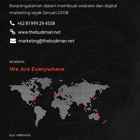
Berpengalaman dalam membuat website dan digital
marketing sejak Januari 2008.
+62 81999 29 4558
www.thebudiman.net
marketing@thebudiman.net
locations
We Are Everywhere
our network