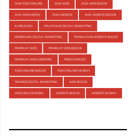
JASA TOKO ONLINE
JASA WEB
JASA WEB BOGOR
JASA WEB DEPOK
JASA WEBSITE
JASA WEBSITE BOGOR
KURSUS SEO
PELATIHAN DIGITAL MARKETING
PEMBICARA DIGITAL MARKETING
PEMBUATAN WEBSITE BOGOR
PEMBUAT WEB
PEMBUAT WEB BOGOR
PEMBUAT WEB CIBINONG
PENGAJAR SEO
TOKO ONLINE BOGOR
TOKO ONLINE MURAH
TRAINER DIGITAL MARKETING
WEB BOGOR
WEB DEALER MOBIL
WEBSITE BOGOR
WEBSITE MURAH