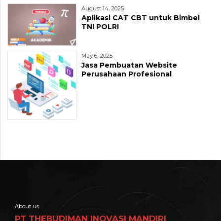
August 14, 2025
Aplikasi CAT CBT untuk Bimbel
TNI POLRI
May 6, 2025
Jasa Pembuatan Website
Perusahaan Profesional
About us
PT THEBUDIMAN INOVASI MANDIRI