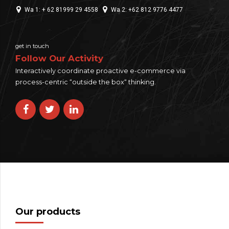
Wa 1: + 62 81999 29 4558
Wa 2: +62 812 9776 4477
get in touch
Follow Our Activity
Interactively coordinate proactive e-commerce via
process-centric “outside the box“ thinking.
Our products