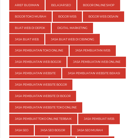
ARIEF BUDIMAN
BELAJAR SEO
BOGOR ONLINE SHOP
BOGOR TOKO MURAH
BOGOR WEB
BOGOR WEB DESAIN
BUAT WEB DI DEPOK
DIGITAL MARKETING
JASA BUAT WEB
JASA BUAT WEB DI CIBINONG
JASA PEMBUATAN TOKO ONLINE
JASA PEMBUATAN WEB
JASA PEMBUATAN WEB BOGOR
JASA PEMBUATAN WEB ONLINE
JASA PEMBUATAN WEBSITE
JASA PEMBUATAN WEBSITE BEKASI
JASA PEMBUATAN WEBSITE BOGOR
JASA PEMBUATAN WEBSITE DI BOGOR
JASA PEMBUATAN WEBSITE TOKO ONLINE
JASA PEMBUAT TOKO ONLINE TERBAIK
JASA PEMBUAT WEB
JASA SEO
JASA SEO BOGOR
JASA SEO MURAH