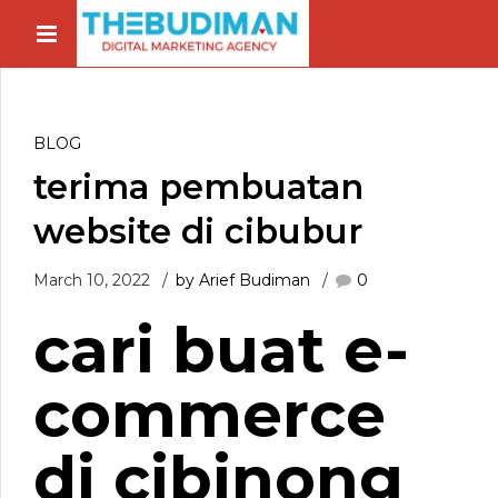
BLOG
terima pembuatan
website di cibubur
March 10, 2022
by Arief Budiman
0
cari buat e-
commerce
di cibinong