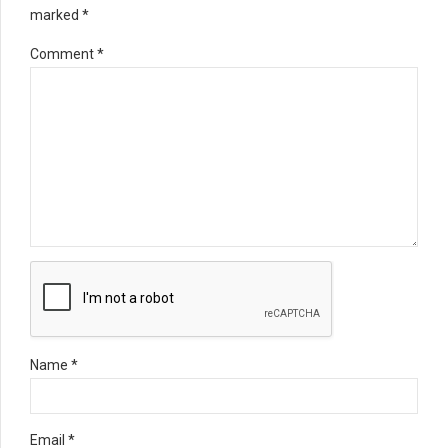
marked *
Comment
*
Name *
Email *