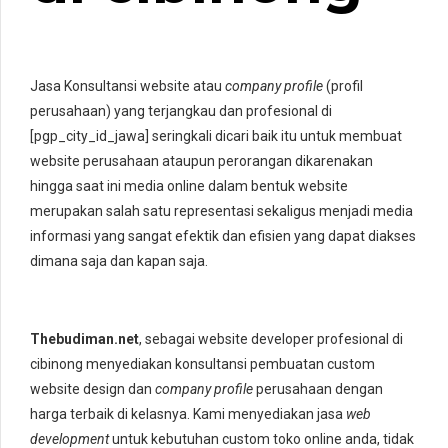
Jasa Konsultansi website atau
company profile
(profil
perusahaan) yang terjangkau dan profesional di
[pgp_city_id_jawa] seringkali dicari baik itu untuk membuat
website perusahaan ataupun perorangan dikarenakan
hingga saat ini media online dalam bentuk website
merupakan salah satu representasi sekaligus menjadi media
informasi yang sangat efektik dan efisien yang dapat diakses
dimana saja dan kapan saja.
Thebudiman.net
, sebagai website developer profesional di
cibinong menyediakan konsultansi pembuatan custom
website design dan
company profile
perusahaan dengan
harga terbaik di kelasnya. Kami menyediakan jasa
web
development
untuk kebutuhan custom toko online anda, tidak