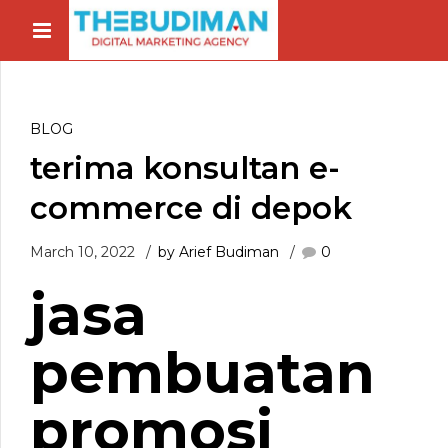
BLOG
terima konsultan e-
commerce di depok
March 10, 2022
by Arief Budiman
0
jasa
pembuatan
promosi