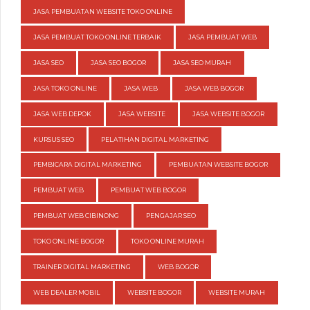
JASA PEMBUATAN WEBSITE TOKO ONLINE
JASA PEMBUAT TOKO ONLINE TERBAIK
JASA PEMBUAT WEB
JASA SEO
JASA SEO BOGOR
JASA SEO MURAH
JASA TOKO ONLINE
JASA WEB
JASA WEB BOGOR
JASA WEB DEPOK
JASA WEBSITE
JASA WEBSITE BOGOR
KURSUS SEO
PELATIHAN DIGITAL MARKETING
PEMBICARA DIGITAL MARKETING
PEMBUATAN WEBSITE BOGOR
PEMBUAT WEB
PEMBUAT WEB BOGOR
PEMBUAT WEB CIBINONG
PENGAJAR SEO
TOKO ONLINE BOGOR
TOKO ONLINE MURAH
TRAINER DIGITAL MARKETING
WEB BOGOR
WEB DEALER MOBIL
WEBSITE BOGOR
WEBSITE MURAH