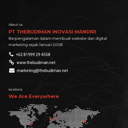
About us
PT THEBUDIMAN INOVASI MANDIRI
Berpengalaman dalam membuat website dan digital
marketing sejak Januari 2008.
+62 81999 29 4558
www.thebudiman.net
marketing@thebudiman.net
locations
We Are Everywhere