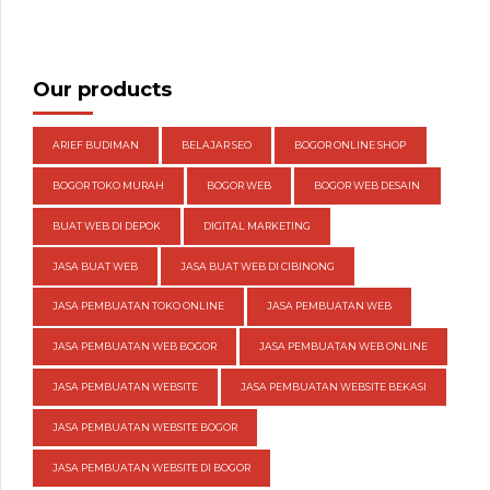
Our products
ARIEF BUDIMAN
BELAJAR SEO
BOGOR ONLINE SHOP
BOGOR TOKO MURAH
BOGOR WEB
BOGOR WEB DESAIN
BUAT WEB DI DEPOK
DIGITAL MARKETING
JASA BUAT WEB
JASA BUAT WEB DI CIBINONG
JASA PEMBUATAN TOKO ONLINE
JASA PEMBUATAN WEB
JASA PEMBUATAN WEB BOGOR
JASA PEMBUATAN WEB ONLINE
JASA PEMBUATAN WEBSITE
JASA PEMBUATAN WEBSITE BEKASI
JASA PEMBUATAN WEBSITE BOGOR
JASA PEMBUATAN WEBSITE DI BOGOR