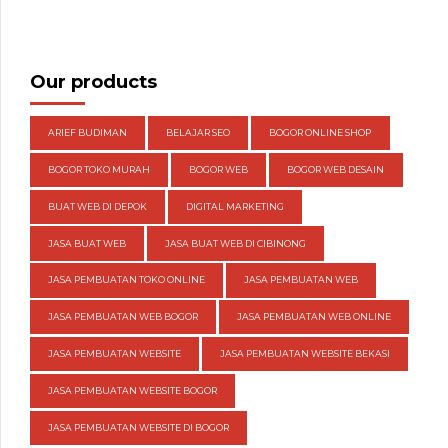
Our products
ARIEF BUDIMAN
BELAJAR SEO
BOGOR ONLINE SHOP
BOGOR TOKO MURAH
BOGOR WEB
BOGOR WEB DESAIN
BUAT WEB DI DEPOK
DIGITAL MARKETING
JASA BUAT WEB
JASA BUAT WEB DI CIBINONG
JASA PEMBUATAN TOKO ONLINE
JASA PEMBUATAN WEB
JASA PEMBUATAN WEB BOGOR
JASA PEMBUATAN WEB ONLINE
JASA PEMBUATAN WEBSITE
JASA PEMBUATAN WEBSITE BEKASI
JASA PEMBUATAN WEBSITE BOGOR
JASA PEMBUATAN WEBSITE DI BOGOR