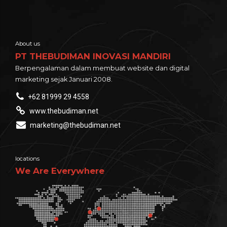
About us
PT THEBUDIMAN INOVASI MANDIRI
Berpengalaman dalam membuat website dan digital
marketing sejak Januari 2008.
+62 81999 29 4558
www.thebudiman.net
marketing@thebudiman.net
locations
We Are Everywhere