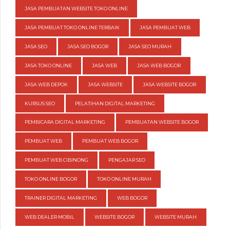
JASA PEMBUATAN WEBSITE TOKO ONLINE
JASA PEMBUAT TOKO ONLINE TERBAIK
JASA PEMBUAT WEB
JASA SEO
JASA SEO BOGOR
JASA SEO MURAH
JASA TOKO ONLINE
JASA WEB
JASA WEB BOGOR
JASA WEB DEPOK
JASA WEBSITE
JASA WEBSITE BOGOR
KURSUS SEO
PELATIHAN DIGITAL MARKETING
PEMBICARA DIGITAL MARKETING
PEMBUATAN WEBSITE BOGOR
PEMBUAT WEB
PEMBUAT WEB BOGOR
PEMBUAT WEB CIBINONG
PENGAJAR SEO
TOKO ONLINE BOGOR
TOKO ONLINE MURAH
TRAINER DIGITAL MARKETING
WEB BOGOR
WEB DEALER MOBIL
WEBSITE BOGOR
WEBSITE MURAH