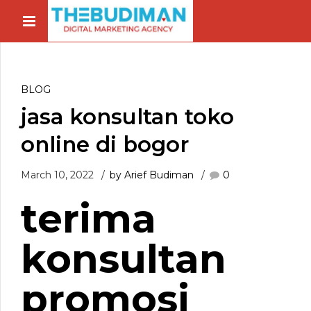
BLOG
jasa konsultan toko
online di bogor
March 10, 2022
by Arief Budiman
0
terima
konsultan
promosi