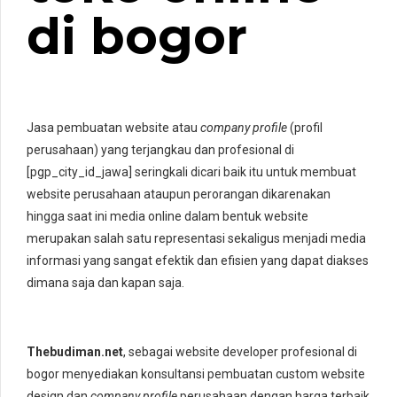
di bogor
Jasa pembuatan website atau
company profile
(profil
perusahaan) yang terjangkau dan profesional di
[pgp_city_id_jawa] seringkali dicari baik itu untuk membuat
website perusahaan ataupun perorangan dikarenakan
hingga saat ini media online dalam bentuk website
merupakan salah satu representasi sekaligus menjadi media
informasi yang sangat efektik dan efisien yang dapat diakses
dimana saja dan kapan saja.
Thebudiman.net
, sebagai website developer profesional di
bogor menyediakan konsultansi pembuatan custom website
design dan
company profile
perusahaan dengan harga terbaik