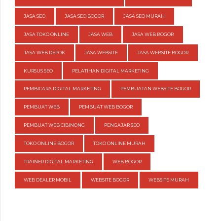
JASA SEO
JASA SEO BOGOR
JASA SEO MURAH
JASA TOKO ONLINE
JASA WEB
JASA WEB BOGOR
JASA WEB DEPOK
JASA WEBSITE
JASA WEBSITE BOGOR
KURSUS SEO
PELATIHAN DIGITAL MARKETING
PEMBICARA DIGITAL MARKETING
PEMBUATAN WEBSITE BOGOR
PEMBUAT WEB
PEMBUAT WEB BOGOR
PEMBUAT WEB CIBINONG
PENGAJAR SEO
TOKO ONLINE BOGOR
TOKO ONLINE MURAH
TRAINER DIGITAL MARKETING
WEB BOGOR
WEB DEALER MOBIL
WEBSITE BOGOR
WEBSITE MURAH