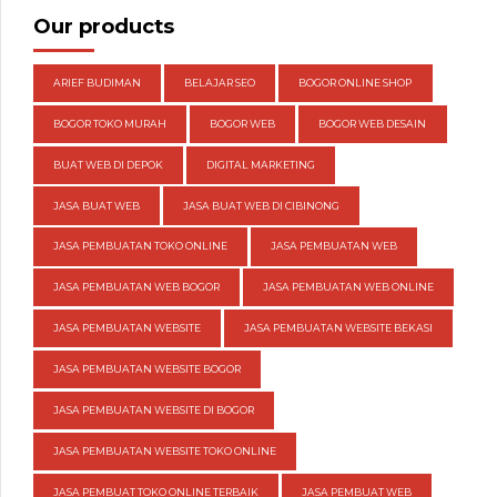
Our products
ARIEF BUDIMAN
BELAJAR SEO
BOGOR ONLINE SHOP
BOGOR TOKO MURAH
BOGOR WEB
BOGOR WEB DESAIN
BUAT WEB DI DEPOK
DIGITAL MARKETING
JASA BUAT WEB
JASA BUAT WEB DI CIBINONG
JASA PEMBUATAN TOKO ONLINE
JASA PEMBUATAN WEB
JASA PEMBUATAN WEB BOGOR
JASA PEMBUATAN WEB ONLINE
JASA PEMBUATAN WEBSITE
JASA PEMBUATAN WEBSITE BEKASI
JASA PEMBUATAN WEBSITE BOGOR
JASA PEMBUATAN WEBSITE DI BOGOR
JASA PEMBUATAN WEBSITE TOKO ONLINE
JASA PEMBUAT TOKO ONLINE TERBAIK
JASA PEMBUAT WEB