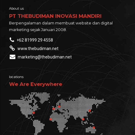
About us
PT THEBUDIMAN INOVASI MANDIRI
Berpengalaman dalam membuat website dan digital
marketing sejak Januari 2008.
+62 81999 29 4558
www.thebudiman.net
marketing@thebudiman.net
locations
We Are Everywhere