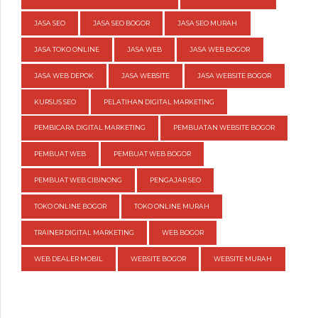
JASA SEO
JASA SEO BOGOR
JASA SEO MURAH
JASA TOKO ONLINE
JASA WEB
JASA WEB BOGOR
JASA WEB DEPOK
JASA WEBSITE
JASA WEBSITE BOGOR
KURSUS SEO
PELATIHAN DIGITAL MARKETING
PEMBICARA DIGITAL MARKETING
PEMBUATAN WEBSITE BOGOR
PEMBUAT WEB
PEMBUAT WEB BOGOR
PEMBUAT WEB CIBINONG
PENGAJAR SEO
TOKO ONLINE BOGOR
TOKO ONLINE MURAH
TRAINER DIGITAL MARKETING
WEB BOGOR
WEB DEALER MOBIL
WEBSITE BOGOR
WEBSITE MURAH