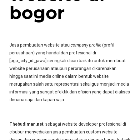
bogor
Jasa pembuatan website atau
company profile
(profil
perusahaan) yang handal dan profesional di
[pgp_city_id_jawa] seringkali dicari baik itu untuk membuat
website perusahaan ataupun perorangan dikarenakan
hingga saat ini media online dalam bentuk website
merupakan salah satu representasi sekaligus menjadi media
informasi yang sangat efektik dan efisien yang dapat diakses
dimana saja dan kapan saja.
Thebudiman.net
, sebagai website developer profesional di
cibubur menyediakan jasa pembuatan custom website
design dan
company profile
perusahaan dengan harga terbaik