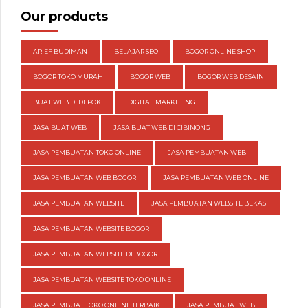
Our products
ARIEF BUDIMAN
BELAJAR SEO
BOGOR ONLINE SHOP
BOGOR TOKO MURAH
BOGOR WEB
BOGOR WEB DESAIN
BUAT WEB DI DEPOK
DIGITAL MARKETING
JASA BUAT WEB
JASA BUAT WEB DI CIBINONG
JASA PEMBUATAN TOKO ONLINE
JASA PEMBUATAN WEB
JASA PEMBUATAN WEB BOGOR
JASA PEMBUATAN WEB ONLINE
JASA PEMBUATAN WEBSITE
JASA PEMBUATAN WEBSITE BEKASI
JASA PEMBUATAN WEBSITE BOGOR
JASA PEMBUATAN WEBSITE DI BOGOR
JASA PEMBUATAN WEBSITE TOKO ONLINE
JASA PEMBUAT TOKO ONLINE TERBAIK
JASA PEMBUAT WEB