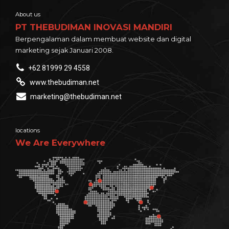
About us
PT THEBUDIMAN INOVASI MANDIRI
Berpengalaman dalam membuat website dan digital
marketing sejak Januari 2008.
+62 81999 29 4558
www.thebudiman.net
marketing@thebudiman.net
locations
We Are Everywhere