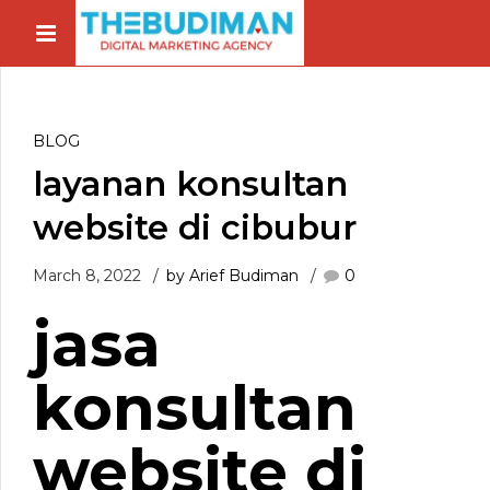
BLOG
layanan konsultan
website di cibubur
March 8, 2022
by Arief Budiman
0
jasa
konsultan
website di