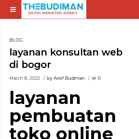
BLOG
layanan konsultan web
di bogor
March 8, 2022
by Arief Budiman
0
layanan
pembuatan
toko online