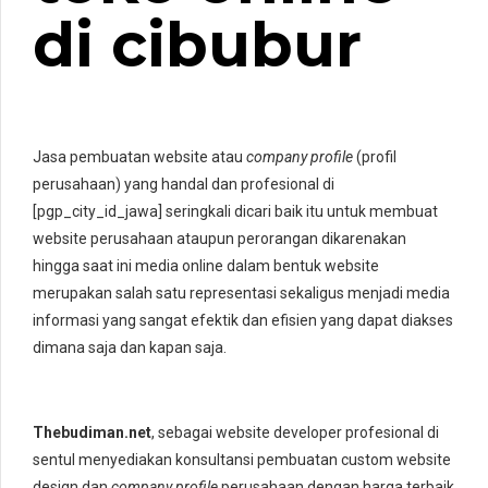
di cibubur
Jasa pembuatan website atau
company profile
(profil
perusahaan) yang handal dan profesional di
[pgp_city_id_jawa] seringkali dicari baik itu untuk membuat
website perusahaan ataupun perorangan dikarenakan
hingga saat ini media online dalam bentuk website
merupakan salah satu representasi sekaligus menjadi media
informasi yang sangat efektik dan efisien yang dapat diakses
dimana saja dan kapan saja.
Thebudiman.net
, sebagai website developer profesional di
sentul menyediakan konsultansi pembuatan custom website
design dan
company profile
perusahaan dengan harga terbaik