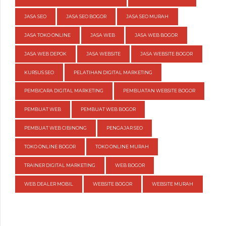
JASA SEO
JASA SEO BOGOR
JASA SEO MURAH
JASA TOKO ONLINE
JASA WEB
JASA WEB BOGOR
JASA WEB DEPOK
JASA WEBSITE
JASA WEBSITE BOGOR
KURSUS SEO
PELATIHAN DIGITAL MARKETING
PEMBICARA DIGITAL MARKETING
PEMBUATAN WEBSITE BOGOR
PEMBUAT WEB
PEMBUAT WEB BOGOR
PEMBUAT WEB CIBINONG
PENGAJAR SEO
TOKO ONLINE BOGOR
TOKO ONLINE MURAH
TRAINER DIGITAL MARKETING
WEB BOGOR
WEB DEALER MOBIL
WEBSITE BOGOR
WEBSITE MURAH