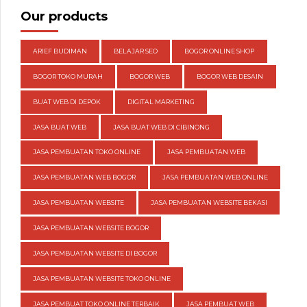
Our products
ARIEF BUDIMAN
BELAJAR SEO
BOGOR ONLINE SHOP
BOGOR TOKO MURAH
BOGOR WEB
BOGOR WEB DESAIN
BUAT WEB DI DEPOK
DIGITAL MARKETING
JASA BUAT WEB
JASA BUAT WEB DI CIBINONG
JASA PEMBUATAN TOKO ONLINE
JASA PEMBUATAN WEB
JASA PEMBUATAN WEB BOGOR
JASA PEMBUATAN WEB ONLINE
JASA PEMBUATAN WEBSITE
JASA PEMBUATAN WEBSITE BEKASI
JASA PEMBUATAN WEBSITE BOGOR
JASA PEMBUATAN WEBSITE DI BOGOR
JASA PEMBUATAN WEBSITE TOKO ONLINE
JASA PEMBUAT TOKO ONLINE TERBAIK
JASA PEMBUAT WEB