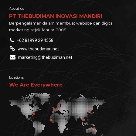
About us
PT THEBUDIMAN INOVASI MANDIRI
Berpengalaman dalam membuat website dan digital
marketing sejak Januari 2008.
+62 81999 29 4558
www.thebudiman.net
marketing@thebudiman.net
locations
We Are Everywhere