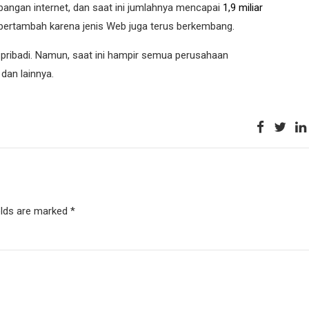
bangan internet, dan saat ini jumlahnya mencapai
1,9 miliar
s bertambah karena jenis Web juga terus berkembang.
pribadi. Namun, saat ini hampir semua perusahaan
dan lainnya.
elds are marked *