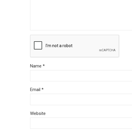
Name *
Email *
Website