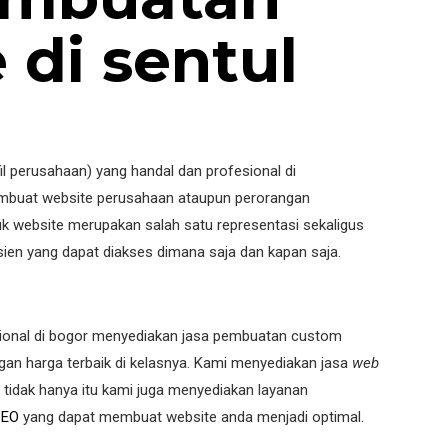
 di sentul
il perusahaan) yang handal dan profesional di
 membuat website perusahaan ataupun perorangan
uk website merupakan salah satu representasi sekaligus
sien yang dapat diakses dimana saja dan kapan saja.
esional di bogor menyediakan jasa pembuatan custom
an harga terbaik di kelasnya. Kami menyediakan jasa
web
tidak hanya itu kami juga menyediakan layanan
SEO
yang dapat membuat website anda menjadi optimal.