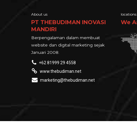
About us
locations
PT THEBUDIMAN INOVASI
We A
MANDIRI
Berpengalaman dalam membuat
website dan digital marketing sejak
Januari 2008.
+62 81999 29 4558
www.thebudiman.net
marketing@thebudiman.net