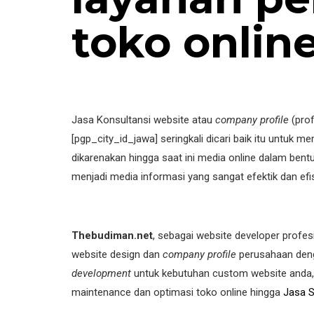
toko online
Jasa Konsultansi website atau
company profile
(prof
[pgp_city_id_jawa] seringkali dicari baik itu untuk
dikarenakan hingga saat ini media online dalam bent
menjadi media informasi yang sangat efektik dan efi
Thebudiman.net
, sebagai website developer prof
website design dan
company profile
perusahaan deng
development
untuk kebutuhan custom website anda, 
maintenance dan optimasi toko online hingga
Jasa 