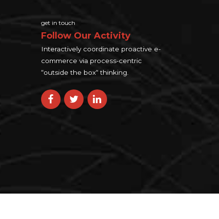
get in touch
Follow Our Activity
Interactively coordinate proactive e-
commerce via process-centric
“outside the box“ thinking.