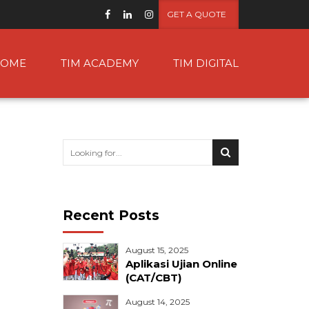
GET A QUOTE
OME
TIM ACADEMY
TIM DIGITAL
Recent Posts
August 15, 2025
Aplikasi Ujian Online
(CAT/CBT)
August 14, 2025