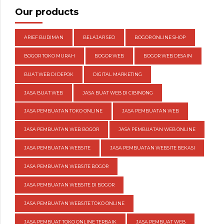
Our products
ARIEF BUDIMAN
BELAJAR SEO
BOGOR ONLINE SHOP
BOGOR TOKO MURAH
BOGOR WEB
BOGOR WEB DESAIN
BUAT WEB DI DEPOK
DIGITAL MARKETING
JASA BUAT WEB
JASA BUAT WEB DI CIBINONG
JASA PEMBUATAN TOKO ONLINE
JASA PEMBUATAN WEB
JASA PEMBUATAN WEB BOGOR
JASA PEMBUATAN WEB ONLINE
JASA PEMBUATAN WEBSITE
JASA PEMBUATAN WEBSITE BEKASI
JASA PEMBUATAN WEBSITE BOGOR
JASA PEMBUATAN WEBSITE DI BOGOR
JASA PEMBUATAN WEBSITE TOKO ONLINE
JASA PEMBUAT TOKO ONLINE TERBAIK
JASA PEMBUAT WEB