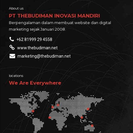
About us
PT THEBUDIMAN INOVASI MANDIRI
Berpengalaman dalam membuat website dan digital
marketing sejak Januari 2008.
+62 81999 29 4558
www.thebudiman.net
marketing@thebudiman.net
locations
We Are Everywhere