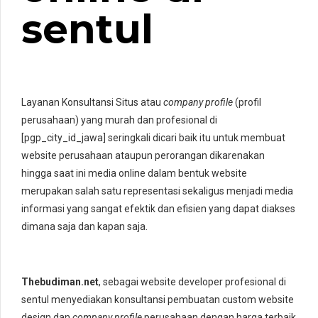
sentul
Layanan Konsultansi Situs atau
company profile
(profil
perusahaan) yang murah dan profesional di
[pgp_city_id_jawa] seringkali dicari baik itu untuk membuat
website perusahaan ataupun perorangan dikarenakan
hingga saat ini media online dalam bentuk website
merupakan salah satu representasi sekaligus menjadi media
informasi yang sangat efektik dan efisien yang dapat diakses
dimana saja dan kapan saja.
Thebudiman.net
, sebagai website developer profesional di
sentul menyediakan konsultansi pembuatan custom website
design dan
company profile
perusahaan dengan harga terbaik