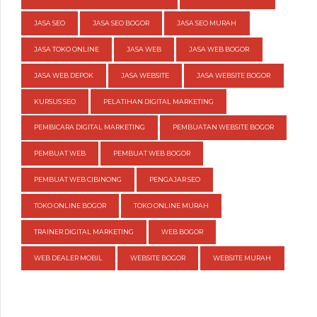
JASA SEO
JASA SEO BOGOR
JASA SEO MURAH
JASA TOKO ONLINE
JASA WEB
JASA WEB BOGOR
JASA WEB DEPOK
JASA WEBSITE
JASA WEBSITE BOGOR
KURSUS SEO
PELATIHAN DIGITAL MARKETING
PEMBICARA DIGITAL MARKETING
PEMBUATAN WEBSITE BOGOR
PEMBUAT WEB
PEMBUAT WEB BOGOR
PEMBUAT WEB CIBINONG
PENGAJAR SEO
TOKO ONLINE BOGOR
TOKO ONLINE MURAH
TRAINER DIGITAL MARKETING
WEB BOGOR
WEB DEALER MOBIL
WEBSITE BOGOR
WEBSITE MURAH