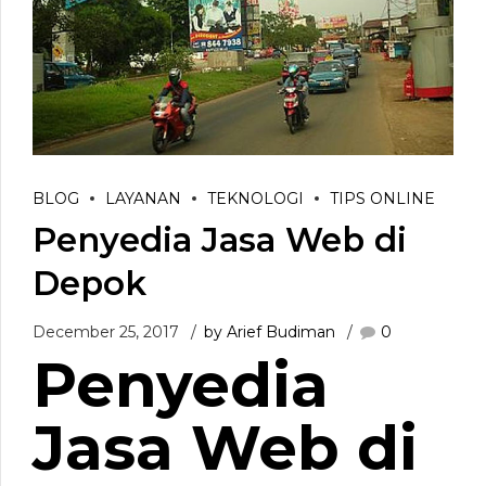
BLOG
LAYANAN
TEKNOLOGI
TIPS ONLINE
Penyedia Jasa Web di
Depok
December 25, 2017
by Arief Budiman
0
Penyedia
Jasa Web di