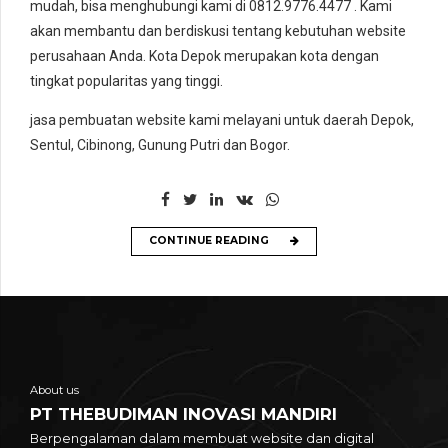
mudah, bisa menghubungi kami di 0812.9776.4477 . Kami
akan membantu dan berdiskusi tentang kebutuhan website
perusahaan Anda. Kota Depok merupakan kota dengan
tingkat popularitas yang tinggi.
jasa pembuatan website kami melayani untuk daerah Depok,
Sentul, Cibinong, Gunung Putri dan Bogor.
CONTINUE READING
About us
PT THEBUDIMAN INOVASI MANDIRI
Berpengalaman dalam membuat website dan digital