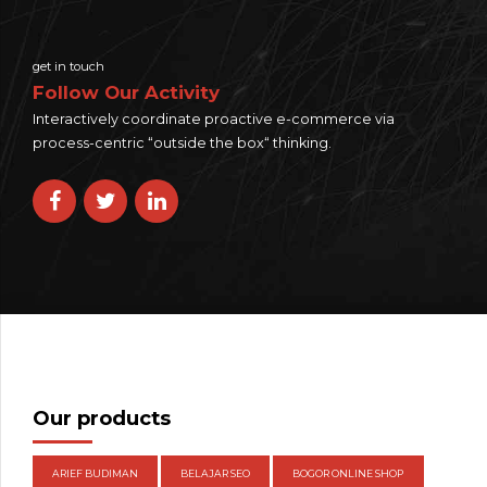
get in touch
Follow Our Activity
Interactively coordinate proactive e-commerce via
process-centric “outside the box“ thinking.
Our products
ARIEF BUDIMAN
BELAJAR SEO
BOGOR ONLINE SHOP