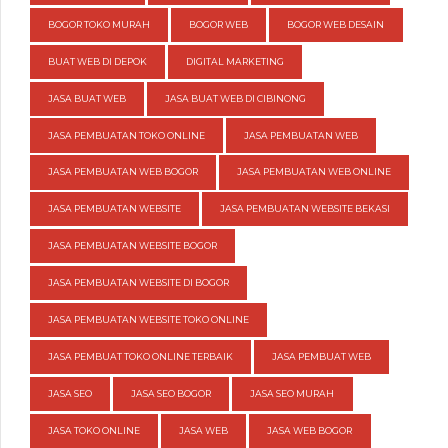
BOGOR TOKO MURAH
BOGOR WEB
BOGOR WEB DESAIN
BUAT WEB DI DEPOK
DIGITAL MARKETING
JASA BUAT WEB
JASA BUAT WEB DI CIBINONG
JASA PEMBUATAN TOKO ONLINE
JASA PEMBUATAN WEB
JASA PEMBUATAN WEB BOGOR
JASA PEMBUATAN WEB ONLINE
JASA PEMBUATAN WEBSITE
JASA PEMBUATAN WEBSITE BEKASI
JASA PEMBUATAN WEBSITE BOGOR
JASA PEMBUATAN WEBSITE DI BOGOR
JASA PEMBUATAN WEBSITE TOKO ONLINE
JASA PEMBUAT TOKO ONLINE TERBAIK
JASA PEMBUAT WEB
JASA SEO
JASA SEO BOGOR
JASA SEO MURAH
JASA TOKO ONLINE
JASA WEB
JASA WEB BOGOR