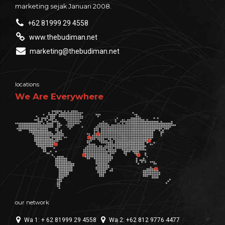
marketing sejak Januari 2008.
+62 81999 29 4558
www.thebudiman.net
marketing@thebudiman.net
locations
We Are Everywhere
our network
Wa 1: + 62 81999 29 4558
Wa 2: +62 812 9776 4477