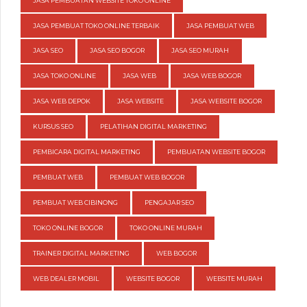
JASA PEMBUATAN WEBSITE TOKO ONLINE
JASA PEMBUAT TOKO ONLINE TERBAIK
JASA PEMBUAT WEB
JASA SEO
JASA SEO BOGOR
JASA SEO MURAH
JASA TOKO ONLINE
JASA WEB
JASA WEB BOGOR
JASA WEB DEPOK
JASA WEBSITE
JASA WEBSITE BOGOR
KURSUS SEO
PELATIHAN DIGITAL MARKETING
PEMBICARA DIGITAL MARKETING
PEMBUATAN WEBSITE BOGOR
PEMBUAT WEB
PEMBUAT WEB BOGOR
PEMBUAT WEB CIBINONG
PENGAJAR SEO
TOKO ONLINE BOGOR
TOKO ONLINE MURAH
TRAINER DIGITAL MARKETING
WEB BOGOR
WEB DEALER MOBIL
WEBSITE BOGOR
WEBSITE MURAH