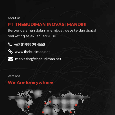
About us
PT THEBUDIMAN INOVASI MANDIRI
Berpengalaman dalam membuat website dan digital
marketing sejak Januari 2008.
+62 81999 29 4558
www.thebudiman.net
marketing@thebudiman.net
locations
We Are Everywhere