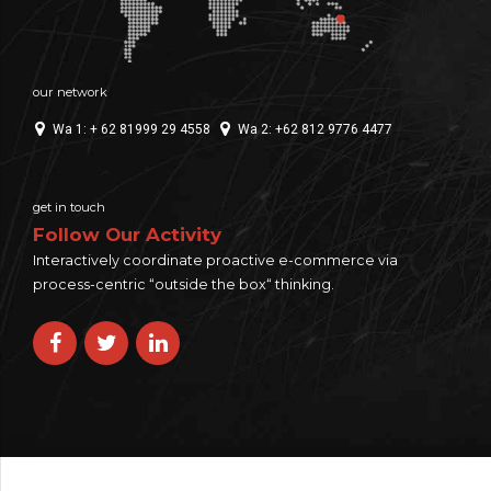
our network
Wa 1: + 62 81999 29 4558
Wa 2: +62 812 9776 4477
get in touch
Follow Our Activity
Interactively coordinate proactive e-commerce via
process-centric “outside the box“ thinking.