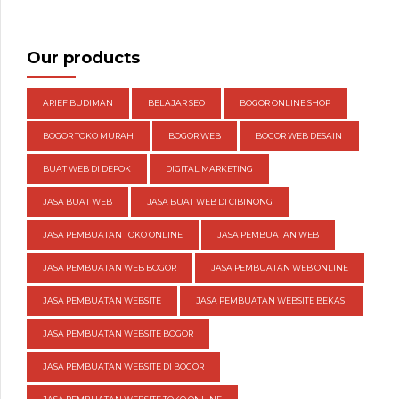
Our products
ARIEF BUDIMAN
BELAJAR SEO
BOGOR ONLINE SHOP
BOGOR TOKO MURAH
BOGOR WEB
BOGOR WEB DESAIN
BUAT WEB DI DEPOK
DIGITAL MARKETING
JASA BUAT WEB
JASA BUAT WEB DI CIBINONG
JASA PEMBUATAN TOKO ONLINE
JASA PEMBUATAN WEB
JASA PEMBUATAN WEB BOGOR
JASA PEMBUATAN WEB ONLINE
JASA PEMBUATAN WEBSITE
JASA PEMBUATAN WEBSITE BEKASI
JASA PEMBUATAN WEBSITE BOGOR
JASA PEMBUATAN WEBSITE DI BOGOR