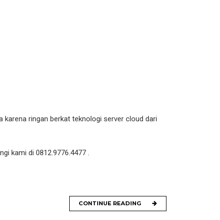
karena ringan berkat teknologi server cloud dari
gi kami di 0812.9776.4477 .
CONTINUE READING