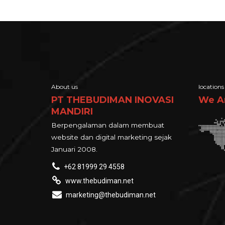
About us
locations
PT THEBUDIMAN INOVASI
We A
MANDIRI
Berpengalaman dalam membuat
website dan digital marketing sejak
Januari 2008.
+62 81999 29 4558
www.thebudiman.net
marketing@thebudiman.net