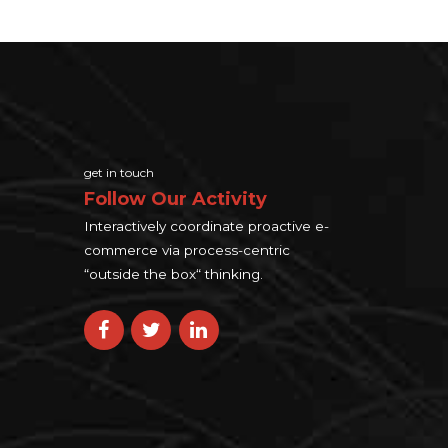
get in touch
Follow Our Activity
Interactively coordinate proactive e-
commerce via process-centric
“outside the box“ thinking.