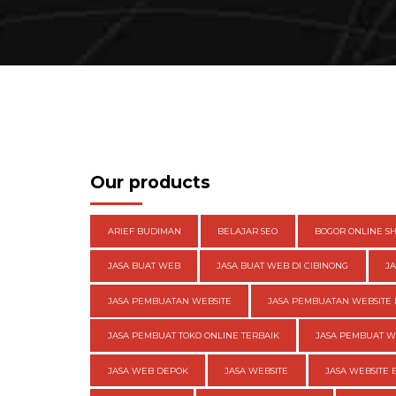
Our products
ARIEF BUDIMAN
BELAJAR SEO
BOGOR ONLINE S
JASA BUAT WEB
JASA BUAT WEB DI CIBINONG
J
JASA PEMBUATAN WEBSITE
JASA PEMBUATAN WEBSITE 
JASA PEMBUAT TOKO ONLINE TERBAIK
JASA PEMBUAT 
JASA WEB DEPOK
JASA WEBSITE
JASA WEBSITE 