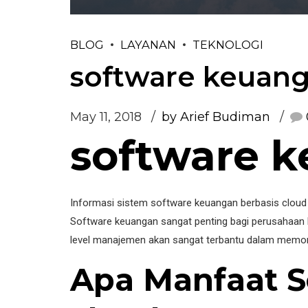
BLOG
LAYANAN
TEKNOLOGI
software keuang
May 11, 2018
by Arief Budiman
software k
Informasi sistem software keuangan berbasis cloud s
Software keuangan sangat penting bagi perusahaan 
level manajemen akan sangat terbantu dalam memon
Apa Manfaat S