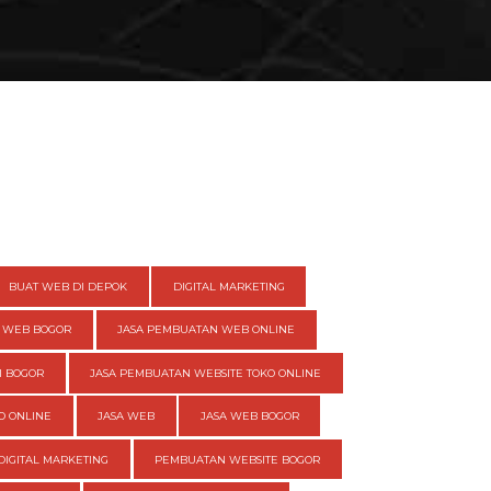
BUAT WEB DI DEPOK
DIGITAL MARKETING
 WEB BOGOR
JASA PEMBUATAN WEB ONLINE
I BOGOR
JASA PEMBUATAN WEBSITE TOKO ONLINE
O ONLINE
JASA WEB
JASA WEB BOGOR
DIGITAL MARKETING
PEMBUATAN WEBSITE BOGOR