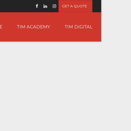
GET A QUOTE
E
TIM ACADEMY
TIM DIGITAL