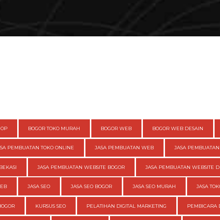
HOP
BOGOR TOKO MURAH
BOGOR WEB
BOGOR WEB DESAIN
ASA PEMBUATAN TOKO ONLINE
JASA PEMBUATAN WEB
JASA PEMBUATAN
BEKASI
JASA PEMBUATAN WEBSITE BOGOR
JASA PEMBUATAN WEBSITE D
WEB
JASA SEO
JASA SEO BOGOR
JASA SEO MURAH
JASA TOK
BOGOR
KURSUS SEO
PELATIHAN DIGITAL MARKETING
PEMBICARA 