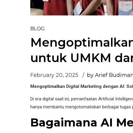
BLOG
Mengoptimalkan 
untuk UMKM da
February 20, 2025
by Arief Budima
Mengoptimalkan Digital Marketing dengan AI: S
Di era digital saat ini, pemanfaatan Artificial Intel
hanya membantu mengotomatiskan berbagai tugas pem
Bagaimana AI Me