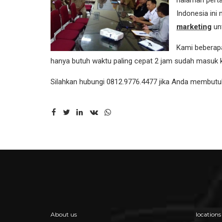
halaman perta
Indonesia ini 
marketing
un
Kami beberapa
hanya butuh waktu paling cepat 2 jam sudah masuk 
Silahkan hubungi 0812.9776.4477 jika Anda membut
About us
locations