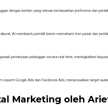
an dengan konten yang relevan berdasarkan preferensi dan perilaku 
akurat, AI membantu pemilik bisnis memahami tren pasar dan perila
wab pertanyaan pelanggan secara real-time, meningkatkan kepuasa
orm seperti Google Ads dan Facebook Ads, menyesuaikan target audi
ital Marketing oleh Ar