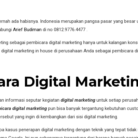
 pernah ada habisnya. Indonesia merupakan pangsa pasar yang besar u
hubungi
Arief Budiman
di no 0812.9776.4477 .
keting sebagai pembicara digital marketing hanya untuk kalangan k
igital marketing in house di perusahaan Anda sebagai pembicara dig
ra Digital Marketi
n informasi seputar kegiatan
digital marketing
untuk setiap perusah
icara digital marketing
pun bisa banyak tergantung kebutuhan custo
sebut yang ingin di kembangkan dari sisi digital marketing.
a kasus penerapan digital marketing dengan teknik yang tepat tid