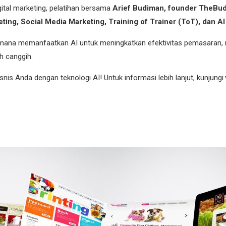
gital marketing, pelatihan bersama
Arief Budiman, founder TheBu
eting, Social Media Marketing, Training of Trainer (ToT), dan 
gaimana memanfaatkan AI untuk meningkatkan efektivitas pemasaran,
ih canggih.
s Anda dengan teknologi AI! Untuk informasi lebih lanjut, kunjungi