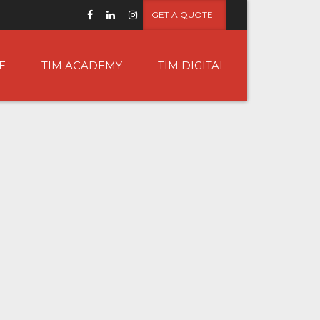
GET A QUOTE
E
TIM ACADEMY
TIM DIGITAL