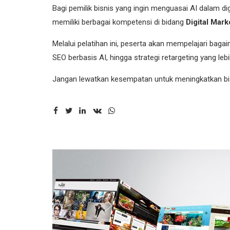
Bagi pemilik bisnis yang ingin menguasai AI dalam di
memiliki berbagai kompetensi di bidang
Digital Mark
Melalui pelatihan ini, peserta akan mempelajari ba
SEO berbasis AI, hingga strategi retargeting yang leb
Jangan lewatkan kesempatan untuk meningkatkan bisni