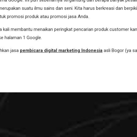
ma Google. Ini pun sebenarnya tergantung dari berapa banyak pesaing
merupakan suatu ilmu sains dan seni. Kita harus berkreasi dan berpik
tuk promosi produk atau promosi jasa Anda.
 kali membantu menaikan peringkat pencarian produk customer kami 
ke halaman 1 Google.
uhkan jasa
pembicara digital marketing Indonesia
asli Bogor (ya sa