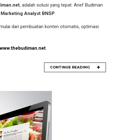
diman.net
, adalah solusi yang tepat. Arief Budiman
AI Marketing Analyst BNSP
.
 mulai dari pembuatan konten otomatis, optimasi
www.thebudiman.net
.
CONTINUE READING