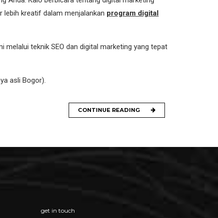
 Anda. Kalo berbicara tentang digital marketing
ir lebih kreatif dalam menjalankan
program digital
melalui teknik SEO dan digital marketing yang tepat
ya asli Bogor).
CONTINUE READING
get in touch