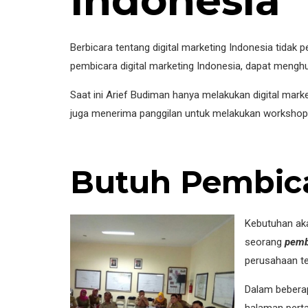
Indonesia
Berbicara tentang digital marketing Indonesia tidak
pembicara digital marketing Indonesia, dapat meng
Saat ini Arief Budiman hanya melakukan digital mar
juga menerima panggilan untuk melakukan workshop d
Butuh Pembica
Kebutuhan aka
seorang
pemb
perusahaan ter
Dalam beberap