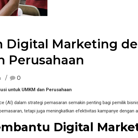
Digital Marketing den
n Perusahaan
n
0
olusi untuk UMKM dan Perusahaan
ligence (AI) dalam strategi pemasaran semakin penting bagi pemilik bi
asaran, tetapi juga meningkatkan efektivitas kampanye dengan anal
mbantu Digital Marke