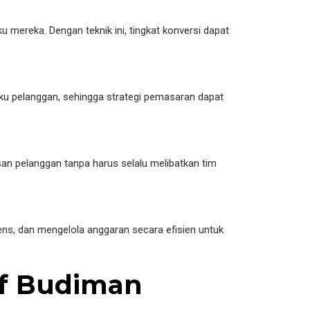
mereka. Dengan teknik ini, tingkat konversi dapat
ku pelanggan, sehingga strategi pemasaran dapat
n pelanggan tanpa harus selalu melibatkan tim
ens, dan mengelola anggaran secara efisien untuk
ief Budiman