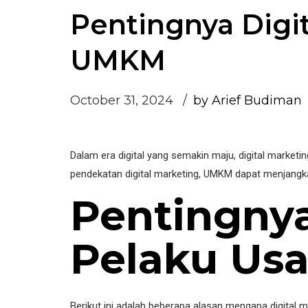
Pentingnya Digi
UMKM
October 31, 2024
by Arief Budiman
Dalam era digital yang semakin maju, digital market
pendekatan digital marketing, UMKM dapat menjangka
Pentingnya
Pelaku Us
Berikut ini adalah beberapa alasan mengapa digital 