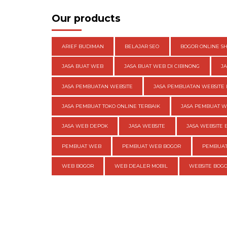
Our products
ARIEF BUDIMAN
BELAJAR SEO
BOGOR ONLINE S
JASA BUAT WEB
JASA BUAT WEB DI CIBINONG
J
JASA PEMBUATAN WEBSITE
JASA PEMBUATAN WEBSITE 
JASA PEMBUAT TOKO ONLINE TERBAIK
JASA PEMBUAT 
JASA WEB DEPOK
JASA WEBSITE
JASA WEBSITE 
PEMBUAT WEB
PEMBUAT WEB BOGOR
PEMBUAT
WEB BOGOR
WEB DEALER MOBIL
WEBSITE BOG