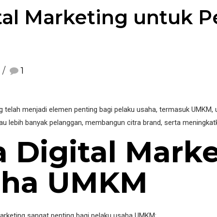
tal Marketing untuk P
1
ing telah menjadi elemen penting bagi pelaku usaha, termasuk UMKM, 
u lebih banyak pelanggan, membangun citra brand, serta meningkatka
 Digital Mark
aha UMKM
marketing sangat penting bagi pelaku usaha UMKM: