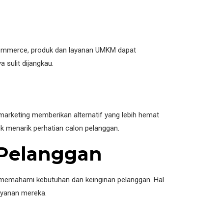
 e-commerce, produk dan layanan UMKM dapat
 sulit dijangkau.
 marketing memberikan alternatif yang lebih hemat
k menarik perhatian calon pelanggan.
 Pelanggan
 memahami kebutuhan dan keinginan pelanggan. Hal
ayanan mereka.