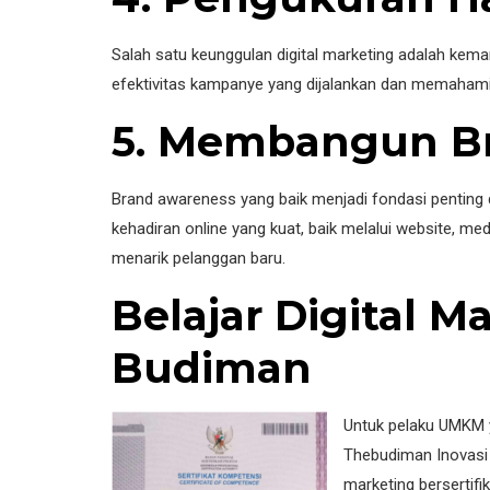
Salah satu keunggulan digital marketing adalah kem
efektivitas kampanye yang dijalankan dan memahami 
5. Membangun Br
Brand awareness yang baik menjadi fondasi penting
kehadiran online yang kuat, baik melalui website, 
menarik pelanggan baru.
Belajar Digital 
Budiman
Untuk pelaku UMKM y
Thebudiman Inovasi 
marketing bersertifi