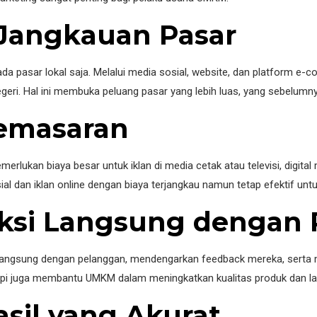
 Jangkauan Pasar
pada pasar lokal saja. Melalui media sosial, website, dan platform
egeri. Hal ini membuka peluang pasar yang lebih luas, yang sebelumnya
Pemasaran
rlukan biaya besar untuk iklan di media cetak atau televisi, digital
 dan iklan online dengan biaya terjangkau namun tetap efektif untu
raksi Langsung dengan
 langsung dengan pelanggan, mendengarkan feedback mereka, serta
etapi juga membantu UMKM dalam meningkatkan kualitas produk dan l
sil yang Akurat