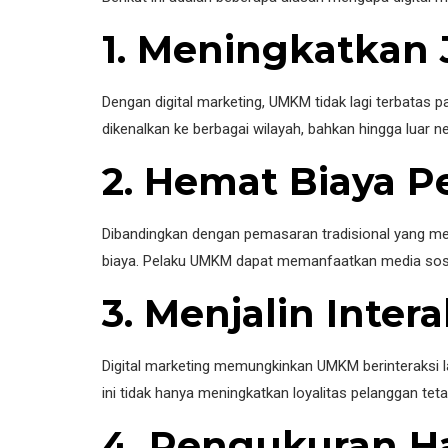
1. Meningkatkan
Dengan digital marketing, UMKM tidak lagi terbatas 
dikenalkan ke berbagai wilayah, bahkan hingga luar n
2. Hemat Biaya 
Dibandingkan dengan pemasaran tradisional yang meme
biaya. Pelaku UMKM dapat memanfaatkan media sosial
3. Menjalin Inte
Digital marketing memungkinkan UMKM berinteraksi
ini tidak hanya meningkatkan loyalitas pelanggan t
4. Pengukuran Ha