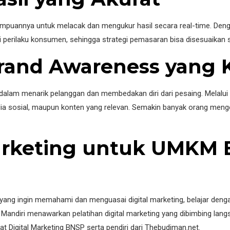
ampuannya untuk melacak dan mengukur hasil secara real-time. Denga
perilaku konsumen, sehingga strategi pemasaran bisa disesuaikan 
and Awareness yang 
 dalam menarik pelanggan dan membedakan diri dari pesaing. Melalu
media sosial, maupun konten yang relevan. Semakin banyak orang me
Marketing untuk UMKM 
ang ingin memahami dan menguasai digital marketing, belajar denga
Mandiri menawarkan pelatihan digital marketing yang dibimbing lan
kat Digital Marketing BNSP serta pendiri dari Thebudiman.net.