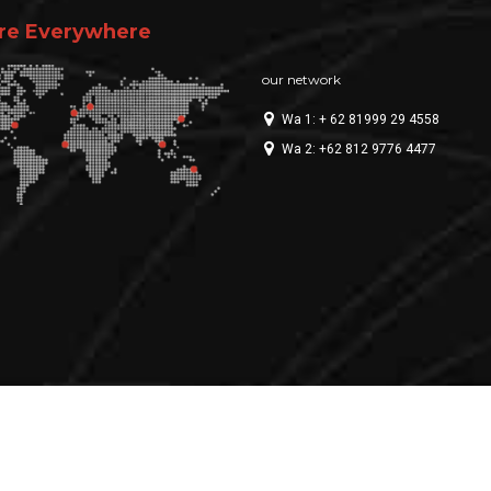
re Everywhere
our network
Wa 1: + 62 81999 29 4558
Wa 2: +62 812 9776 4477