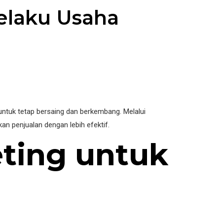
elaku Usaha
untuk tetap bersaing dan berkembang. Melalui
n penjualan dengan lebih efektif.
eting untuk