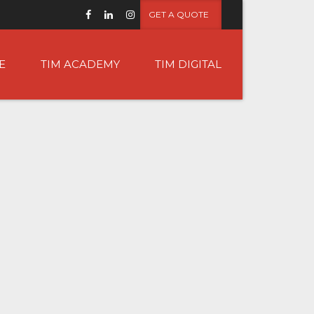
GET A QUOTE
E
TIM ACADEMY
TIM DIGITAL