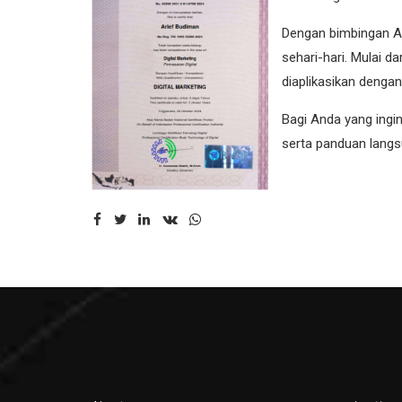
Dengan bimbingan Ar
sehari-hari. Mulai d
diaplikasikan deng
Bagi Anda yang ingin
serta panduan langs