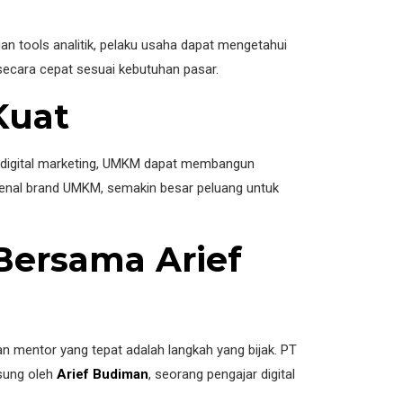
n tools analitik, pelaku usaha dapat mengetahui
secara cepat sesuai kebutuhan pasar.
Kuat
i digital marketing, UMKM dapat membangun
ngenal brand UMKM, semakin besar peluang untuk
Bersama Arief
n mentor yang tepat adalah langkah yang bijak. PT
gsung oleh
Arief Budiman
, seorang pengajar digital