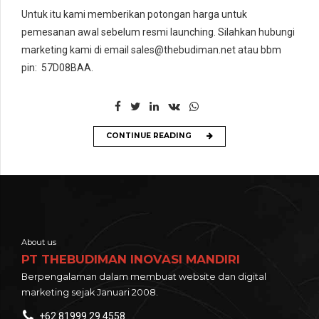
Untuk itu kami memberikan potongan harga untuk
pemesanan awal sebelum resmi launching. Silahkan hubungi
marketing kami di email sales@thebudiman.net atau bbm
pin: 57D08BAA.
CONTINUE READING
About us
PT THEBUDIMAN INOVASI MANDIRI
Berpengalaman dalam membuat website dan digital
marketing sejak Januari 2008.
+62 81999 29 4558