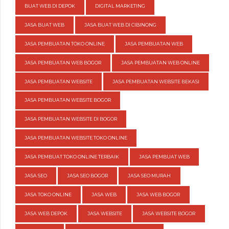
BUAT WEB DI DEPOK
DIGITAL MARKETING
JASA BUAT WEB
JASA BUAT WEB DI CIBINONG
JASA PEMBUATAN TOKO ONLINE
JASA PEMBUATAN WEB
JASA PEMBUATAN WEB BOGOR
JASA PEMBUATAN WEB ONLINE
JASA PEMBUATAN WEBSITE
JASA PEMBUATAN WEBSITE BEKASI
JASA PEMBUATAN WEBSITE BOGOR
JASA PEMBUATAN WEBSITE DI BOGOR
JASA PEMBUATAN WEBSITE TOKO ONLINE
JASA PEMBUAT TOKO ONLINE TERBAIK
JASA PEMBUAT WEB
JASA SEO
JASA SEO BOGOR
JASA SEO MURAH
JASA TOKO ONLINE
JASA WEB
JASA WEB BOGOR
JASA WEB DEPOK
JASA WEBSITE
JASA WEBSITE BOGOR