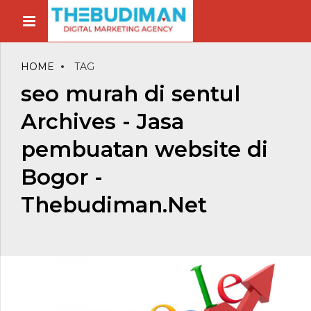
HOME
TAG
seo murah di sentul
Archives - Jasa
pembuatan website di
Bogor -
Thebudiman.Net