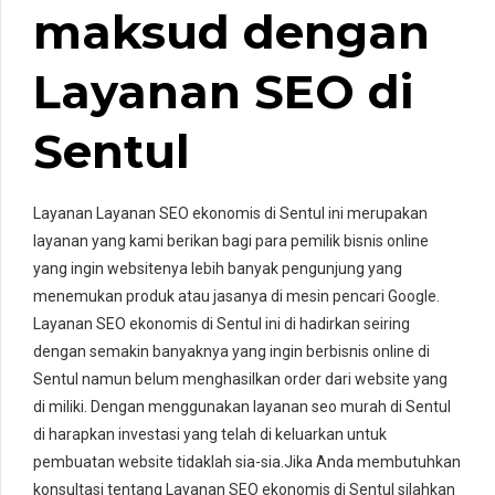
maksud dengan
Layanan
SEO di
Sentul
Layanan
Layanan
SEO
ekonomis
di
Sentul
ini merupakan
layanan yang kami berikan bagi para pemilik bisnis online
yang ingin websitenya lebih banyak pengunjung yang
menemukan produk atau jasanya di mesin pencari Google.
Layanan
SEO
ekonomis
di
Sentul
ini di hadirkan seiring
dengan semakin banyaknya yang ingin berbisnis online di
Sentul
namun belum menghasilkan order dari website yang
di miliki. Dengan menggunakan
layanan
seo murah di
Sentul
di harapkan investasi yang telah di keluarkan untuk
pembuatan website tidaklah sia-sia.Jika Anda membutuhkan
konsultasi tentang
Layanan
SEO
ekonomis
di
Sentul
silahkan