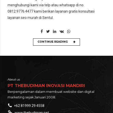
menghubungi kami via telp atau whatsapp di no.
0812.9776.4477 kami berikan layanan gratis konsultasi
layanan
seo murah di
Sentul
.
CONTINUE READING
About us
PT THEBUDIMAN INOVASI MANDIRI
Berpengalaman dalam membuat website dan digital
marketing sejak Januari 2008.
+62 81999 29 4558
www.thebudiman.net