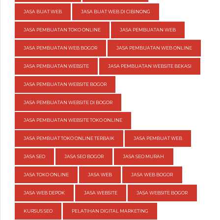
JASA BUAT WEB
JASA BUAT WEB DI CIBINONG
JASA PEMBUATAN TOKO ONLINE
JASA PEMBUATAN WEB
JASA PEMBUATAN WEB BOGOR
JASA PEMBUATAN WEB ONLINE
JASA PEMBUATAN WEBSITE
JASA PEMBUATAN WEBSITE BEKASI
JASA PEMBUATAN WEBSITE BOGOR
JASA PEMBUATAN WEBSITE DI BOGOR
JASA PEMBUATAN WEBSITE TOKO ONLINE
JASA PEMBUAT TOKO ONLINE TERBAIK
JASA PEMBUAT WEB
JASA SEO
JASA SEO BOGOR
JASA SEO MURAH
JASA TOKO ONLINE
JASA WEB
JASA WEB BOGOR
JASA WEB DEPOK
JASA WEBSITE
JASA WEBSITE BOGOR
KURSUS SEO
PELATIHAN DIGITAL MARKETING