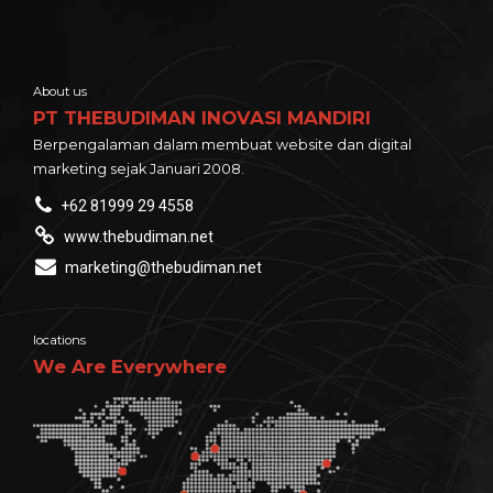
About us
PT THEBUDIMAN INOVASI MANDIRI
Berpengalaman dalam membuat website dan digital
marketing sejak Januari 2008.
+62 81999 29 4558
www.thebudiman.net
marketing@thebudiman.net
locations
We Are Everywhere