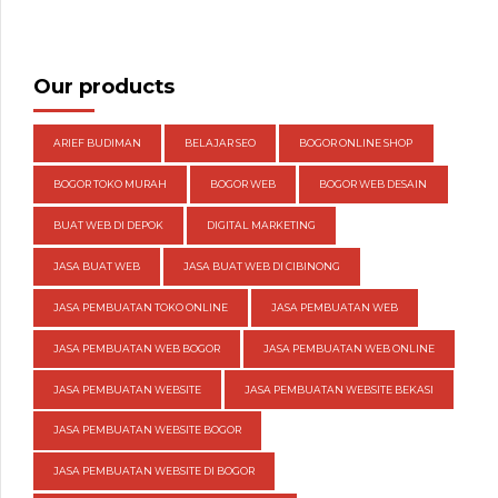
Our products
ARIEF BUDIMAN
BELAJAR SEO
BOGOR ONLINE SHOP
BOGOR TOKO MURAH
BOGOR WEB
BOGOR WEB DESAIN
BUAT WEB DI DEPOK
DIGITAL MARKETING
JASA BUAT WEB
JASA BUAT WEB DI CIBINONG
JASA PEMBUATAN TOKO ONLINE
JASA PEMBUATAN WEB
JASA PEMBUATAN WEB BOGOR
JASA PEMBUATAN WEB ONLINE
JASA PEMBUATAN WEBSITE
JASA PEMBUATAN WEBSITE BEKASI
JASA PEMBUATAN WEBSITE BOGOR
JASA PEMBUATAN WEBSITE DI BOGOR