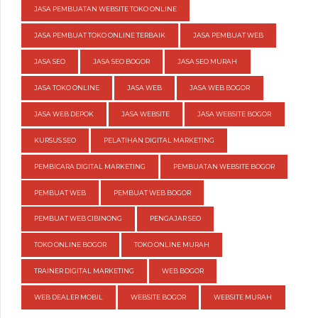
JASA PEMBUATAN WEBSITE TOKO ONLINE
JASA PEMBUAT TOKO ONLINE TERBAIK
JASA PEMBUAT WEB
JASA SEO
JASA SEO BOGOR
JASA SEO MURAH
JASA TOKO ONLINE
JASA WEB
JASA WEB BOGOR
JASA WEB DEPOK
JASA WEBSITE
JASA WEBSITE BOGOR
KURSUS SEO
PELATIHAN DIGITAL MARKETING
PEMBICARA DIGITAL MARKETING
PEMBUATAN WEBSITE BOGOR
PEMBUAT WEB
PEMBUAT WEB BOGOR
PEMBUAT WEB CIBINONG
PENGAJAR SEO
TOKO ONLINE BOGOR
TOKO ONLINE MURAH
TRAINER DIGITAL MARKETING
WEB BOGOR
WEB DEALER MOBIL
WEBSITE BOGOR
WEBSITE MURAH