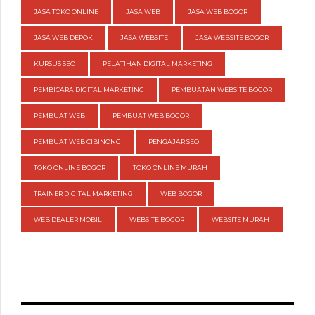
JASA TOKO ONLINE
JASA WEB
JASA WEB BOGOR
JASA WEB DEPOK
JASA WEBSITE
JASA WEBSITE BOGOR
KURSUS SEO
PELATIHAN DIGITAL MARKETING
PEMBICARA DIGITAL MARKETING
PEMBUATAN WEBSITE BOGOR
PEMBUAT WEB
PEMBUAT WEB BOGOR
PEMBUAT WEB CIBINONG
PENGAJAR SEO
TOKO ONLINE BOGOR
TOKO ONLINE MURAH
TRAINER DIGITAL MARKETING
WEB BOGOR
WEB DEALER MOBIL
WEBSITE BOGOR
WEBSITE MURAH