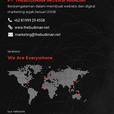
PT THEBUDIMAN INOVASI MANDIRI
Berpengalaman dalam membuat website dan digital
marketing sejak Januari 2008.
+62 81999 29 4558
www.thebudiman.net
marketing@thebudiman.net
locations
We Are Everywhere
our network