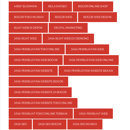
ARIEF BUDIMAN
BELAJAR SEO
BOGOR ONLINE SHOP
BOGOR TOKO MURAH
BOGOR WEB
BOGOR WEB DESAIN
BUAT WEB DI DEPOK
DIGITAL MARKETING
JASA BUAT WEB
JASA BUAT WEB DI CIBINONG
JASA PEMBUATAN TOKO ONLINE
JASA PEMBUATAN WEB
JASA PEMBUATAN WEB BOGOR
JASA PEMBUATAN WEB ONLINE
JASA PEMBUATAN WEBSITE
JASA PEMBUATAN WEBSITE BEKASI
JASA PEMBUATAN WEBSITE BOGOR
JASA PEMBUATAN WEBSITE DI BOGOR
JASA PEMBUATAN WEBSITE TOKO ONLINE
JASA PEMBUAT TOKO ONLINE TERBAIK
JASA PEMBUAT WEB
JASA SEO
JASA SEO BOGOR
JASA SEO MURAH