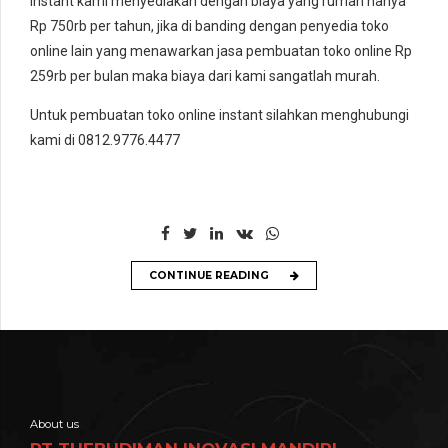
instant kami menyediakan dengan biaya yang rumah hanya
Rp 750rb per tahun, jika di banding dengan penyedia toko
online lain yang menawarkan jasa pembuatan toko online Rp
259rb per bulan maka biaya dari kami sangatlah murah.
Untuk pembuatan toko online instant silahkan menghubungi
kami di 0812.9776.4477
CONTINUE READING
About us