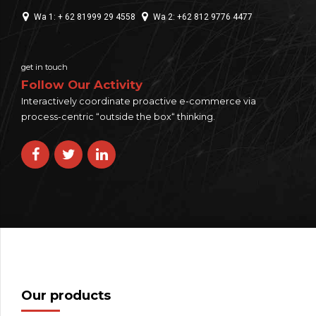
Wa 1: + 62 81999 29 4558
Wa 2: +62 812 9776 4477
get in touch
Follow Our Activity
Interactively coordinate proactive e-commerce via
process-centric “outside the box“ thinking.
Our products