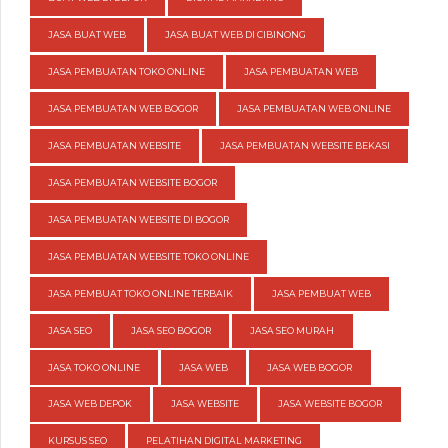
JASA BUAT WEB
JASA BUAT WEB DI CIBINONG
JASA PEMBUATAN TOKO ONLINE
JASA PEMBUATAN WEB
JASA PEMBUATAN WEB BOGOR
JASA PEMBUATAN WEB ONLINE
JASA PEMBUATAN WEBSITE
JASA PEMBUATAN WEBSITE BEKASI
JASA PEMBUATAN WEBSITE BOGOR
JASA PEMBUATAN WEBSITE DI BOGOR
JASA PEMBUATAN WEBSITE TOKO ONLINE
JASA PEMBUAT TOKO ONLINE TERBAIK
JASA PEMBUAT WEB
JASA SEO
JASA SEO BOGOR
JASA SEO MURAH
JASA TOKO ONLINE
JASA WEB
JASA WEB BOGOR
JASA WEB DEPOK
JASA WEBSITE
JASA WEBSITE BOGOR
KURSUS SEO
PELATIHAN DIGITAL MARKETING