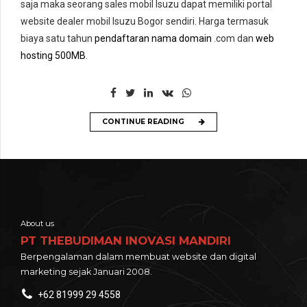
saja maka seorang sales mobil Isuzu dapat memiliki portal
website dealer mobil Isuzu Bogor sendiri. Harga termasuk
biaya satu tahun
pendaftaran nama domain
.com dan
web
hosting 500MB
.
CONTINUE READING
About us
PT THEBUDIMAN INOVASI MANDIRI
Berpengalaman dalam membuat website dan digital
marketing sejak Januari 2008.
+62 81999 29 4558