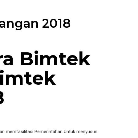
angan 2018
ra Bimtek
imtek
8
an memfasilitasi Pemerintahan Untuk menyusun