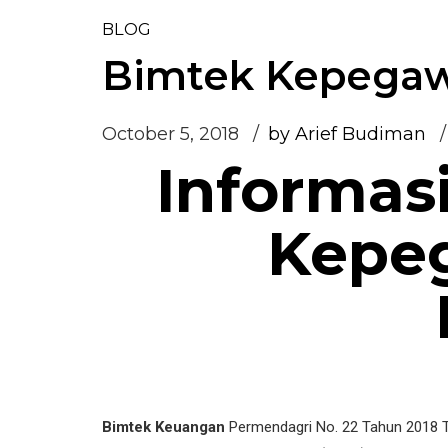
BLOG
Bimtek Kepegaw
October 5, 2018
by Arief Budiman
Informas
Kepe
Bimtek Keuangan
Permendagri No. 22 Tahun 2018 