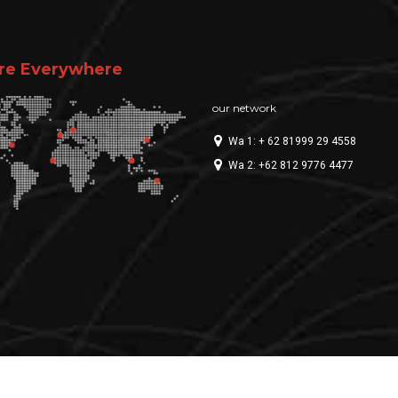
re Everywhere
our network
Wa 1: + 62 81999 29 4558
Wa 2: +62 812 9776 4477