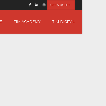
GET A QUOTE
E
TIM ACADEMY
TIM DIGITAL