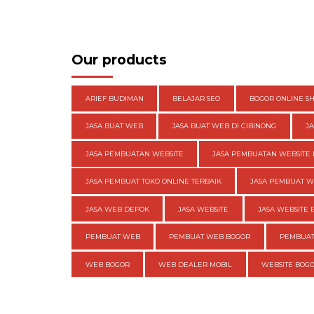
Our products
ARIEF BUDIMAN
BELAJAR SEO
BOGOR ONLINE S
JASA BUAT WEB
JASA BUAT WEB DI CIBINONG
J
JASA PEMBUATAN WEBSITE
JASA PEMBUATAN WEBSITE 
JASA PEMBUAT TOKO ONLINE TERBAIK
JASA PEMBUAT 
JASA WEB DEPOK
JASA WEBSITE
JASA WEBSITE 
PEMBUAT WEB
PEMBUAT WEB BOGOR
PEMBUAT
WEB BOGOR
WEB DEALER MOBIL
WEBSITE BOG