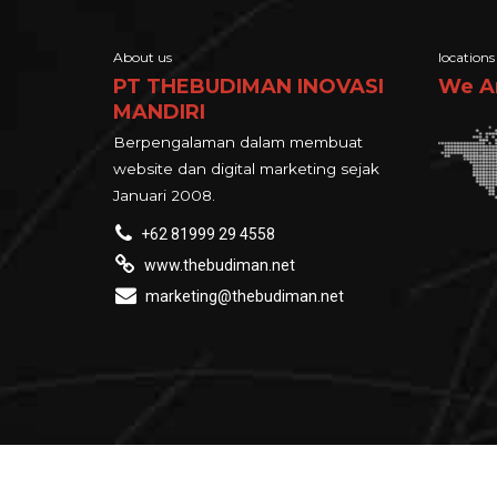
About us
locations
PT THEBUDIMAN INOVASI
We A
MANDIRI
Berpengalaman dalam membuat
website dan digital marketing sejak
Januari 2008.
+62 81999 29 4558
www.thebudiman.net
marketing@thebudiman.net