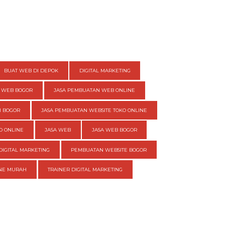
BUAT WEB DI DEPOK
DIGITAL MARKETING
 WEB BOGOR
JASA PEMBUATAN WEB ONLINE
I BOGOR
JASA PEMBUATAN WEBSITE TOKO ONLINE
O ONLINE
JASA WEB
JASA WEB BOGOR
DIGITAL MARKETING
PEMBUATAN WEBSITE BOGOR
INE MURAH
TRAINER DIGITAL MARKETING