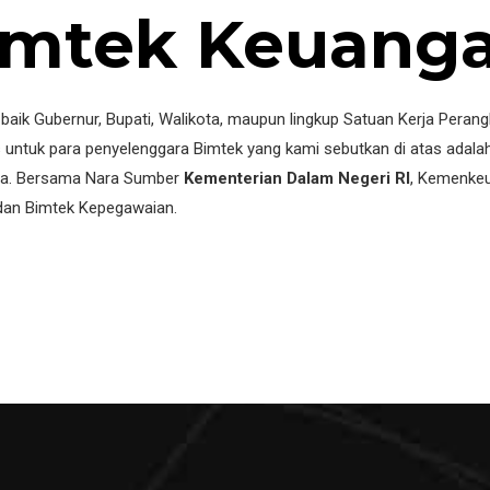
imtek Keuang
 baik Gubernur, Bupati, Walikota, maupun lingkup Satuan Kerja Peran
 untuk para penyelenggara Bimtek yang kami sebutkan di atas ada
ya. Bersama Nara Sumber
Kementerian Dalam Negeri RI
, Kemenkeu
an Bimtek Kepegawaian.