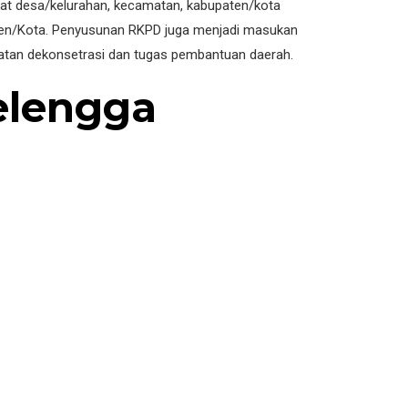
kat desa/kelurahan, kecamatan, kabupaten/kota
aten/Kota. Penyusunan RKPD juga menjadi masukan
atan dekonsetrasi dan tugas pembantuan daerah.
elengga