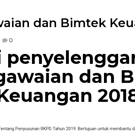
aian dan Bimtek Keu
0
i penyelengga
gawaian dan B
Keuangan 201
Tentang Penyusunan RKPD Tahun 2019. Bertujuan untuk membantu d