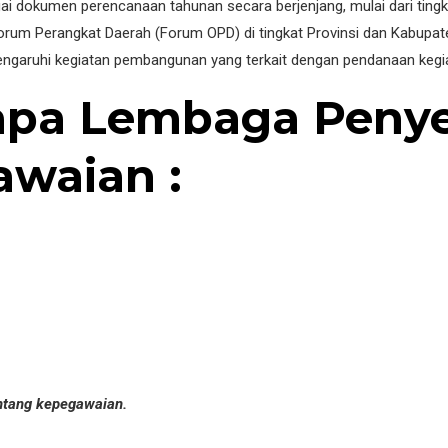
ai dokumen perencanaan tahunan secara berjenjang, mulai dari ting
 Forum Perangkat Daerah (Forum OPD) di tingkat Provinsi dan Kabup
garuhi kegiatan pembangunan yang terkait dengan pendanaan kegi
rapa Lembaga Peny
waian :
ntang kepegawaian.