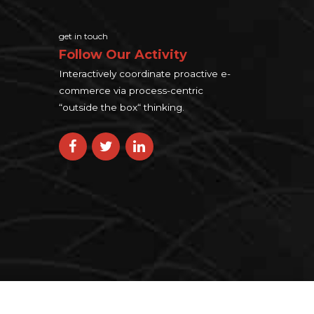
get in touch
Follow Our Activity
Interactively coordinate proactive e-
commerce via process-centric
“outside the box“ thinking.