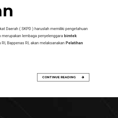
an
gkat Daerah ( SKPD ) haruslah memiliki pengetahuan
lah merupakan lembaga penyelenggara
bimtek
 RI, Bappenas RI, akan melaksanakan
Pelatihan
CONTINUE READING