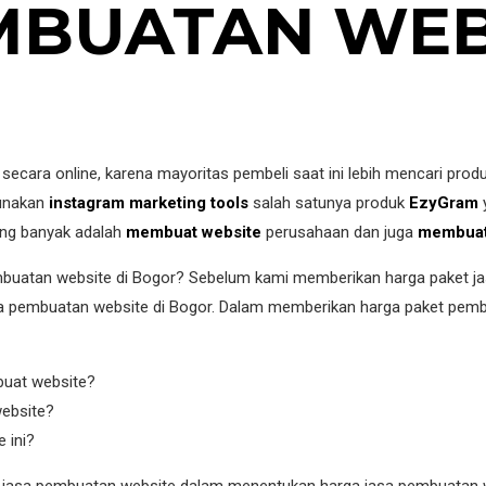
MBUATAN WEBS
 secara online, karena mayoritas pembeli saat ini lebih mencari prod
gunakan
instagram marketing tools
salah satunya produk
EzyGram
ling banyak adalah
membuat website
perusahaan dan juga
membuat 
mbuatan website di Bogor? Sebelum kami memberikan harga paket ja
 pembuatan website di Bogor. Dalam memberikan harga paket pembu
buat website?
website?
 ini?