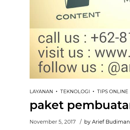
LAYANAN
TEKNOLOGI
TIPS ONLINE
paket pembuatan
November 5, 2017
by Arief Budiman