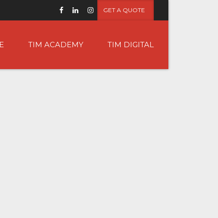
GET A QUOTE
E
TIM ACADEMY
TIM DIGITAL