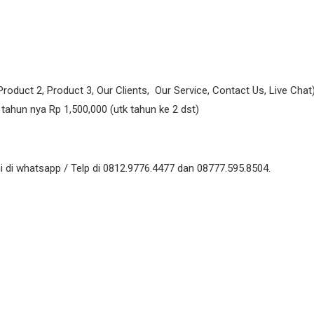
oduct 2, Product 3, Our Clients, Our Service, Contact Us, Live Chat
 tahun nya Rp 1,500,000 (utk tahun ke 2 dst)
 di whatsapp / Telp di 0812.9776.4477 dan 08777.595.8504.