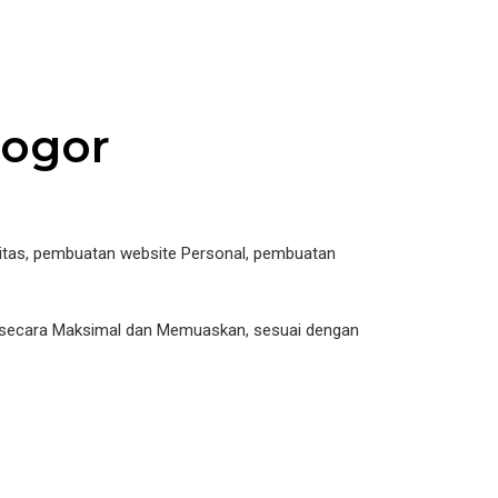
bogor
tas, pembuatan website Personal, pembuatan
i secara Maksimal dan Memuaskan, sesuai dengan