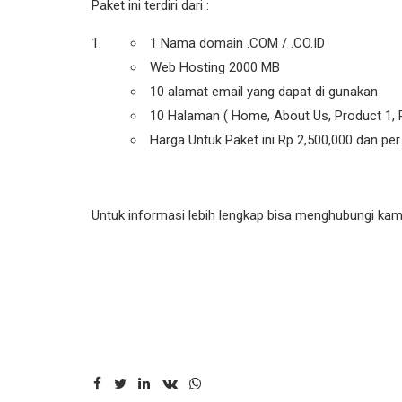
Paket ini terdiri dari :
1 Nama domain .COM / .CO.ID
Web Hosting 2000 MB
10 alamat email yang dapat di gunakan
10 Halaman ( Home, About Us, Product 1, Pr
Harga Untuk Paket ini Rp 2,500,000 dan per
Untuk informasi lebih lengkap bisa menghubungi kami