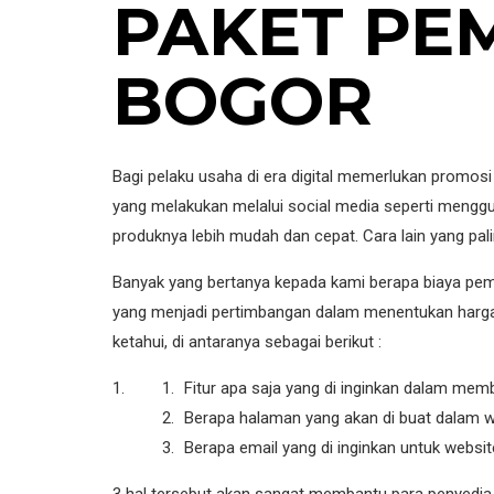
PAKET PE
BOGOR
Bagi pelaku usaha di era digital memerlukan promosi
yang melakukan melalui social media seperti meng
produknya lebih mudah dan cepat. Cara lain yang pa
Banyak yang bertanya kepada kami berapa biaya pe
yang menjadi pertimbangan dalam menentukan harga
ketahui, di antaranya sebagai berikut :
Fitur apa saja yang di inginkan dalam mem
Berapa halaman yang akan di buat dalam 
Berapa email yang di inginkan untuk website