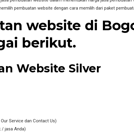
a jasa pembuatan website dalam menentukan harga jasa pembuatan w
memilih pembuatan website dengan cara memilih dari paket pembuat
an website di Bog
ai berikut.
n Website Silver
 Our Service dan Contact Us)
 / jasa Anda)