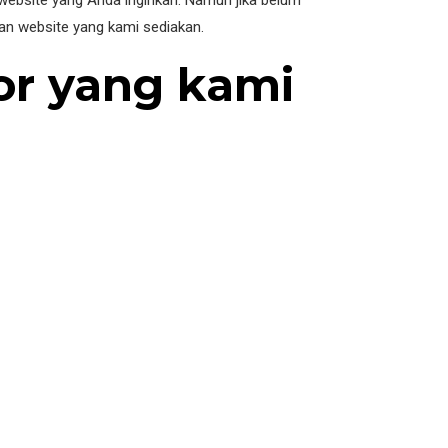
ebsite yang Anda inginkan. Namun jika belum
an website yang kami sediakan.
or yang kami