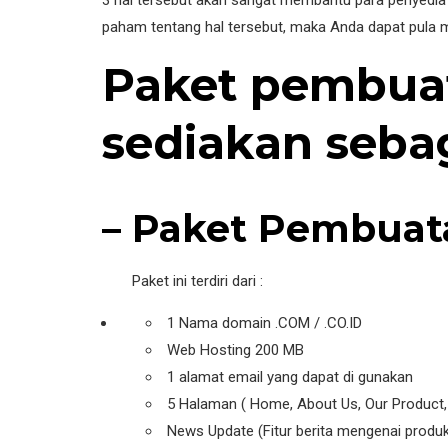
3 hal tersebut akan sangat membantu para penyedi
paham tentang hal tersebut, maka Anda dapat pula 
Paket pembuat
sediakan sebag
– Paket Pembuata
Paket ini terdiri dari :
1 Nama domain .COM / .CO.ID
Web Hosting 200 MB
1 alamat email yang dapat di gunakan
5 Halaman ( Home, About Us, Our Product,
News Update (Fitur berita mengenai produk