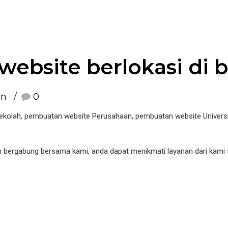
website berlokasi di 
an
0
olah, pembuatan website Perusahaan, pembuatan website Universi
an bergabung bersama kami, anda dapat menikmati layanan dari kam