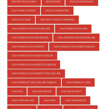
BOGOR TOKO MURAH
BOGOR WEB
BOGOR WEB DESAIN
BUAT WEB DI DEPOK
DIGITAL MARKETING
JASA BUAT WEB
JASA BUAT WEB DI CIBINONG
JASA PEMBUATAN TOKO ONLINE
JASA PEMBUATAN WEB
JASA PEMBUATAN WEB BOGOR
JASA PEMBUATAN WEB ONLINE
JASA PEMBUATAN WEBSITE
JASA PEMBUATAN WEBSITE BEKASI
JASA PEMBUATAN WEBSITE BOGOR
JASA PEMBUATAN WEBSITE DI BOGOR
JASA PEMBUATAN WEBSITE TOKO ONLINE
JASA PEMBUAT TOKO ONLINE TERBAIK
JASA PEMBUAT WEB
JASA SEO
JASA SEO BOGOR
JASA SEO MURAH
JASA TOKO ONLINE
JASA WEB
JASA WEB BOGOR