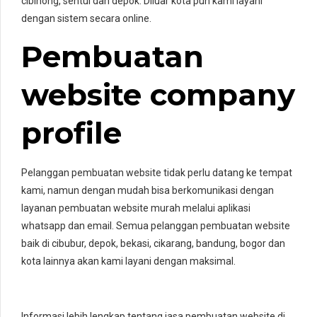
cibinong, sentul dan depok. Diluar kota pun kami layani
dengan sistem secara online.
Pembuatan
website company
profile
Pelanggan pembuatan website tidak perlu datang ke tempat
kami, namun dengan mudah bisa berkomunikasi dengan
layanan pembuatan website murah melalui aplikasi
whatsapp dan email. Semua pelanggan pembuatan website
baik di cibubur, depok, bekasi, cikarang, bandung, bogor dan
kota lainnya akan kami layani dengan maksimal.
Informasi lebih lengkap tentang jasa pembuatan website di