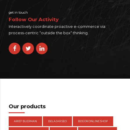
get in touch
Follow Our Activity
Interactively coordinate proactive e-commerce via
process-centric “outside the box“ thinking.
Our products
ARIEF BUDIMAN
BELAJAR SEO
BOGOR ONLINE SHOP