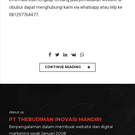
cibubur dapat menghubungi kami via whatsapp atau telp ke
081297764477.
CONTINUE READING
About us
PT THEBUDIMAN INOVASI MANDIRI
Berpengalaman dalam membuat website dan digital
marketing sejak Januari 2008.