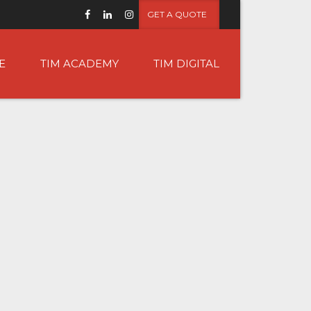
GET A QUOTE
E
TIM ACADEMY
TIM DIGITAL