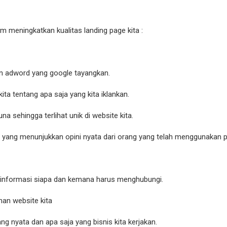
am meningkatkan kualitas landing page kita :
an adword yang google tayangkan.
ta tentang apa saja yang kita iklankan.
 sehingga terlihat unik di website kita.
yang menunjukkan opini nyata dari orang yang telah menggunakan pr
informasi siapa dan kemana harus menghubungi.
han website kita
ang nyata dan apa saja yang bisnis kita kerjakan.