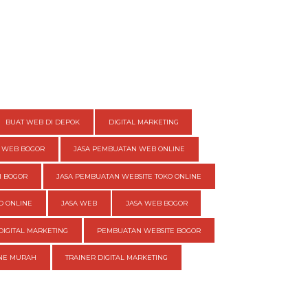
BUAT WEB DI DEPOK
DIGITAL MARKETING
 WEB BOGOR
JASA PEMBUATAN WEB ONLINE
I BOGOR
JASA PEMBUATAN WEBSITE TOKO ONLINE
O ONLINE
JASA WEB
JASA WEB BOGOR
DIGITAL MARKETING
PEMBUATAN WEBSITE BOGOR
INE MURAH
TRAINER DIGITAL MARKETING