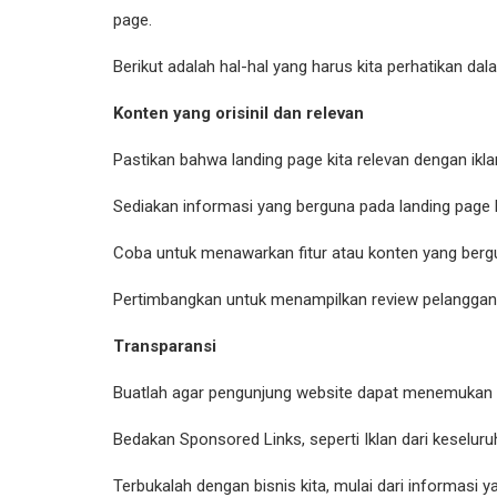
page.
Berikut adalah hal-hal yang harus kita perhatikan dal
Konten yang orisinil dan relevan
Pastikan bahwa landing page kita relevan dengan ikl
Sediakan informasi yang berguna pada landing page ki
Coba untuk menawarkan fitur atau konten yang berguna
Pertimbangkan untuk menampilkan review pelanggan 
Transparansi
Buatlah agar pengunjung website dapat menemukan 
Bedakan Sponsored Links, seperti Iklan dari keseluru
Terbukalah dengan bisnis kita, mulai dari informasi y