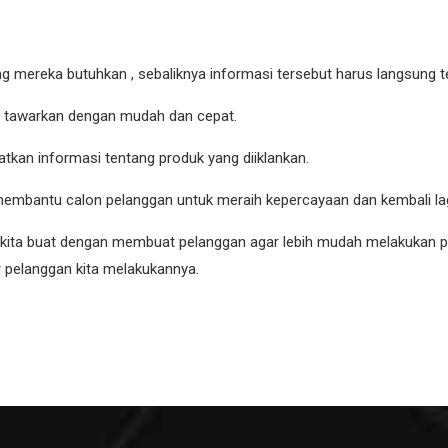
mereka butuhkan , sebaliknya informasi tersebut harus langsung te
a tawarkan dengan mudah dan cepat.
an informasi tentang produk yang diiklankan.
mbantu calon pelanggan untuk meraih kepercayaan dan kembali lagi
g kita buat dengan membuat pelanggan agar lebih mudah melakukan pe
r pelanggan kita melakukannya.