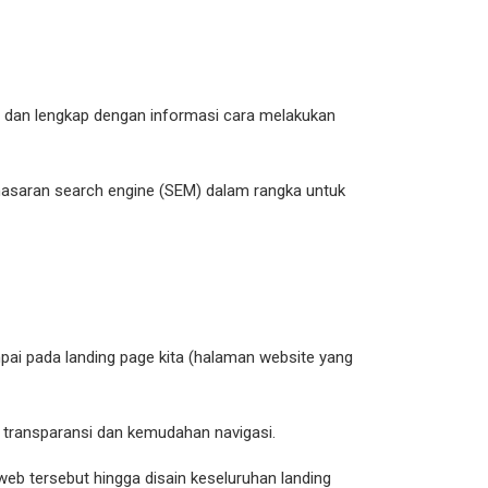
al, dan lengkap dengan informasi cara melakukan
emasaran search engine (SEM) dalam rangka untuk
ai pada landing page kita (halaman website yang
n, transparansi dan kemudahan navigasi.
web tersebut hingga disain keseluruhan landing