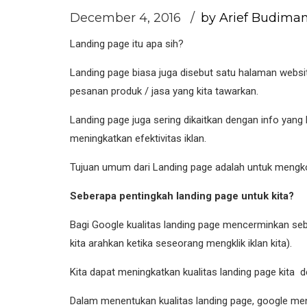
December 4, 2016
by Arief Budima
​Landing page itu apa sih?
Landing page biasa juga disebut satu halaman websit
pesanan produk / jasa yang kita tawarkan.
Landing page juga sering dikaitkan dengan info yan
meningkatkan efektivitas iklan.
Tujuan umum dari Landing page adalah untuk mengko
Seberapa pentingkah landing page untuk kita?
Bagi Google kualitas landing page mencerminkan se
kita arahkan ketika seseorang mengklik iklan kita).
Kita dapat meningkatkan kualitas landing page kita d
Dalam menentukan kualitas landing page, google meni