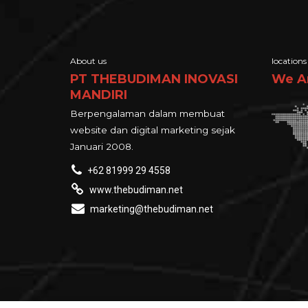
About us
locations
PT THEBUDIMAN INOVASI
We A
MANDIRI
Berpengalaman dalam membuat
website dan digital marketing sejak
Januari 2008.
+62 81999 29 4558
www.thebudiman.net
marketing@thebudiman.net