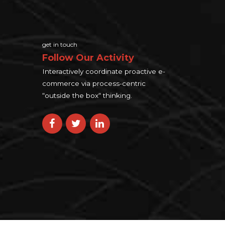
get in touch
Follow Our Activity
Interactively coordinate proactive e-
commerce via process-centric
“outside the box“ thinking.