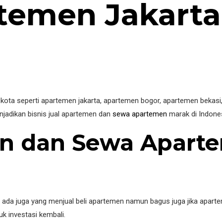
temen Jakart
i kota seperti apartemen jakarta, apartemen bogor, apartemen beka
jadikan bisnis jual apartemen dan
sewa apartemen
marak di Indones
n dan Sewa Aparte
ada juga yang menjual beli apartemen namun bagus juga jika apart
k investasi kembali.