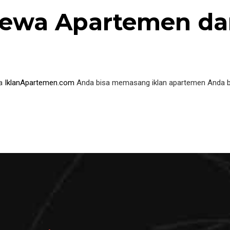
Sewa Apartemen da
ma
IklanApartemen.com
Anda bisa memasang iklan apartemen Anda bai