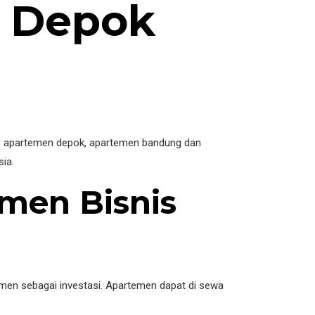
a Depok
si, apartemen depok, apartemen bandung dan
ia.
men Bisnis
emen sebagai investasi. Apartemen dapat di sewa