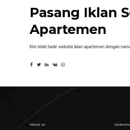
Pasang Iklan 
Apartemen
Kini telah hadir website iklan apartemen dengan na
About us
locations