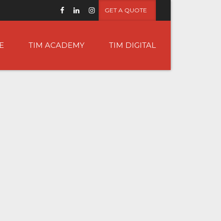
GET A QUOTE
E
TIM ACADEMY
TIM DIGITAL