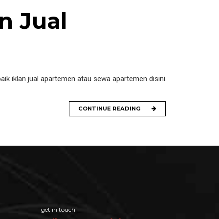
n Jual
k iklan jual apartemen atau sewa apartemen disini.
CONTINUE READING
get in touch