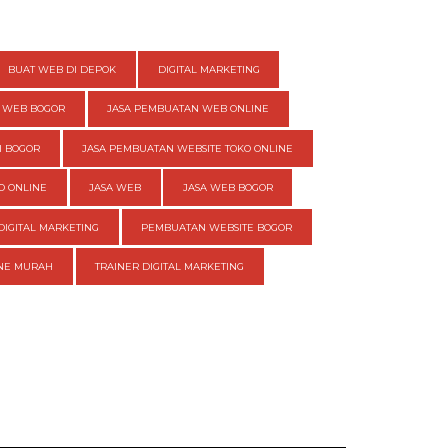
BUAT WEB DI DEPOK
DIGITAL MARKETING
 WEB BOGOR
JASA PEMBUATAN WEB ONLINE
I BOGOR
JASA PEMBUATAN WEBSITE TOKO ONLINE
O ONLINE
JASA WEB
JASA WEB BOGOR
DIGITAL MARKETING
PEMBUATAN WEBSITE BOGOR
INE MURAH
TRAINER DIGITAL MARKETING