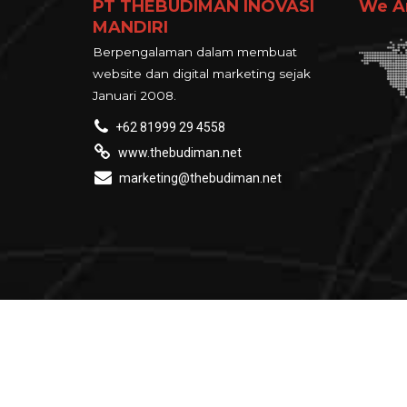
PT THEBUDIMAN INOVASI
We A
MANDIRI
Berpengalaman dalam membuat
website dan digital marketing sejak
Januari 2008.
+62 81999 29 4558
www.thebudiman.net
marketing@thebudiman.net