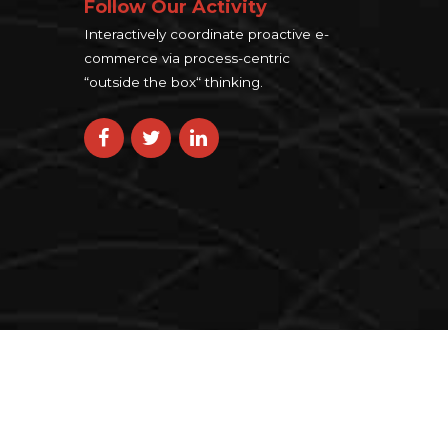
Follow Our Activity
Interactively coordinate proactive e-
commerce via process-centric
“outside the box“ thinking.