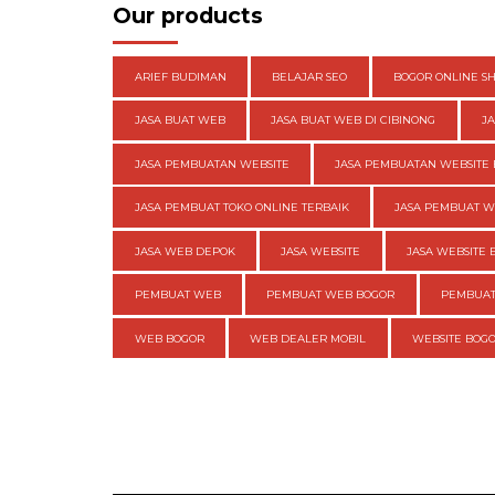
Our products
ARIEF BUDIMAN
BELAJAR SEO
BOGOR ONLINE S
JASA BUAT WEB
JASA BUAT WEB DI CIBINONG
J
JASA PEMBUATAN WEBSITE
JASA PEMBUATAN WEBSITE 
JASA PEMBUAT TOKO ONLINE TERBAIK
JASA PEMBUAT 
JASA WEB DEPOK
JASA WEBSITE
JASA WEBSITE 
PEMBUAT WEB
PEMBUAT WEB BOGOR
PEMBUAT
WEB BOGOR
WEB DEALER MOBIL
WEBSITE BOG