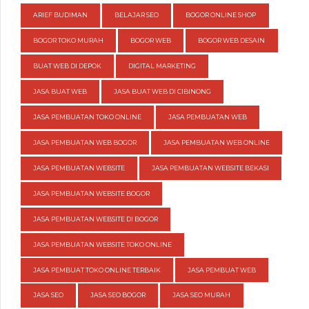
ARIEF BUDIMAN
BELAJAR SEO
BOGOR ONLINE SHOP
BOGOR TOKO MURAH
BOGOR WEB
BOGOR WEB DESAIN
BUAT WEB DI DEPOK
DIGITAL MARKETING
JASA BUAT WEB
JASA BUAT WEB DI CIBINONG
JASA PEMBUATAN TOKO ONLINE
JASA PEMBUATAN WEB
JASA PEMBUATAN WEB BOGOR
JASA PEMBUATAN WEB ONLINE
JASA PEMBUATAN WEBSITE
JASA PEMBUATAN WEBSITE BEKASI
JASA PEMBUATAN WEBSITE BOGOR
JASA PEMBUATAN WEBSITE DI BOGOR
JASA PEMBUATAN WEBSITE TOKO ONLINE
JASA PEMBUAT TOKO ONLINE TERBAIK
JASA PEMBUAT WEB
JASA SEO
JASA SEO BOGOR
JASA SEO MURAH