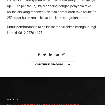
instant kami menyediakan dengan biaya yang rumah hanya
Rp 750rb per tahun, jika di banding dengan penyedia toko
online lain yang menawarkan jasa pembuatan toko online Rp
259rb per bulan maka biaya dari kami sangatlah murah.
Untuk pembuatan toko online instant silahkan menghubungi
kami di 0812.9776.4477
CONTINUE READING
About us