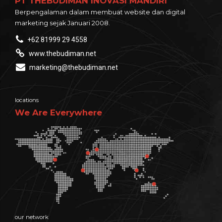
PT THEBUDIMAN INOVASI MANDIRI
Berpengalaman dalam membuat website dan digital
marketing sejak Januari 2008.
+62 81999 29 4558
www.thebudiman.net
marketing@thebudiman.net
locations
We Are Everywhere
our network