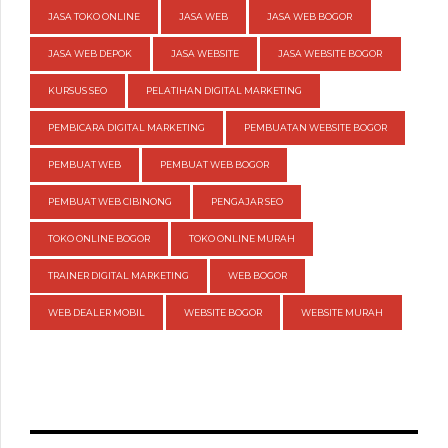
JASA TOKO ONLINE
JASA WEB
JASA WEB BOGOR
JASA WEB DEPOK
JASA WEBSITE
JASA WEBSITE BOGOR
KURSUS SEO
PELATIHAN DIGITAL MARKETING
PEMBICARA DIGITAL MARKETING
PEMBUATAN WEBSITE BOGOR
PEMBUAT WEB
PEMBUAT WEB BOGOR
PEMBUAT WEB CIBINONG
PENGAJAR SEO
TOKO ONLINE BOGOR
TOKO ONLINE MURAH
TRAINER DIGITAL MARKETING
WEB BOGOR
WEB DEALER MOBIL
WEBSITE BOGOR
WEBSITE MURAH