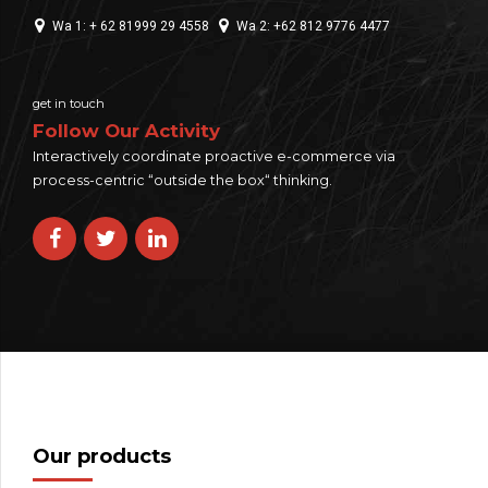
Wa 1: + 62 81999 29 4558
Wa 2: +62 812 9776 4477
get in touch
Follow Our Activity
Interactively coordinate proactive e-commerce via
process-centric “outside the box“ thinking.
Our products