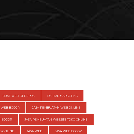
BUAT WEB DI DEPOK
DIGITAL MARKETING
 WEB BOGOR
JASA PEMBUATAN WEB ONLINE
I BOGOR
JASA PEMBUATAN WEBSITE TOKO ONLINE
O ONLINE
JASA WEB
JASA WEB BOGOR