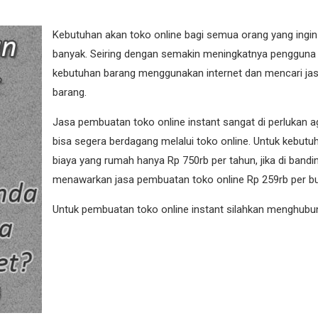
Kebutuhan akan toko online bagi semua orang yang ingin 
banyak. Seiring dengan semakin meningkatnya pengguna 
kebutuhan barang menggunakan internet dan mencari ja
barang.
Jasa pembuatan toko online instant sangat di perlukan ag
bisa segera berdagang melalui toko online. Untuk kebut
biaya yang rumah hanya Rp 750rb per tahun, jika di bandi
menawarkan jasa pembuatan toko online Rp 259rb per bu
Untuk pembuatan toko online instant silahkan menghubun