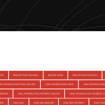
HOP
BOGOR TOKO MURAH
BOGOR WEB
BOGOR WEB DESAIN
ASA PEMBUATAN TOKO ONLINE
JASA PEMBUATAN WEB
JASA PEMBUATAN
BEKASI
JASA PEMBUATAN WEBSITE BOGOR
JASA PEMBUATAN WEBSITE D
WEB
JASA SEO
JASA SEO BOGOR
JASA SEO MURAH
JASA TOK