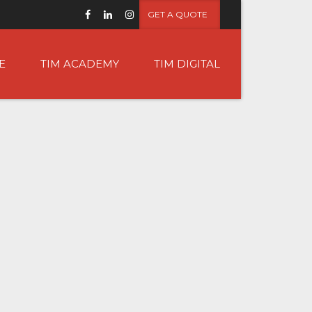
GET A QUOTE
E
TIM ACADEMY
TIM DIGITAL