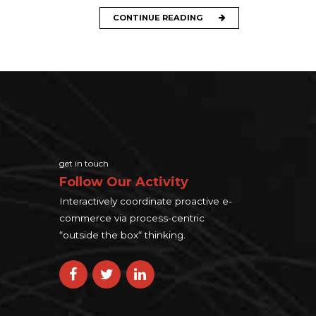
CONTINUE READING
get in touch
Follow Our Activity
Interactively coordinate proactive e-
commerce via process-centric
“outside the box“ thinking.