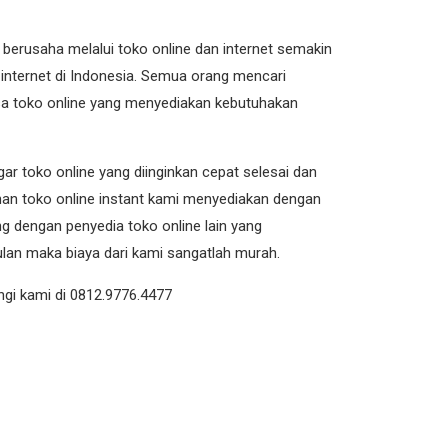
berusaha melalui toko online dan internet semakin
internet di Indonesia. Semua orang mencari
sa toko online yang menyediakan kebutuhakan
ar toko online yang diinginkan cepat selesai dan
uhan toko online instant kami menyediakan dengan
ng dengan penyedia toko online lain yang
lan maka biaya dari kami sangatlah murah.
gi kami di 0812.9776.4477