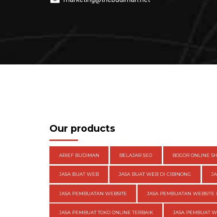
Our products
ARIEF BUDIMAN
BELAJAR SEO
BOGOR ONLINE S
JASA BUAT WEB
JASA BUAT WEB DI CIBINONG
J
JASA PEMBUATAN WEBSITE
JASA PEMBUATAN WEBSITE 
JASA PEMBUAT TOKO ONLINE TERBAIK
JASA PEMBUAT 