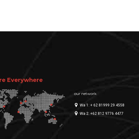
re Everywhere
our network
Wa 1: + 62 81999 29 4558
Wa 2: +62 812 9776 4477