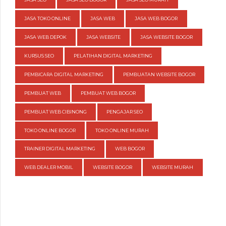
JASA TOKO ONLINE
JASA WEB
JASA WEB BOGOR
JASA WEB DEPOK
JASA WEBSITE
JASA WEBSITE BOGOR
KURSUS SEO
PELATIHAN DIGITAL MARKETING
PEMBICARA DIGITAL MARKETING
PEMBUATAN WEBSITE BOGOR
PEMBUAT WEB
PEMBUAT WEB BOGOR
PEMBUAT WEB CIBINONG
PENGAJAR SEO
TOKO ONLINE BOGOR
TOKO ONLINE MURAH
TRAINER DIGITAL MARKETING
WEB BOGOR
WEB DEALER MOBIL
WEBSITE BOGOR
WEBSITE MURAH