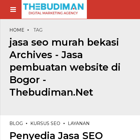
HOME
TAG
jasa seo murah bekasi
Archives - Jasa
pembuatan website di
Bogor -
Thebudiman.Net
BLOG
KURSUS SEO
LAYANAN
Penyedia Jasa SEO