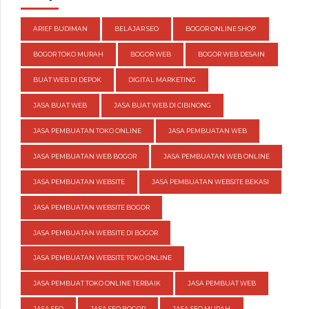
ARIEF BUDIMAN
BELAJAR SEO
BOGOR ONLINE SHOP
BOGOR TOKO MURAH
BOGOR WEB
BOGOR WEB DESAIN
BUAT WEB DI DEPOK
DIGITAL MARKETING
JASA BUAT WEB
JASA BUAT WEB DI CIBINONG
JASA PEMBUATAN TOKO ONLINE
JASA PEMBUATAN WEB
JASA PEMBUATAN WEB BOGOR
JASA PEMBUATAN WEB ONLINE
JASA PEMBUATAN WEBSITE
JASA PEMBUATAN WEBSITE BEKASI
JASA PEMBUATAN WEBSITE BOGOR
JASA PEMBUATAN WEBSITE DI BOGOR
JASA PEMBUATAN WEBSITE TOKO ONLINE
JASA PEMBUAT TOKO ONLINE TERBAIK
JASA PEMBUAT WEB
JASA SEO
JASA SEO BOGOR
JASA SEO MURAH