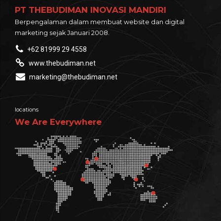
PT THEBUDIMAN INOVASI MANDIRI
Berpengalaman dalam membuat website dan digital
marketing sejak Januari 2008.
+62 81999 29 4558
www.thebudiman.net
marketing@thebudiman.net
locations
We Are Everywhere