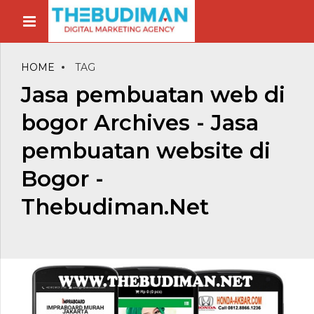
HOME
TAG
Jasa pembuatan web di
bogor Archives - Jasa
pembuatan website di
Bogor -
Thebudiman.Net