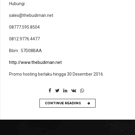
Hubungi :
sales@thebudiman.net
08777.595.8504
0812.9776.4477
Bbm : 57D08BAA
http://www.thebudiman.net
Promo hosting berlaku hingga 30 Desember 2016
CONTINUE READING