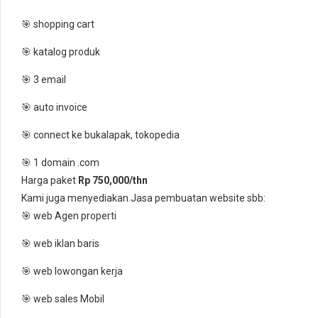
🎯 shopping cart
🎯 katalog produk
🎯 3 email
🎯 auto invoice
🎯 connect ke bukalapak, tokopedia
🎯 1 domain .com
Harga paket
Rp 750,000/thn
Kami juga menyediakan Jasa pembuatan website sbb:
🎯 web Agen properti
🎯 web iklan baris
🎯 web lowongan kerja
🎯 web sales Mobil