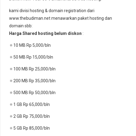
kami divisi hosting & domain registration dari
www.thebudiman.net menawarkan paket hosting dan
domain sbb:
Harga Shared hosting belum diskon
:
🔅10 MB Rp 5,000/bln
🔅50 MB Rp 15,000/bln
🔅100 MB Rp 25,000/bln
🔅200 MB Rp 35,000/bln
🔅500 MB Rp 50,000/bln
🔅1 GB Rp 65,000/bln
🔅2 GB Rp 75,000/bln
🔅5 GB Rp 85,000/bln