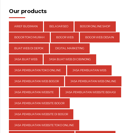
Our products
ARIEF BUDIMAN
BELAJAR SEO
BOGOR ONLINE SHOP
BOGOR TOKO MURAH
BOGOR WEB
BOGOR WEB DESAIN
BUAT WEB DI DEPOK
DIGITAL MARKETING
JASA BUAT WEB
JASA BUAT WEB DI CIBINONG
JASA PEMBUATAN TOKO ONLINE
JASA PEMBUATAN WEB
JASA PEMBUATAN WEB BOGOR
JASA PEMBUATAN WEB ONLINE
JASA PEMBUATAN WEBSITE
JASA PEMBUATAN WEBSITE BEKASI
JASA PEMBUATAN WEBSITE BOGOR
JASA PEMBUATAN WEBSITE DI BOGOR
JASA PEMBUATAN WEBSITE TOKO ONLINE