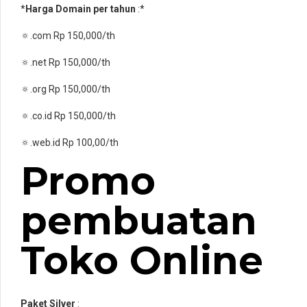
*
Harga Domain per tahun
:*
🔅.com Rp 150,000/th
🔅.net Rp 150,000/th
🔅.org Rp 150,000/th
🔅.co.id Rp 150,000/th
🔅.web.id Rp 100,00/th
Promo
pembuatan
Toko Online
Paket Silver
: