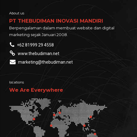
About us
PT THEBUDIMAN INOVASI MANDIRI
Berpengalaman dalam membuat website dan digital
marketing sejak Januari 2008.
+62 81999 29 4558
www.thebudiman.net
marketing@thebudiman.net
locations
We Are Everywhere