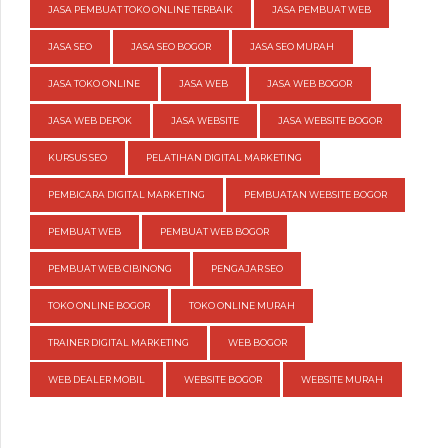
JASA PEMBUAT TOKO ONLINE TERBAIK
JASA PEMBUAT WEB
JASA SEO
JASA SEO BOGOR
JASA SEO MURAH
JASA TOKO ONLINE
JASA WEB
JASA WEB BOGOR
JASA WEB DEPOK
JASA WEBSITE
JASA WEBSITE BOGOR
KURSUS SEO
PELATIHAN DIGITAL MARKETING
PEMBICARA DIGITAL MARKETING
PEMBUATAN WEBSITE BOGOR
PEMBUAT WEB
PEMBUAT WEB BOGOR
PEMBUAT WEB CIBINONG
PENGAJAR SEO
TOKO ONLINE BOGOR
TOKO ONLINE MURAH
TRAINER DIGITAL MARKETING
WEB BOGOR
WEB DEALER MOBIL
WEBSITE BOGOR
WEBSITE MURAH