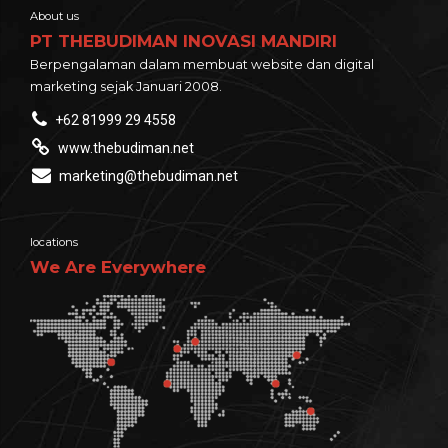
About us
PT THEBUDIMAN INOVASI MANDIRI
Berpengalaman dalam membuat website dan digital
marketing sejak Januari 2008.
+62 81999 29 4558
www.thebudiman.net
marketing@thebudiman.net
locations
We Are Everywhere