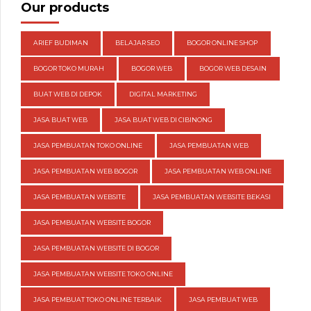
Our products
ARIEF BUDIMAN
BELAJAR SEO
BOGOR ONLINE SHOP
BOGOR TOKO MURAH
BOGOR WEB
BOGOR WEB DESAIN
BUAT WEB DI DEPOK
DIGITAL MARKETING
JASA BUAT WEB
JASA BUAT WEB DI CIBINONG
JASA PEMBUATAN TOKO ONLINE
JASA PEMBUATAN WEB
JASA PEMBUATAN WEB BOGOR
JASA PEMBUATAN WEB ONLINE
JASA PEMBUATAN WEBSITE
JASA PEMBUATAN WEBSITE BEKASI
JASA PEMBUATAN WEBSITE BOGOR
JASA PEMBUATAN WEBSITE DI BOGOR
JASA PEMBUATAN WEBSITE TOKO ONLINE
JASA PEMBUAT TOKO ONLINE TERBAIK
JASA PEMBUAT WEB