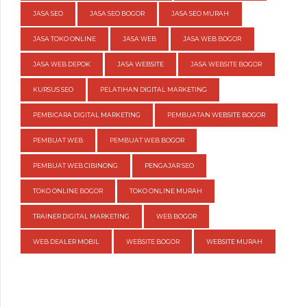
JASA SEO
JASA SEO BOGOR
JASA SEO MURAH
JASA TOKO ONLINE
JASA WEB
JASA WEB BOGOR
JASA WEB DEPOK
JASA WEBSITE
JASA WEBSITE BOGOR
KURSUS SEO
PELATIHAN DIGITAL MARKETING
PEMBICARA DIGITAL MARKETING
PEMBUATAN WEBSITE BOGOR
PEMBUAT WEB
PEMBUAT WEB BOGOR
PEMBUAT WEB CIBINONG
PENGAJAR SEO
TOKO ONLINE BOGOR
TOKO ONLINE MURAH
TRAINER DIGITAL MARKETING
WEB BOGOR
WEB DEALER MOBIL
WEBSITE BOGOR
WEBSITE MURAH