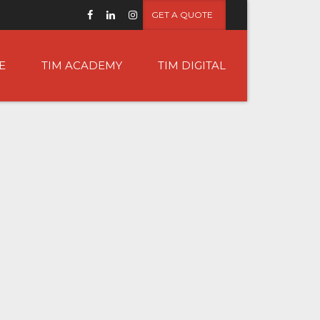
GET A QUOTE
E
TIM ACADEMY
TIM DIGITAL