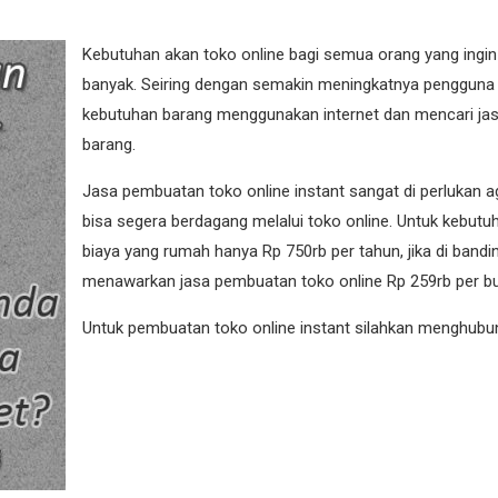
Kebutuhan akan toko online bagi semua orang yang ingin 
banyak. Seiring dengan semakin meningkatnya pengguna 
kebutuhan barang menggunakan internet dan mencari ja
barang.
Jasa pembuatan toko online instant sangat di perlukan ag
bisa segera berdagang melalui toko online. Untuk kebut
biaya yang rumah hanya Rp 750rb per tahun, jika di bandi
menawarkan jasa pembuatan toko online Rp 259rb per bu
Untuk pembuatan toko online instant silahkan menghubun