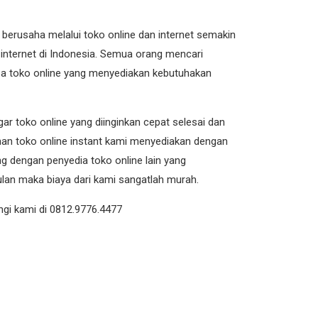
berusaha melalui toko online dan internet semakin
internet di Indonesia. Semua orang mencari
sa toko online yang menyediakan kebutuhakan
ar toko online yang diinginkan cepat selesai dan
uhan toko online instant kami menyediakan dengan
ng dengan penyedia toko online lain yang
lan maka biaya dari kami sangatlah murah.
gi kami di 0812.9776.4477