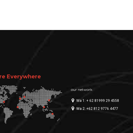
re Everywhere
our network
Wa 1: + 62 81999 29 4558
Wa 2: +62 812 9776 4477