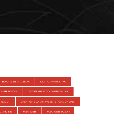
BUAT WEB DI DEPOK
DIGITAL MARKETING
 WEB BOGOR
JASA PEMBUATAN WEB ONLINE
I BOGOR
JASA PEMBUATAN WEBSITE TOKO ONLINE
O ONLINE
JASA WEB
JASA WEB BOGOR