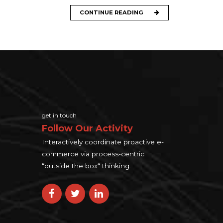
CONTINUE READING
get in touch
Follow Our Activity
Interactively coordinate proactive e-
commerce via process-centric
“outside the box“ thinking.