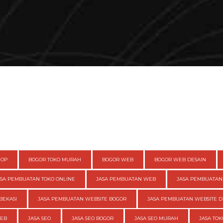
HOP
BOGOR TOKO MURAH
BOGOR WEB
BOGOR WEB DESAIN
ASA PEMBUATAN TOKO ONLINE
JASA PEMBUATAN WEB
JASA PEMBUATAN
BEKASI
JASA PEMBUATAN WEBSITE BOGOR
JASA PEMBUATAN WEBSITE D
WEB
JASA SEO
JASA SEO BOGOR
JASA SEO MURAH
JASA TOK