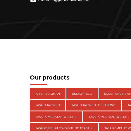
Our products
ARIEF BUDIMAN
BELAJAR SEO
BOGOR ONLINE S
JASA BUAT WEB
JASA BUAT WEB DI CIBINONG
J
JASA PEMBUATAN WEBSITE
JASA PEMBUATAN WEBSITE 
JASA PEMBUAT TOKO ONLINE TERBAIK
JASA PEMBUAT 