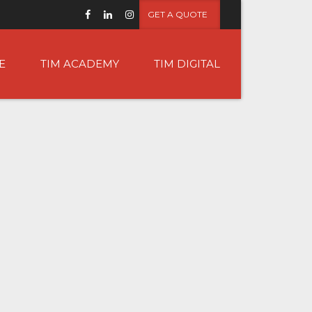
GET A QUOTE
E
TIM ACADEMY
TIM DIGITAL