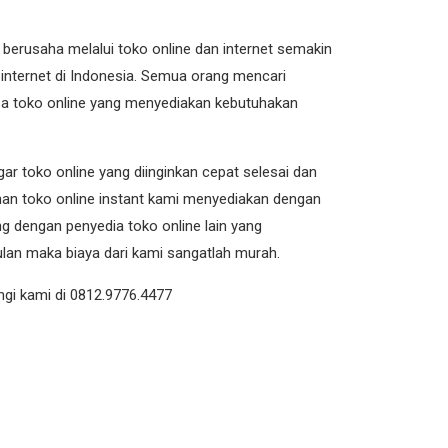
berusaha melalui toko online dan internet semakin
internet di Indonesia. Semua orang mencari
sa toko online yang menyediakan kebutuhakan
ar toko online yang diinginkan cepat selesai dan
uhan toko online instant kami menyediakan dengan
ng dengan penyedia toko online lain yang
lan maka biaya dari kami sangatlah murah.
gi kami di 0812.9776.4477