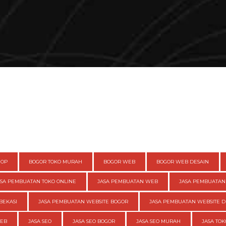
HOP
BOGOR TOKO MURAH
BOGOR WEB
BOGOR WEB DESAIN
ASA PEMBUATAN TOKO ONLINE
JASA PEMBUATAN WEB
JASA PEMBUATAN
BEKASI
JASA PEMBUATAN WEBSITE BOGOR
JASA PEMBUATAN WEBSITE D
WEB
JASA SEO
JASA SEO BOGOR
JASA SEO MURAH
JASA TOK