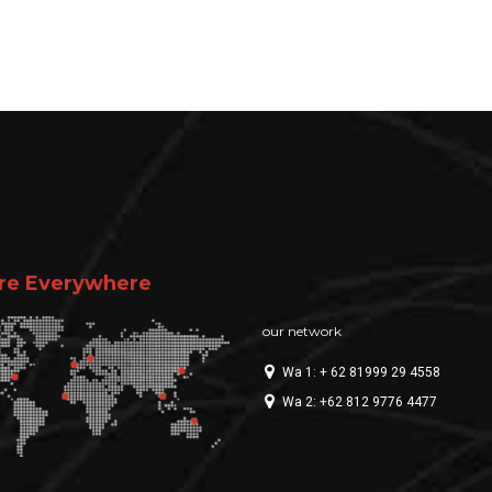
re Everywhere
our network
Wa 1: + 62 81999 29 4558
Wa 2: +62 812 9776 4477