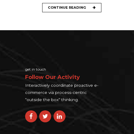
CONTINUE READING
get in touch
Follow Our Activity
Interactively coordinate proactive e-
commerce via process-centric
“outside the box“ thinking.