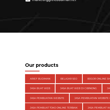
Our products
ARIEF BUDIMAN
BELAJAR SEO
BOGOR ONLINE S
JASA BUAT WEB
JASA BUAT WEB DI CIBINONG
J
JASA PEMBUATAN WEBSITE
JASA PEMBUATAN WEBSITE 
JASA PEMBUAT TOKO ONLINE TERBAIK
JASA PEMBUAT 