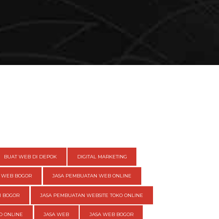
BUAT WEB DI DEPOK
DIGITAL MARKETING
 WEB BOGOR
JASA PEMBUATAN WEB ONLINE
I BOGOR
JASA PEMBUATAN WEBSITE TOKO ONLINE
O ONLINE
JASA WEB
JASA WEB BOGOR