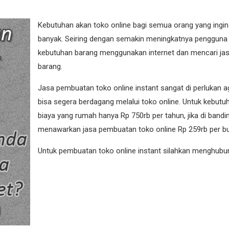
Kebutuhan akan toko online bagi semua orang yang ingin 
banyak. Seiring dengan semakin meningkatnya pengguna 
kebutuhan barang menggunakan internet dan mencari ja
barang.
Jasa pembuatan toko online instant sangat di perlukan ag
bisa segera berdagang melalui toko online. Untuk kebut
biaya yang rumah hanya Rp 750rb per tahun, jika di bandi
menawarkan jasa pembuatan toko online Rp 259rb per bu
Untuk pembuatan toko online instant silahkan menghubun