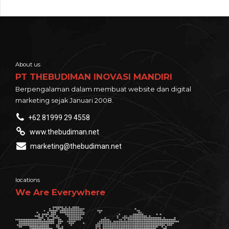
About us
PT THEBUDIMAN INOVASI MANDIRI
Berpengalaman dalam membuat website dan digital
marketing sejak Januari 2008.
+62 81999 29 4558
www.thebudiman.net
marketing@thebudiman.net
locations
We Are Everywhere