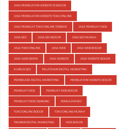
JASA PEMBUATAN WEBSITE DI BOGOR
JASA PEMBUATAN WEBSITE TOKO ONLINE
JASA PEMBUAT TOKO ONLINE TERBAIK
JASA PEMBUAT WEB
JASA SEO
JASA SEO BOGOR
JASA SEO MURAH
JASA TOKO ONLINE
JASA WEB
JASA WEB BOGOR
JASA WEB DEPOK
JASA WEBSITE
JASA WEBSITE BOGOR
KURSUS SEO
PELATIHAN DIGITAL MARKETING
PEMBICARA DIGITAL MARKETING
PEMBUATAN WEBSITE BOGOR
PEMBUAT WEB
PEMBUAT WEB BOGOR
PEMBUAT WEB CIBINONG
PENGAJAR SEO
TOKO ONLINE BOGOR
TOKO ONLINE MURAH
TRAINER DIGITAL MARKETING
WEB BOGOR