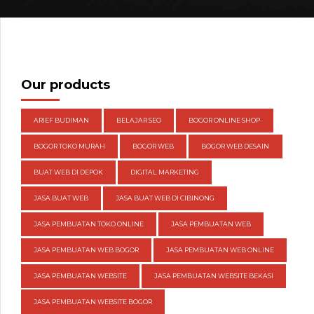
Our products
ARIEF BUDIMAN
BELAJAR SEO
BOGOR ONLINE SHOP
BOGOR TOKO MURAH
BOGOR WEB
BOGOR WEB DESAIN
BUAT WEB DI DEPOK
DIGITAL MARKETING
JASA BUAT WEB
JASA BUAT WEB DI CIBINONG
JASA PEMBUATAN TOKO ONLINE
JASA PEMBUATAN WEB
JASA PEMBUATAN WEB BOGOR
JASA PEMBUATAN WEB ONLINE
JASA PEMBUATAN WEBSITE
JASA PEMBUATAN WEBSITE BEKASI
JASA PEMBUATAN WEBSITE BOGOR