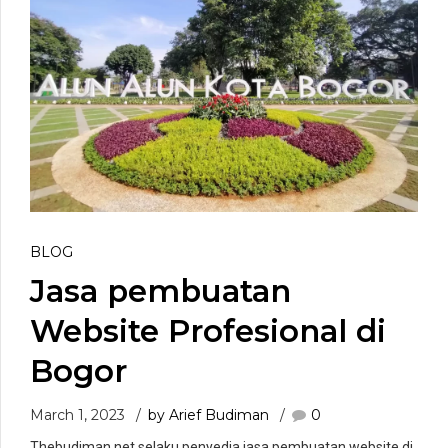
BLOG
Jasa pembuatan
Website Profesional di
Bogor
March 1, 2023
by Arief Budiman
0
Thebudiman.net selaku penyedia jasa pembuatan website di