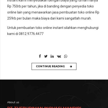
instant kami menyediakan dengan biaya yang rumah hanya
Rp 750rb per tahun, jika di banding dengan penyedia toko
online lain yang menawarkan jasa pembuatan toko online Rp
259rb per bulan maka biaya dari kami sangatlah murah.
Untuk pembuatan toko online instant silahkan menghubungi
kami di 0812.9776.4477
CONTINUE READING
About us