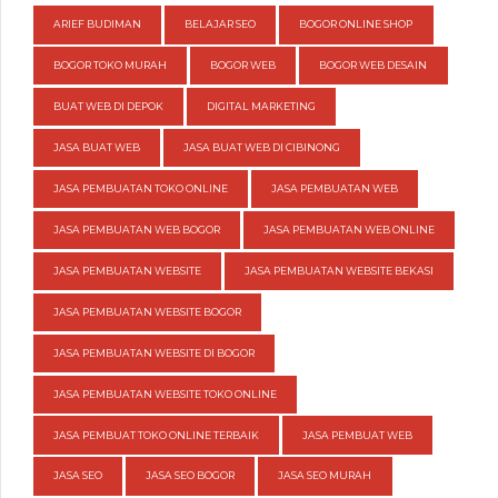
ARIEF BUDIMAN
BELAJAR SEO
BOGOR ONLINE SHOP
BOGOR TOKO MURAH
BOGOR WEB
BOGOR WEB DESAIN
BUAT WEB DI DEPOK
DIGITAL MARKETING
JASA BUAT WEB
JASA BUAT WEB DI CIBINONG
JASA PEMBUATAN TOKO ONLINE
JASA PEMBUATAN WEB
JASA PEMBUATAN WEB BOGOR
JASA PEMBUATAN WEB ONLINE
JASA PEMBUATAN WEBSITE
JASA PEMBUATAN WEBSITE BEKASI
JASA PEMBUATAN WEBSITE BOGOR
JASA PEMBUATAN WEBSITE DI BOGOR
JASA PEMBUATAN WEBSITE TOKO ONLINE
JASA PEMBUAT TOKO ONLINE TERBAIK
JASA PEMBUAT WEB
JASA SEO
JASA SEO BOGOR
JASA SEO MURAH