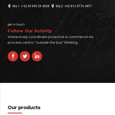
Wa 1: + 62 81999 29 4558
Wa 2: +62 812 9776 4477
get in touch
Follow Our Activity
Interactively coordinate proactive e-commerce via
process-centric “outside the box“ thinking.
Our products