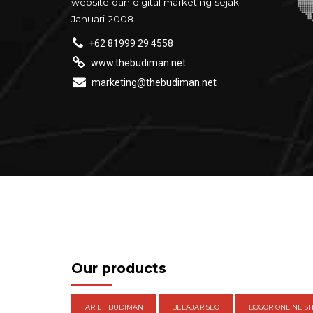
website dan digital marketing sejak
Januari 2008.
+62 81999 29 4558
www.thebudiman.net
marketing@thebudiman.net
Our products
ARIEF BUDIMAN
BELAJAR SEO
BOGOR ONLINE S