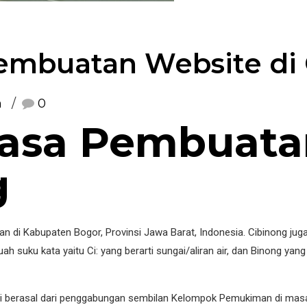
embuatan Website di
n
0
Jasa Pembuata
g
n di Kabupaten Bogor, Provinsi Jawa Barat, Indonesia. Cibinong j
h suku kata yaitu Ci: yang berarti sungai/aliran air, dan Binong ya
ni berasal dari penggabungan sembilan Kelompok Pemukiman di mas