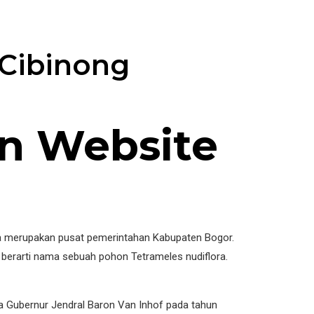
 Cibinong
n Website
uga merupakan pusat pemerintahan Kabupaten Bogor.
ng berarti nama sebuah pohon Tetrameles nudiflora.
a Gubernur Jendral Baron Van Inhof pada tahun