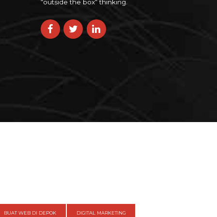
“outside the box“ thinking.
BUAT WEB DI DEPOK
DIGITAL MARKETING