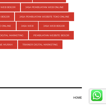
 WEB BOGOR
JASA PEMBUATAN WEB ONLINE
I BOGOR
JASA PEMBUATAN WEBSITE TOKO ONLINE
O ONLINE
JASA WEB
JASA WEB BOGOR
DIGITAL MARKETING
PEMBUATAN WEBSITE BOGOR
INE MURAH
TRAINER DIGITAL MARKETING
HOME