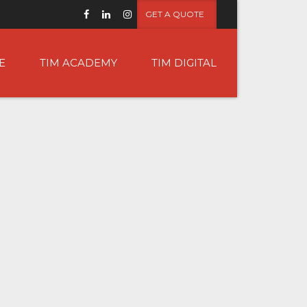
GET A QUOTE
E
TIM ACADEMY
TIM DIGITAL