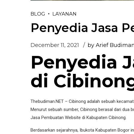
BLOG
LAYANAN
Penyedia Jasa P
December 11, 2021
by Arief Budima
Penyedia 
di Cibinon
Thebudiman.NET –
Cibinong adalah sebuah kecamata
Menurut sebuah sumber, Cibinong berasal dari dua bua
Jasa Pembuatan Website di Kabupaten Cibinong.
Berdasarkan sejarahnya, Ibukota Kabupaten Bogor i