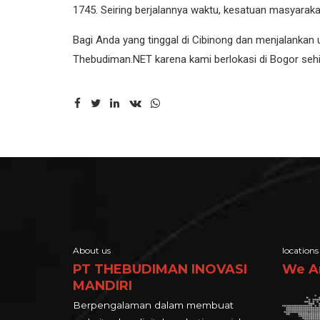
1745. Seiring berjalannya waktu, kesatuan masyarak
Bagi Anda yang tinggal di Cibinong dan menjalanka
Thebudiman.NET karena kami berlokasi di Bogor sehing
About us
locations
PT THEBUDIMAN INOVASI
We A
MANDIRI
Berpengalaman dalam membuat