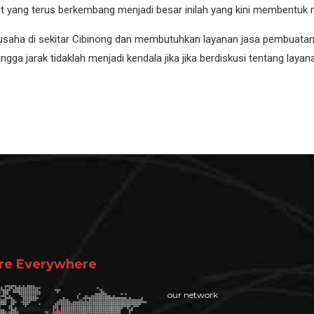
at yang terus berkembang menjadi besar inilah yang kini membentuk 
n usaha di sekitar Cibinong dan membutuhkan layanan jasa pembuata
ga jarak tidaklah menjadi kendala jika jika berdiskusi tentang laya
re Everywhere
our network