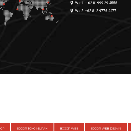
Wa 1: + 62 81999 29 4558
Wa 2: +62 812 9776 4477
HOP
BOGOR TOKO MURAH
BOGOR WEB
BOGOR WEB DESAIN