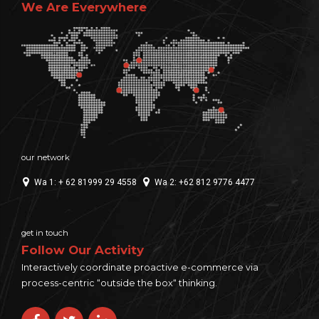
We Are Everywhere
our network
Wa 1: + 62 81999 29 4558
Wa 2: +62 812 9776 4477
get in touch
Follow Our Activity
Interactively coordinate proactive e-commerce via
process-centric “outside the box“ thinking.