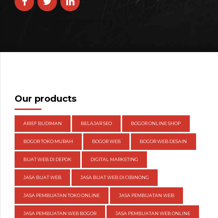
Our products
ARIEF BUDIMAN
BELAJAR SEO
BOGOR ONLINE SHOP
BOGOR TOKO MURAH
BOGOR WEB
BOGOR WEB DESAIN
BUAT WEB DI DEPOK
DIGITAL MARKETING
JASA BUAT WEB
JASA BUAT WEB DI CIBINONG
JASA PEMBUATAN TOKO ONLINE
JASA PEMBUATAN WEB
JASA PEMBUATAN WEB BOGOR
JASA PEMBUATAN WEB ONLINE