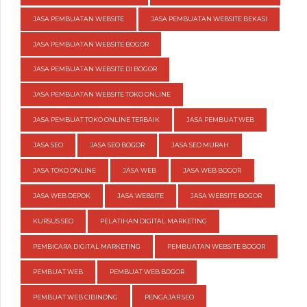
JASA PEMBUATAN WEBSITE
JASA PEMBUATAN WEBSITE BEKASI
JASA PEMBUATAN WEBSITE BOGOR
JASA PEMBUATAN WEBSITE DI BOGOR
JASA PEMBUATAN WEBSITE TOKO ONLINE
JASA PEMBUAT TOKO ONLINE TERBAIK
JASA PEMBUAT WEB
JASA SEO
JASA SEO BOGOR
JASA SEO MURAH
JASA TOKO ONLINE
JASA WEB
JASA WEB BOGOR
JASA WEB DEPOK
JASA WEBSITE
JASA WEBSITE BOGOR
KURSUS SEO
PELATIHAN DIGITAL MARKETING
PEMBICARA DIGITAL MARKETING
PEMBUATAN WEBSITE BOGOR
PEMBUAT WEB
PEMBUAT WEB BOGOR
PEMBUAT WEB CIBINONG
PENGAJAR SEO