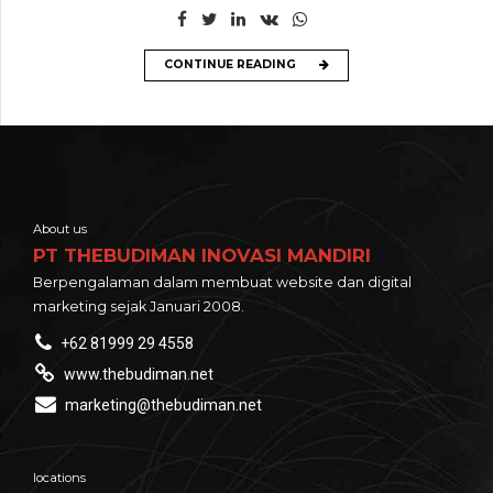
CONTINUE READING
About us
PT THEBUDIMAN INOVASI MANDIRI
Berpengalaman dalam membuat website dan digital
marketing sejak Januari 2008.
+62 81999 29 4558
www.thebudiman.net
marketing@thebudiman.net
locations