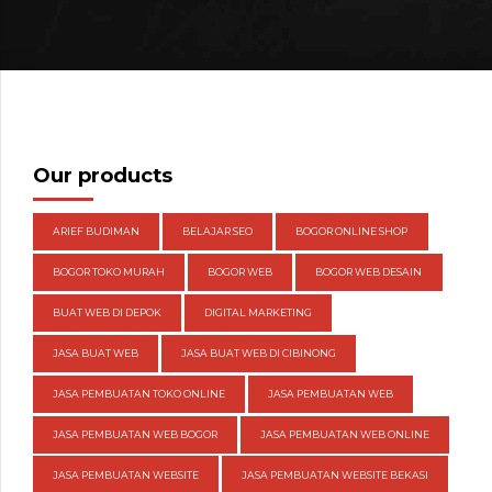
Our products
ARIEF BUDIMAN
BELAJAR SEO
BOGOR ONLINE SHOP
BOGOR TOKO MURAH
BOGOR WEB
BOGOR WEB DESAIN
BUAT WEB DI DEPOK
DIGITAL MARKETING
JASA BUAT WEB
JASA BUAT WEB DI CIBINONG
JASA PEMBUATAN TOKO ONLINE
JASA PEMBUATAN WEB
JASA PEMBUATAN WEB BOGOR
JASA PEMBUATAN WEB ONLINE
JASA PEMBUATAN WEBSITE
JASA PEMBUATAN WEBSITE BEKASI