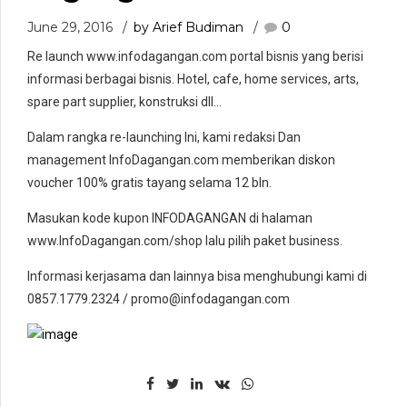
June 29, 2016
by Arief Budiman
0
Re launch www.infodagangan.com portal bisnis yang berisi
informasi berbagai bisnis. Hotel, cafe, home services, arts,
spare part supplier, konstruksi dll…
Dalam rangka re-launching Ini, kami redaksi Dan
management InfoDagangan.com memberikan diskon
voucher 100% gratis tayang selama 12 bln.
Masukan kode kupon INFODAGANGAN di halaman
www.InfoDagangan.com/shop lalu pilih paket business.
Informasi kerjasama dan lainnya bisa menghubungi kami di
0857.1779.2324 / promo@infodagangan.com