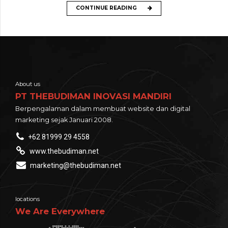
CONTINUE READING
About us
PT THEBUDIMAN INOVASI MANDIRI
Berpengalaman dalam membuat website dan digital
marketing sejak Januari 2008.
+62 81999 29 4558
www.thebudiman.net
marketing@thebudiman.net
locations
We Are Everywhere