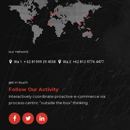
our network
Wa 1: + 62 81999 29 4558
Wa 2: +62 812 9776 4477
get in touch
Follow Our Activity
Interactively coordinate proactive e-commerce via
process-centric “outside the box“ thinking.