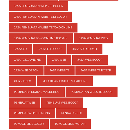
JASA PEMBUATAN WEBSITE BOGOR
JASA PEMBUATAN WEBSITE DI BOGOR
JASA PEMBUATAN WEBSITE TOKO ONLINE
JASA PEMBUAT TOKO ONLINE TERBAIK
JASA PEMBUAT WEB
JASA SEO
JASA SEO BOGOR
JASA SEO MURAH
JASA TOKO ONLINE
JASA WEB
JASA WEB BOGOR
JASA WEB DEPOK
JASA WEBSITE
JASA WEBSITE BOGOR
KURSUS SEO
PELATIHAN DIGITAL MARKETING
PEMBICARA DIGITAL MARKETING
PEMBUATAN WEBSITE BOGOR
PEMBUAT WEB
PEMBUAT WEB BOGOR
PEMBUAT WEB CIBINONG
PENGAJAR SEO
TOKO ONLINE BOGOR
TOKO ONLINE MURAH