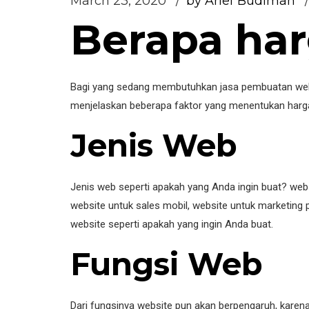
March 23, 2020
by Arief Budiman
Berapa ha
Bagi yang sedang membutuhkan jasa pembuatan web 
menjelaskan beberapa faktor yang menentukan harga
Jenis Web
Jenis web seperti apakah yang Anda ingin buat? web
website untuk sales mobil, website untuk marketing 
website seperti apakah yang ingin Anda buat.
Fungsi Web
Dari fungsinya website pun akan berpengaruh, kare