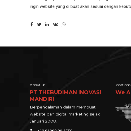
ingin website yang di buat akan sesuai dengan kebutu
About us
locations
PT THEBUDIMAN INOVASI
We A
MANDIRI
Berpengalaman dalam membuat
website dan digital marketing sejak
Januari 2008.