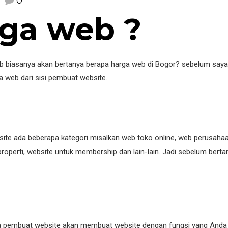
0
rga web ?
biasanya akan bertanya berapa harga web di Bogor? sebelum saya 
 web dari sisi pembuat website.
site ada beberapa kategori misalkan web toko online, web perusahaa
properti, website untuk membership dan lain-lain. Jadi sebelum ber
na pembuat website akan membuat website dengan fungsi yang Anda