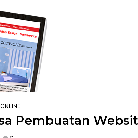
 ONLINE
asa Pembuatan Websi