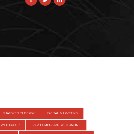
BUAT WEB DI DEPOK
DIGITAL MARKETING
 WEB BOGOR
JASA PEMBUATAN WEB ONLINE