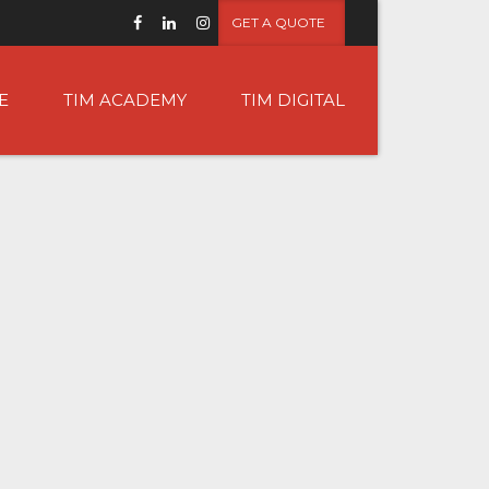
GET A QUOTE
E
TIM ACADEMY
TIM DIGITAL