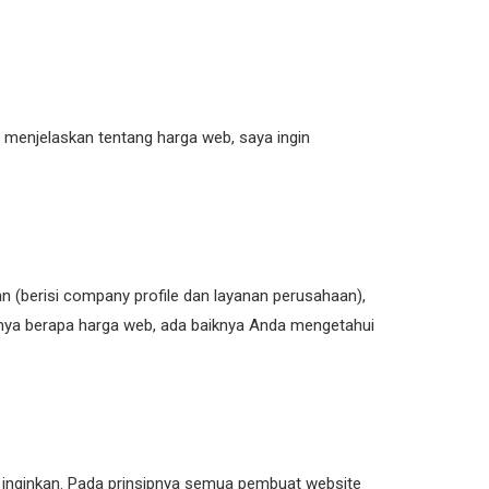
menjelaskan tentang harga web, saya ingin
n (berisi company profile dan layanan perusahaan),
tanya berapa harga web, ada baiknya Anda mengetahui
 inginkan. Pada prinsipnya semua pembuat website