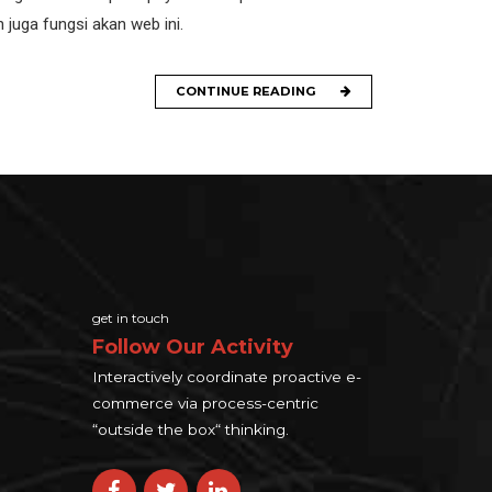
 juga fungsi akan web ini.
CONTINUE READING
get in touch
Follow Our Activity
Interactively coordinate proactive e-
commerce via process-centric
“outside the box“ thinking.