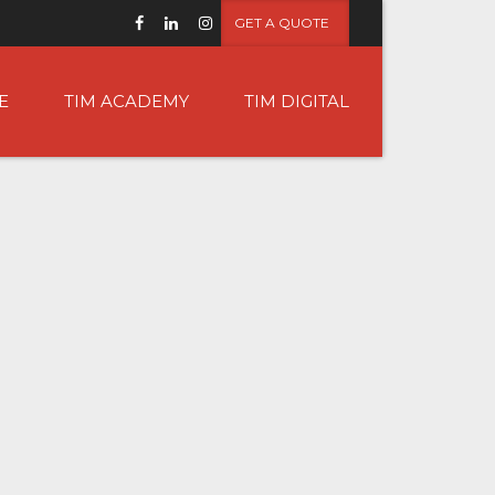
GET A QUOTE
E
TIM ACADEMY
TIM DIGITAL