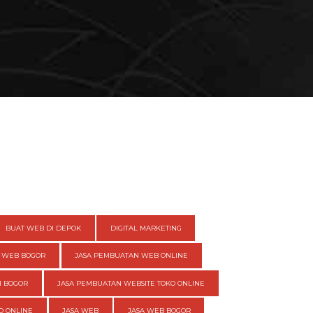
BUAT WEB DI DEPOK
DIGITAL MARKETING
 WEB BOGOR
JASA PEMBUATAN WEB ONLINE
I BOGOR
JASA PEMBUATAN WEBSITE TOKO ONLINE
O ONLINE
JASA WEB
JASA WEB BOGOR