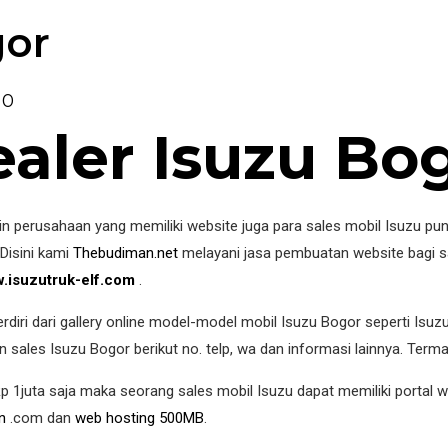
gor
0
aler Isuzu Bo
in perusahaan yang memiliki website juga para sales mobil Isuzu pun
 Disini kami
Thebudiman.net
melayani jasa pembuatan website bagi sa
.isuzutruk-elf.com
.
diri dari gallery online model-model mobil Isuzu Bogor seperti Isuzu
n sales Isuzu Bogor berikut no. telp, wa dan informasi lainnya. Term
p 1juta saja maka seorang sales mobil Isuzu dapat memiliki portal w
n
.com dan
web hosting 500MB
.