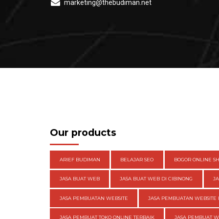
marketing@thebudiman.net
Our products
ARIEF BUDIMAN
BELAJAR SEO
BOGOR ONLINE S
JASA BUAT WEB
JASA BUAT WEB DI CIBINONG
J
JASA PEMBUATAN WEBSITE
JASA PEMBUATAN WEBSITE 
JASA PEMBUAT TOKO ONLINE TERBAIK
JASA PEMBUAT 