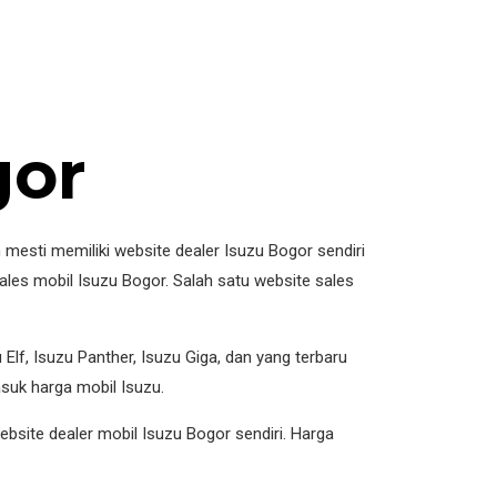
gor
 mesti memiliki website dealer Isuzu Bogor sendiri
les mobil Isuzu Bogor. Salah satu website sales
 Elf, Isuzu Panther, Isuzu Giga, dan yang terbaru
asuk harga mobil Isuzu.
ebsite dealer mobil Isuzu Bogor sendiri. Harga