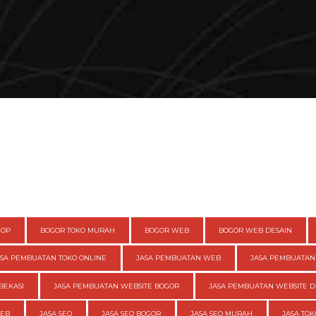
HOP
BOGOR TOKO MURAH
BOGOR WEB
BOGOR WEB DESAIN
ASA PEMBUATAN TOKO ONLINE
JASA PEMBUATAN WEB
JASA PEMBUATAN
BEKASI
JASA PEMBUATAN WEBSITE BOGOR
JASA PEMBUATAN WEBSITE D
WEB
JASA SEO
JASA SEO BOGOR
JASA SEO MURAH
JASA TOK