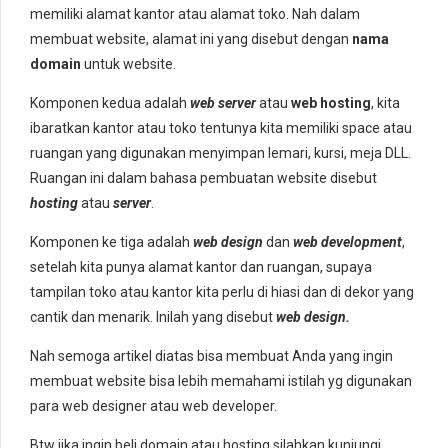
memiliki alamat kantor atau alamat toko. Nah dalam
membuat website, alamat ini yang disebut dengan
nama
domain
untuk website.
Komponen kedua adalah
web server
atau
web hosting
, kita
ibaratkan kantor atau toko tentunya kita memiliki space atau
ruangan yang digunakan menyimpan lemari, kursi, meja DLL.
Ruangan ini dalam bahasa pembuatan website disebut
hosting
atau
server
.
Komponen ke tiga adalah
web design
dan
web development
,
setelah kita punya alamat kantor dan ruangan, supaya
tampilan toko atau kantor kita perlu di hiasi dan di dekor yang
cantik dan menarik. Inilah yang disebut
web design.
Nah semoga artikel diatas bisa membuat Anda yang ingin
membuat website bisa lebih memahami istilah yg digunakan
para web designer atau web developer.
Btw jika ingin beli domain atau hosting silahkan kunjungi