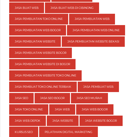
JASA BUAT WEB
JASA BUAT WEB DI CIBINONG
JASA PEMBUATAN TOKO ONLINE
JASA PEMBUATAN WEB
JASA PEMBUATAN WEB BOGOR
JASA PEMBUATAN WEB ONLINE
JASA PEMBUATAN WEBSITE
JASA PEMBUATAN WEBSITE BEKASI
JASA PEMBUATAN WEBSITE BOGOR
JASA PEMBUATAN WEBSITE DI BOGOR
JASA PEMBUATAN WEBSITE TOKO ONLINE
JASA PEMBUAT TOKO ONLINE TERBAIK
JASA PEMBUAT WEB
JASA SEO
JASA SEO BOGOR
JASA SEO MURAH
JASA TOKO ONLINE
JASA WEB
JASA WEB BOGOR
JASA WEB DEPOK
JASA WEBSITE
JASA WEBSITE BOGOR
KURSUS SEO
PELATIHAN DIGITAL MARKETING