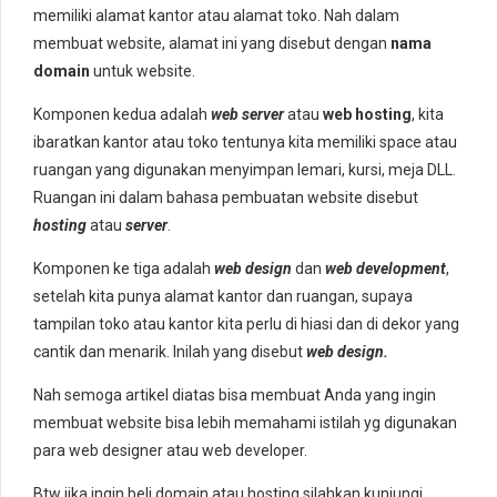
memiliki alamat kantor atau alamat toko. Nah dalam
membuat website, alamat ini yang disebut dengan
nama
domain
untuk website.
Komponen kedua adalah
web server
atau
web hosting
, kita
ibaratkan kantor atau toko tentunya kita memiliki space atau
ruangan yang digunakan menyimpan lemari, kursi, meja DLL.
Ruangan ini dalam bahasa pembuatan website disebut
hosting
atau
server
.
Komponen ke tiga adalah
web design
dan
web development
,
setelah kita punya alamat kantor dan ruangan, supaya
tampilan toko atau kantor kita perlu di hiasi dan di dekor yang
cantik dan menarik. Inilah yang disebut
web design.
Nah semoga artikel diatas bisa membuat Anda yang ingin
membuat website bisa lebih memahami istilah yg digunakan
para web designer atau web developer.
Btw jika ingin beli domain atau hosting silahkan kunjungi