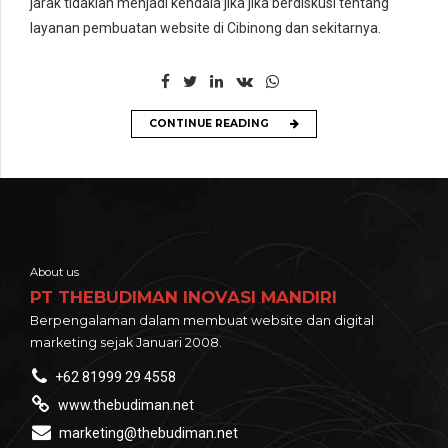
jarak tidaklah menjadi kendala jika jika berdiskusi tentang
layanan pembuatan website di Cibinong dan sekitarnya.
CONTINUE READING
About us
PT THEBUDIMAN INOVASI MANDIRI
Berpengalaman dalam membuat website dan digital
marketing sejak Januari 2008.
+62 81999 29 4558
www.thebudiman.net
marketing@thebudiman.net