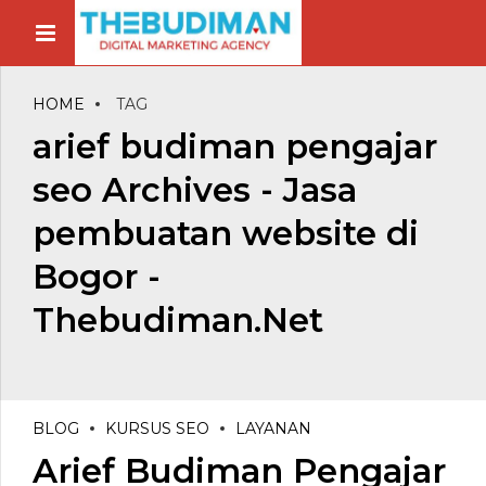
HOME
TAG
arief budiman pengajar
seo Archives - Jasa
pembuatan website di
Bogor -
Thebudiman.Net
BLOG
KURSUS SEO
LAYANAN
Arief Budiman Pengajar