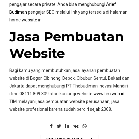
pengajar secara private. Anda bisa menghubungi
Arief
Budiman
pengajar SEO melalui link yang tersedia di halaman
home
website
ini.
Jasa Pembuatan
Website
Bagi kamu yang membutuhkan jasa layanan pembuatan
website di Bogor, Cibinong, Depok, Cibubur, Sentul, Bekasi dan
Jakarta dapat menghubungi PT Thebudiman Inovasi Mandiri
di no 08111.809.309 atau kunjungi website
www.tim.web.id
.
TIM melayani jasa pembuatan website perusahaan, jasa
website profesional karena sudah berdiri sejak 2008.