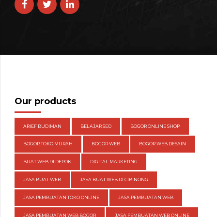
Our products
ARIEF BUDIMAN
BELAJAR SEO
BOGOR ONLINE SHOP
BOGOR TOKO MURAH
BOGOR WEB
BOGOR WEB DESAIN
BUAT WEB DI DEPOK
DIGITAL MARKETING
JASA BUAT WEB
JASA BUAT WEB DI CIBINONG
JASA PEMBUATAN TOKO ONLINE
JASA PEMBUATAN WEB
JASA PEMBUATAN WEB BOGOR
JASA PEMBUATAN WEB ONLINE