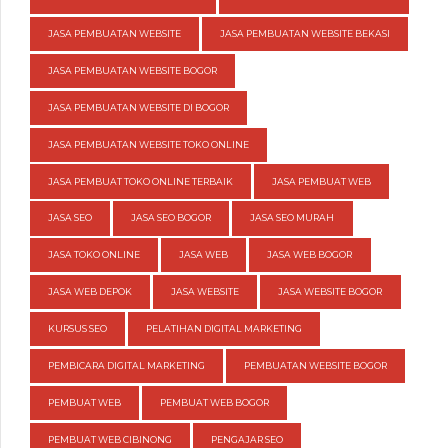
JASA PEMBUATAN WEBSITE
JASA PEMBUATAN WEBSITE BEKASI
JASA PEMBUATAN WEBSITE BOGOR
JASA PEMBUATAN WEBSITE DI BOGOR
JASA PEMBUATAN WEBSITE TOKO ONLINE
JASA PEMBUAT TOKO ONLINE TERBAIK
JASA PEMBUAT WEB
JASA SEO
JASA SEO BOGOR
JASA SEO MURAH
JASA TOKO ONLINE
JASA WEB
JASA WEB BOGOR
JASA WEB DEPOK
JASA WEBSITE
JASA WEBSITE BOGOR
KURSUS SEO
PELATIHAN DIGITAL MARKETING
PEMBICARA DIGITAL MARKETING
PEMBUATAN WEBSITE BOGOR
PEMBUAT WEB
PEMBUAT WEB BOGOR
PEMBUAT WEB CIBINONG
PENGAJAR SEO