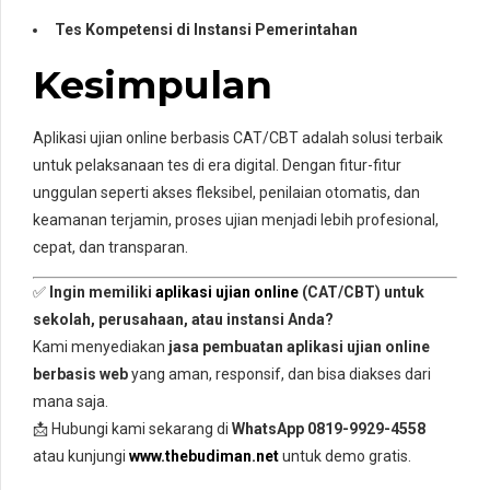
Tes Kompetensi di Instansi Pemerintahan
Kesimpulan
Aplikasi ujian online berbasis CAT/CBT adalah solusi terbaik
untuk pelaksanaan tes di era digital. Dengan fitur-fitur
unggulan seperti akses fleksibel, penilaian otomatis, dan
keamanan terjamin, proses ujian menjadi lebih profesional,
cepat, dan transparan.
✅
Ingin memiliki
aplikasi ujian online
(CAT/CBT) untuk
sekolah, perusahaan, atau instansi Anda?
Kami menyediakan
jasa pembuatan aplikasi ujian online
berbasis web
yang aman, responsif, dan bisa diakses dari
mana saja.
📩 Hubungi kami sekarang di
WhatsApp 0819-9929-4558
atau kunjungi
www.thebudiman.net
untuk demo gratis.