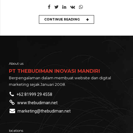
CONTINUE READING
About us
PT THEBUDIMAN INOVASI MANDIRI
Berpengalaman dalam membuat website dan digital
marketing sejak Januari 2008.
+62 81999 29 4558
www.thebudiman.net
marketing@thebudiman.net
locations