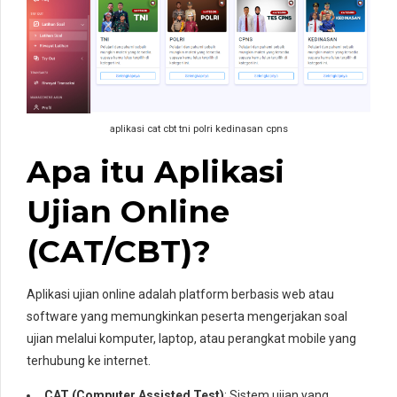
aplikasi cat cbt tni polri kedinasan cpns
Apa itu Aplikasi
Ujian Online
(CAT/CBT)?
Aplikasi ujian online adalah platform berbasis web atau
software yang memungkinkan peserta mengerjakan soal
ujian melalui komputer, laptop, atau perangkat mobile yang
terhubung ke internet.
CAT (Computer Assisted Test)
: Sistem ujian yang