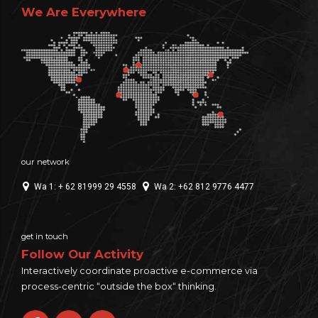
We Are Everywhere
our network
Wa 1: + 62 81999 29 4558
Wa 2: +62 812 9776 4477
get in touch
Follow Our Activity
Interactively coordinate proactive e-commerce via
process-centric “outside the box“ thinking.